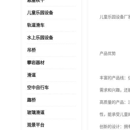
悬崖秋千
儿童乐园设备
儿童乐园设备厂
轨道滑车
水上乐园设备
吊桥
产品优势
攀岩器材
滑道
丰富的产品线：
空中自行车
需求和兴趣，还
趣桥
高质量的产品：
玻璃滑道
性，能承受儿童
观景平台
创新的设计：拥