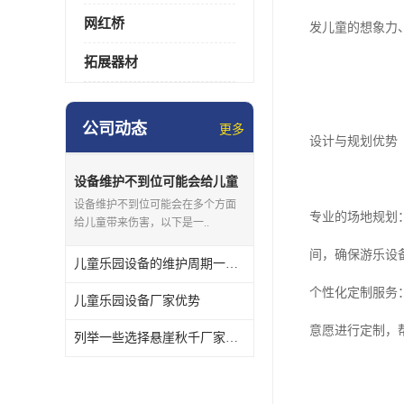
网红桥
发儿童的想象力
拓展器材
公司动态
更多
设计与规划优势
设备维护不到位可能会给儿童
带来哪些伤害？
设备维护不到位可能会在多个方面
专业的场地规划
给儿童带来伤害，以下是一..
间，确保游乐设
儿童乐园设备的维护周期一般是多久？
个性化定制服务
儿童乐园设备厂家优势
意愿进行定制，
列举一些选择悬崖秋千厂家时需要考虑的因素