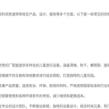
家的优势通常体现在产品、设计、服务等多个方面，以下是一些常见的优
优秀的厂家能提供多样化的儿童游乐设备，涵盖滑梯、秋千、攀爬架、旋
能根据不同主题和场地要求进行组合搭配，打造独特的儿童乐园。
注重产品质量，选用安全、环保、耐用的材料，严格按照国家标准和行业
的频繁使用和各种环境条件的考验，减少维修和更换成本。
有专业的设计团队，不断推出新颖、独特的设备设计，结合时尚元素、热门 