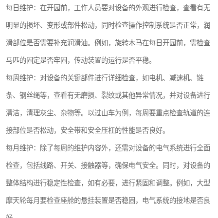
每日维护：在开园前，工作人员要对设备的外观进行检查，查看有无
观景平台
明显的损坏、变形或部件松动，同时检查操作控制系统是否正常，润
拓展器材
滑部位是否需要补充润滑油。例如，旋转木马在每日开园前，需检查
音乐呐喊设备
马匹的固定是否牢固，传动装置的运行是否平稳。
每周维护：对设备的关键部件进行详细检查，如电机、减速机、链
玻璃栈道
条、钢丝绳等，查看有无磨损、裂纹或其他异常情况，并对设备进行
清洁，清理灰尘、杂物等。以过山车为例，每周要重点检查轨道的连
接部位是否松动，安全带和安全压杠的性能是否良好。
每月维护：除了每周的维护内容外，还需对设备的电气系统进行全面
检查，包括线路、开关、接触器等，确保电气安全。同时，对设备的
整体结构进行稳定性检查，如有必要，进行紧固和调整。例如，大型
摩天轮每月要检查座舱的悬挂装置是否稳固，电气系统的接地是否良