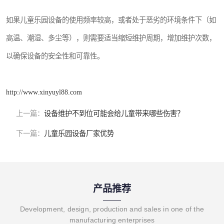
如果儿童乐园设备的使用频率较高，或者处于恶劣的环境条件下（如
高温、潮湿、多尘等），则需要适当缩短维护周期，增加维护次数，
以确保设备的安全性和可靠性。
http://www.xinyuyl88.com
上一篇：
设备维护不到位可能会给儿童带来哪些伤害？
下一篇：
儿童乐园设备厂家优势
产品推荐
Development, design, production and sales in one of the
manufacturing enterprises