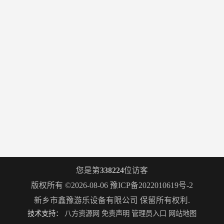
您是第
338224
位访客
版权所有 ©2026-08-06
豫ICP备2022010619号-2
新乡市鑫豫游乐设备有限公司
保留所有权利.
技术支持：
八方资源网
免责声明
管理员入口
网站地图