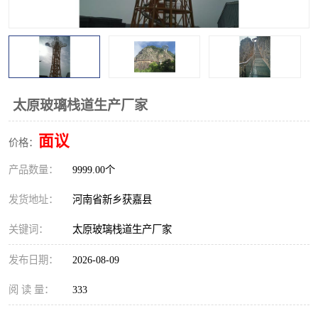
观景平台
网红桥
拓展器材
丛林穿越设备
音乐呐喊设备
栈道
太原玻璃栈道生产厂家
玻璃栈道
面议
价格：
产品数量：
9999.00个
发货地址：
河南省新乡获嘉县
关键词：
太原玻璃栈道生产厂家
发布日期：
2026-08-09
阅 读 量：
333