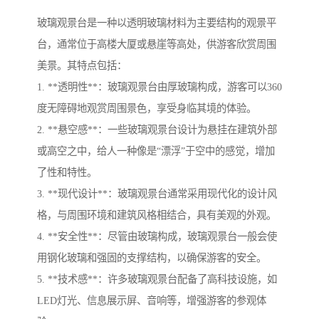
玻璃观景台是一种以透明玻璃材料为主要结构的观景平
台，通常位于高楼大厦或悬崖等高处，供游客欣赏周围
美景。其特点包括：
1. **透明性**：玻璃观景台由厚玻璃构成，游客可以360
度无障碍地观赏周围景色，享受身临其境的体验。
2. **悬空感**：一些玻璃观景台设计为悬挂在建筑外部
或高空之中，给人一种像是“漂浮”于空中的感觉，增加
了性和特性。
3. **现代设计**：玻璃观景台通常采用现代化的设计风
格，与周围环境和建筑风格相结合，具有美观的外观。
4. **安全性**：尽管由玻璃构成，玻璃观景台一般会使
用钢化玻璃和强固的支撑结构，以确保游客的安全。
5. **技术感**：许多玻璃观景台配备了高科技设施，如
LED灯光、信息展示屏、音响等，增强游客的参观体