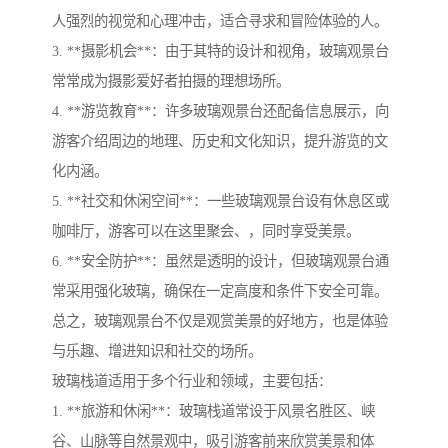
人强烈的视觉和心理冲击，适合寻求和冒险体验的人。
3. **摄影机会**：由于其特的设计和视角，玻璃观景台
常常成为摄影爱好者拍摄的理想场所。
4. **游览教育**：许多玻璃观景台还配备信息展示，向
游客介绍周边的地理、历史和文化知识，提升游览的文
化内涵。
5. **社交和休闲空间**：一些玻璃观景台设有休息区或
咖啡厅，游客可以在这里聚会、，同时享受美景。
6. **安全防护**：虽然是透明的设计，但玻璃观景台通
常采用强化玻璃，确保在一定高度和条件下安全可靠。
总之，玻璃观景台不仅是观赏美景的好地方，也是体验
与乐趣、增进知识和社交的场所。
玻璃栈道适用于多个行业和领域，主要包括：
1. **旅游和休闲**：玻璃栈道常设于风景名胜区、峡
谷、山脉等自然景观中，吸引游客前来欣赏美景和体