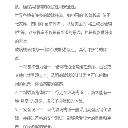
队，确保其结构的稳定性和安全性。
世界各地有许多的玻璃栈道，如中国的“玻璃栈道”位于
张家界、四川的“蜀南竹海”，以及美国的“格兰峡谷玻璃
桥”等。这些栈道不仅是冒险者的乐园，也是摄影爱好者
的天堂。
玻璃栈道作为一种新兴的旅游景点，具有许多特的优
点：
1. **视觉冲击力强**：玻璃栈道通常建在悬崖、山谷或
其他自然景观之上，透明的玻璃设计让游客可以俯瞰广
阔的风景，体验高度的震撼。
2. **增强游览体验**：行走在玻璃栈道上，游客能有一
种"悬空"的感觉，增加了探险和的体验。
3. **安全设计**：现代玻璃栈道一般采用高强度钢化玻
璃，并经过严格的安全测试，能够承受较大的重量和冲
击，保障游客的安全。