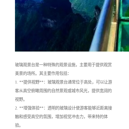
玻璃观景台是一种特殊的观景设施，主要用于提供观赏
美景的场所。其主要作用包括：
1. **提供视野**：玻璃观景台通常位于高处，可以让游
客从高空俯瞰周围的自然景观或城市风光，提供宽阔的
视野。
2. **增强体验**：透明的玻璃设计使游客能够近距离接
触和感受高空的氛围，增加视觉冲击力，带来特的体
验。