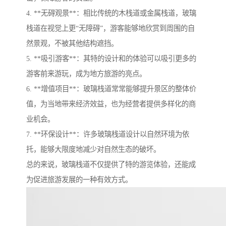
4. **无碍观景**：相比传统的木栈道或金属栈道，玻璃
栈道在视觉上更“无障碍”，游客能够地欣赏到周围的自
然景观，不被其他结构遮挡。
5. **吸引游客**：其特的设计和的体验可以吸引更多的
游客前来游玩，成为地方旅游的亮点。
6. **增值项目**：玻璃栈道常常能够提升景区的整体价
值，为当地带来经济效益，也为经营者提供多样化的商
业机会。
7. **环保设计**：许多玻璃栈道设计以自然环境为依
托，能够大限度地减少对自然生态的破坏。
总的来说，玻璃栈道不仅提供了特的游览体验，还能成
为促进旅游发展的一种有效方式。