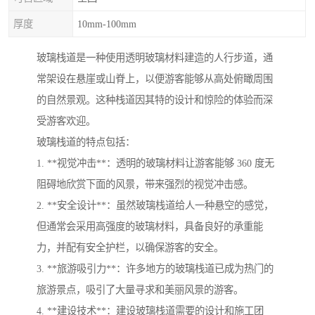
厚度
10mm-100mm
玻璃栈道是一种使用透明玻璃材料建造的人行步道，通
常架设在悬崖或山脊上，以便游客能够从高处俯瞰周围
的自然景观。这种栈道因其特的设计和惊险的体验而深
受游客欢迎。
玻璃栈道的特点包括：
1. **视觉冲击**：透明的玻璃材料让游客能够 360 度无
阻碍地欣赏下面的风景，带来强烈的视觉冲击感。
2. **安全设计**：虽然玻璃栈道给人一种悬空的感觉，
但通常会采用高强度的玻璃材料，具备良好的承重能
力，并配有安全护栏，以确保游客的安全。
3. **旅游吸引力**：许多地方的玻璃栈道已成为热门的
旅游景点，吸引了大量寻求和美丽风景的游客。
4. **建设技术**：建设玻璃栈道需要的设计和施工团