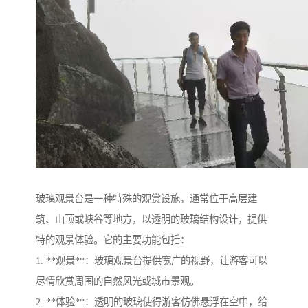
玻璃观景台是一种特殊的观赏设施，通常位于高层建
筑、山顶或峡谷等地方，以透明的玻璃结构设计，提供
特的观景体验。它的主要功能包括：
1. **观景**：玻璃观景台提供宽广的视野，让游客可以
尽情欣赏周围的自然风光或城市景观。
2. **体验**：透明的玻璃使得游客仿佛悬浮在空中，给