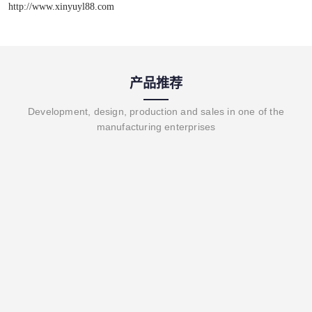
http://www.xinyuyl88.com
产品推荐
Development, design, production and sales in one of the
manufacturing enterprises