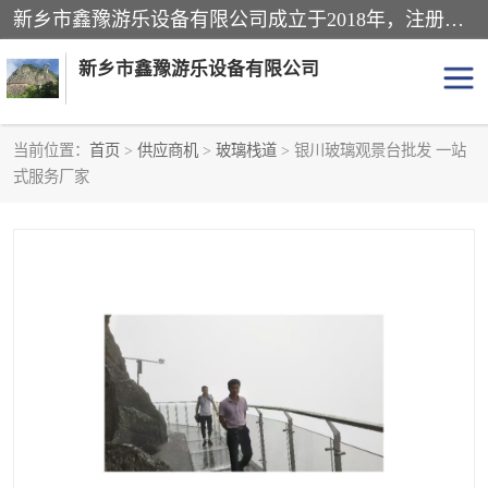
新乡市鑫豫游乐设备有限公司成立于2018年，注册地位于河南省。经营范围包括游乐设备、滑索、滑道、空中自行车、吊桥、拓展器材、攀岩器材、趣桥、悬崖秋千、网红桥、儿童乐园设备、水上乐园设备、丛林穿越设备、音乐呐喊设备、轨道滑车、栈道、玻璃滑道、观景平台、景观包装的设计、制造、销售、安装、维修，景区策划服务。
新乡市鑫豫游乐设备有限公司
当前位置：
首页
>
供应商机
>
玻璃栈道
> 银川玻璃观景台批发 一站
式服务厂家
游乐设备
滑索
悬崖秋千
儿童乐园设备
轨道滑车
水上乐园设备
吊桥
攀岩器材
滑道
空中自行车
趣桥
玻璃滑道