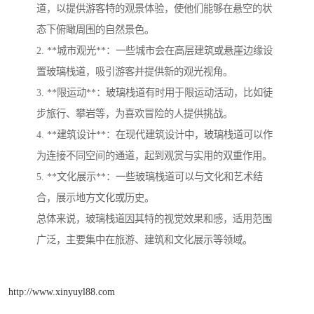
道，以提供游客特的观景体验，使他们能够在悬空的状
态下俯瞰周围的自然景色。
2. **城市观光**：一些城市会在高层建筑或悬崖边缘设
置玻璃栈道，吸引游客并提供新的观光视角。
3. **限运动**：玻璃栈道有时用于限运动活动，比如徒
步旅行、攀岩等，为喜欢冒险的人提供挑战。
4. **建筑设计**：在现代建筑设计中，玻璃栈道可以作
为连接不同空间的通道，起到观赏与实用的双重作用。
5. **文化展示**：一些玻璃栈道可以与文化和艺术结
合，展示地方文化或历史。
总体来说，玻璃栈道因其特的视觉效果和感，适用范围
广泛，主要集中在旅游、建筑和文化展示等领域。
http://www.xinyuyl88.com