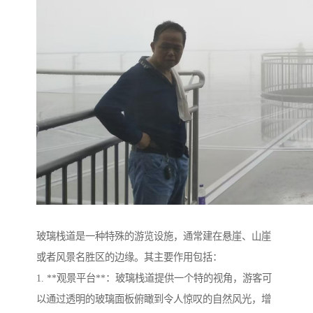
玻璃栈道是一种特殊的游览设施，通常建在悬崖、山崖
或者风景名胜区的边缘。其主要作用包括：
1. **观景平台**：玻璃栈道提供一个特的视角，游客可
以通过透明的玻璃面板俯瞰到令人惊叹的自然风光，增