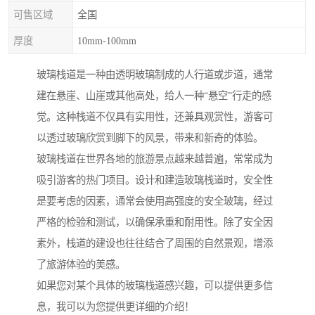
可售区域
全国
厚度
10mm-100mm
玻璃栈道是一种由透明玻璃制成的人行道或步道，通常
建在悬崖、山崖或其他高处，给人一种“悬空”行走的感
觉。这种栈道不仅具有实用性，还兼具观赏性，游客可
以透过玻璃欣赏到脚下的风景，带来和新奇的体验。
玻璃栈道在世界各地的旅游景点越来越普遍，常常成为
吸引游客的热门项目。设计和建造玻璃栈道时，安全性
是要考虑的因素，通常会使用高强度的安全玻璃，经过
严格的检验和测试，以确保承重和耐用性。除了安全因
素外，栈道的建设也往往结合了周围的自然景观，增添
了旅游体验的美感。
如果您对某个具体的玻璃栈道感兴趣，可以提供更多信
息，我可以为您提供更详细的介绍！