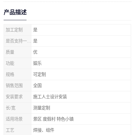
产品描述
加工定制
是
是否支持一件代发
是
质量
优
功能
娱乐
规格
可定制
销售范围
全国
安装要求
施工人士设计安装
长/宽
测量定制
适用场景
景区 度假村 特色小镇
工艺
焊接、组件