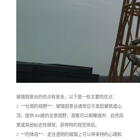
玻璃观景台的优点有很多，以下是一些主要的优点：
1. **壮观的视野**：玻璃观景台通常位于高层建筑或山
顶，提供360度的全景视野，游客可以俯瞰城市、自然风
景或其他标志性建筑，获得特的视觉体验。
2. **的体验**：走在透明的玻璃上可以带来特的心理和