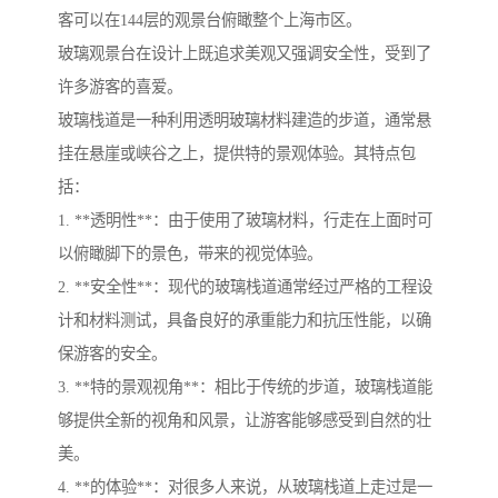
客可以在144层的观景台俯瞰整个上海市区。
玻璃观景台在设计上既追求美观又强调安全性，受到了
许多游客的喜爱。
玻璃栈道是一种利用透明玻璃材料建造的步道，通常悬
挂在悬崖或峡谷之上，提供特的景观体验。其特点包
括：
1. **透明性**：由于使用了玻璃材料，行走在上面时可
以俯瞰脚下的景色，带来的视觉体验。
2. **安全性**：现代的玻璃栈道通常经过严格的工程设
计和材料测试，具备良好的承重能力和抗压性能，以确
保游客的安全。
3. **特的景观视角**：相比于传统的步道，玻璃栈道能
够提供全新的视角和风景，让游客能够感受到自然的壮
美。
4. **的体验**：对很多人来说，从玻璃栈道上走过是一