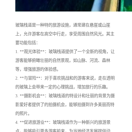
玻璃栈道是一种特的旅游设施，通常建在悬崖或山崖
上，允许游客在高空中行走，享受周围自然风光。其主
要功能包括：
1. **观光体验**：玻璃栈道提供了一个全新的视角，让
游客能够俯瞰壮丽的自然景观，如山脉、河流、森林
等，增强旅游的体验感。
2. **与冒险**：对于喜欢挑战和的游客来说，走在透明
的玻璃上会带来一定的心理挑战，增加旅行的乐趣。
3. **摄影机会**：玻璃栈道的特设计和壮丽的背景为摄
影爱好者提供了的拍摄机会，能够拍摄到许多美丽而特
的照片。
4. **促进旅游业**：玻璃栈道作为一种新兴的旅游景
点，能够吸引更多游客前来，为当地经济发展提供动