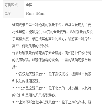
可售区域
全国
厚度
10mm-100mm
玻璃观景台是一种透明的观景平台，通常以玻璃为主要
材料建造，能够提供360度的全景视野。这种观景台多设
于高楼大厦、悬崖或其他高处的地方，给游客一种身处
高空、俯瞰风景的特体验。
许多玻璃观景台都配备了安全设施，例如防护栏或特制
的抗压玻璃，以确保游客的安全。一些的玻璃观景台包
括：
1. **武汉楚天观景台**：位于武汉光谷，提供城市美景
和长江的壮丽景观。
2. **北京星空观景台**：位于北京的一处高楼，以其特
的设计和美丽的风景吸引游客。
3. **上海环球金融中心观景台**：位于上海的高楼，游