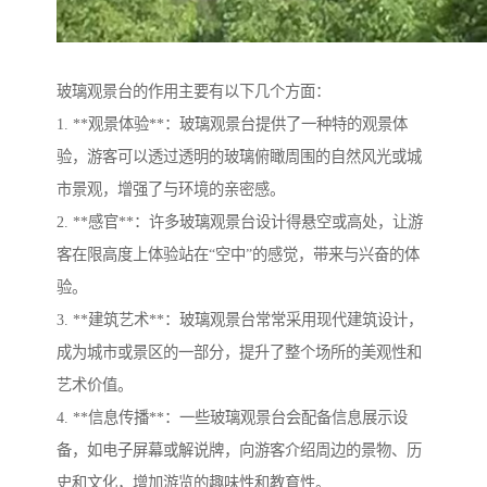
玻璃观景台的作用主要有以下几个方面：
1. **观景体验**：玻璃观景台提供了一种特的观景体
验，游客可以透过透明的玻璃俯瞰周围的自然风光或城
市景观，增强了与环境的亲密感。
2. **感官**：许多玻璃观景台设计得悬空或高处，让游
客在限高度上体验站在“空中”的感觉，带来与兴奋的体
验。
3. **建筑艺术**：玻璃观景台常常采用现代建筑设计，
成为城市或景区的一部分，提升了整个场所的美观性和
艺术价值。
4. **信息传播**：一些玻璃观景台会配备信息展示设
备，如电子屏幕或解说牌，向游客介绍周边的景物、历
史和文化，增加游览的趣味性和教育性。