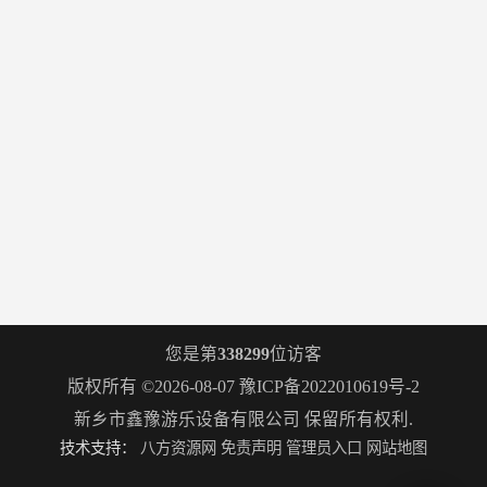
您是第
338299
位访客
版权所有 ©2026-08-07
豫ICP备2022010619号-2
新乡市鑫豫游乐设备有限公司
保留所有权利.
技术支持：
八方资源网
免责声明
管理员入口
网站地图