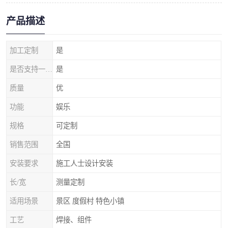
产品描述
加工定制
是
是否支持一件代发
是
质量
优
功能
娱乐
规格
可定制
销售范围
全国
安装要求
施工人士设计安装
长/宽
测量定制
适用场景
景区 度假村 特色小镇
工艺
焊接、组件