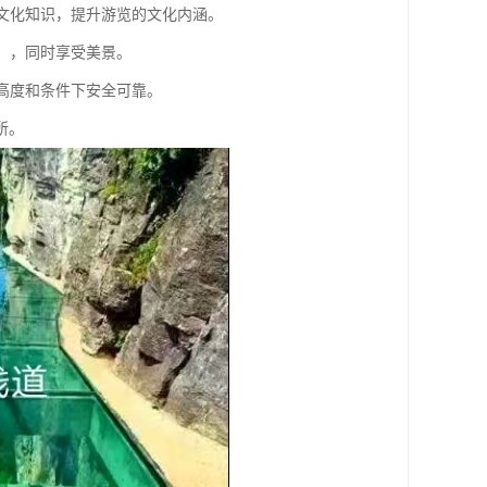
和文化知识，提升游览的文化内涵。
会、，同时享受美景。
定高度和条件下安全可靠。
所。