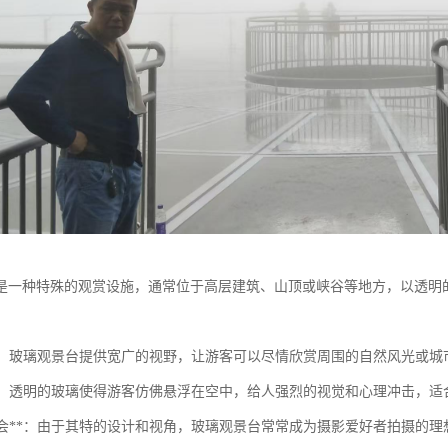
是一种特殊的观赏设施，通常位于高层建筑、山顶或峡谷等地方，以透明
观景**：玻璃观景台提供宽广的视野，让游客可以尽情欣赏周围的自然风光或城
体验**：透明的玻璃使得游客仿佛悬浮在空中，给人强烈的视觉和心理冲击，
摄影机会**：由于其特的设计和视角，玻璃观景台常常成为摄影爱好者拍摄的理