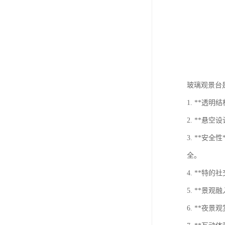
玻璃观景台
1. **
2. **
3. **
全。
4. **
5. **
6. **