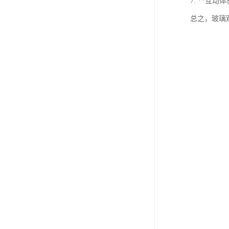
7. **
总之，玻璃