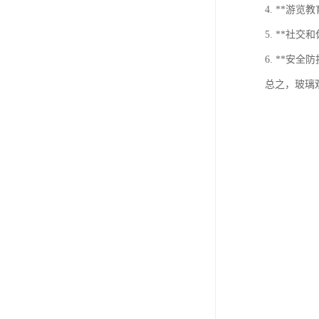
4. **
5. **
6. **
总之，玻璃