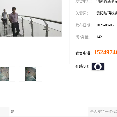
发货地址：
河南省新乡
关键词：
贵阳玻璃栈
发布日期：
2026-08-06
阅 读 量：
142
1524974
销售电话：
在线QQ：
是
是否支持一件代