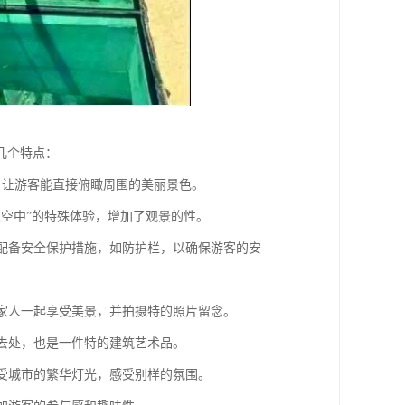
几个特点：
野，让游客能直接俯瞰周围的美丽景色。
浮在空中”的特殊体验，增加了观景的性。
，并配备安全保护措施，如防护栏，以确保游客的安
和家人一起享受美景，并拍摄特的照片留念。
好去处，也是一件特的建筑艺术品。
享受城市的繁华灯光，感受别样的氛围。