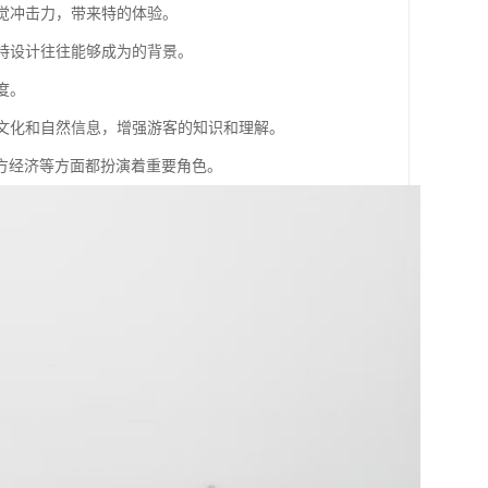
视觉冲击力，带来特的体验。
的特设计往往能够成为的背景。
度。
、文化和自然信息，增强游客的知识和理解。
方经济等方面都扮演着重要角色。