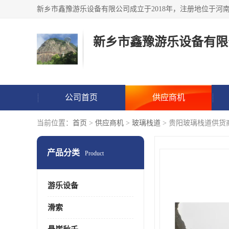
新乡市鑫豫游乐设备有限
公司首页
供应商机
当前位置：
首页
>
供应商机
>
玻璃栈道
> 贵阳玻璃栈道供货
产品分类
Product
游乐设备
滑索