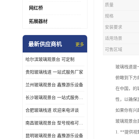
质量
网红桥
规格
拓展器材
安装要求
适用场景
最新供应商机
更多
可售区域
哈尔滨玻璃观景台 可定制
玻璃栈道是
贵阳玻璃栈道 一站式服务厂家
俯瞰到下方
兰州玻璃观景台 鑫豫游乐设备
在中国，的
长沙玻璃观景台 一站式服务厂家
性，以确保
合肥玻璃栈道 欢迎来电详谈
如果你有兴
玻璃观景台
南昌玻璃观景台 型号规格可定制
1. **
昆明玻璃观景台 鑫豫游乐设备