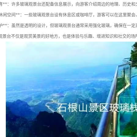
游览教育**：许多玻璃观景台还配备信息展示，向游客介绍周边的地理、历史
社交和休闲空间**：一些玻璃观景台设有休息区或咖啡厅，游客可以在这里聚
安全防护**：虽然是透明的设计，但玻璃观景台通常采用强化玻璃，确保在一
观景台不仅是观赏美景的好地方，也是体验与乐趣、增进知识和社交的场