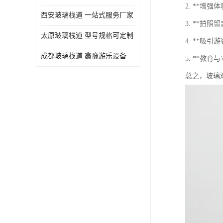
2. **
西安玻璃栈道 一站式服务厂家
3. **
太原玻璃栈道 型号规格可定制
4. **
成都玻璃栈道 鑫豫游乐设备
5. **
总之，玻璃