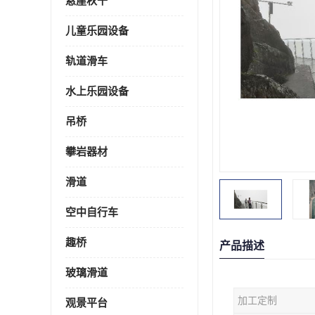
悬崖秋千
儿童乐园设备
轨道滑车
水上乐园设备
吊桥
攀岩器材
滑道
空中自行车
趣桥
产品描述
玻璃滑道
加工定制
观景平台