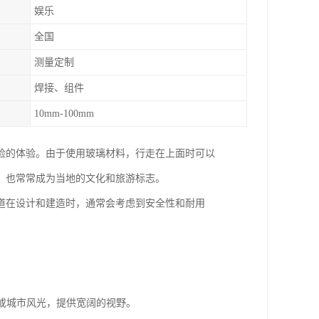
娱乐
全国
测量定制
焊接、组件
10mm-100mm
险的体验。由于使用玻璃材料，行走在上面时可以
，也常常成为当地的文化和旅游标志。
道在设计和建造时，通常会考虑到安全性和耐用
：
观或城市风光，提供宽阔的视野。