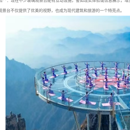
互动体验**：现在不少玻璃观景台配有互动设施，譬如现实体验或信息展示，
观景台不仅提供了优美的视野，也成为现代建筑和旅游的一个特亮点。