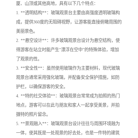
厦、山顶或其他高地，具有以下几个特点：
1. **透明结构**：玻璃观景台主要由高强度透明玻璃构
成，提供360度的无阻碍视野，让游客能直接俯瞰周围的
美丽景色。
2. **悬空设计**：许多玻璃观景台设计为悬空结构，使
得游客在站立时能产生“漂浮在空中”的特殊体验，增加
了观景的性。
3. **安全性**：虽然使用玻璃作为主要材料，现代玻璃
观景台通常采用强化玻璃，并配备安全保护措施，如防
护栏，以确保游客的安全。
4. **特的社交体验**：玻璃观景台常常成为拍照的热门
地点，游客可以在此与朋友和家人一起享受美景，并拍
摄特的照片留念。
5. **景观融入**：玻璃观景台设计往往与周围环境融为
一体，使其既是一处观景的好去处，也是一件特的建筑