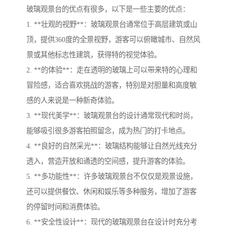
玻璃观景台的优点有很多，以下是一些主要的优点：
1. **壮观的视野**：玻璃观景台通常位于高层建筑或山
顶，提供360度的全景视野，游客可以俯瞰城市、自然风
景或其他标志性建筑，获得特的视觉体验。
2. **的体验**：走在透明的玻璃上可以带来特的心理和
冒险感，适合喜欢挑战的游客，特别是对胆量和高度敏
感的人来说是一种新奇体验。
3. **现代美学**：玻璃观景台的设计通常现代和时尚，
能够吸引很多游客拍照留念，成为热门的打卡地点。
4. **良好的自然采光**：玻璃结构能够让自然光线充分
透入，营造开放和通透的空间感，提升游客的体验。
5. **多功能性**：许多玻璃观景台不仅仅是观景设施，
还可以提供餐饮、休闲和娱乐等多种服务，增加了游客
的停留时间和消费体验。
6. **安全性设计**：现代的玻璃观景台在设计时充分考