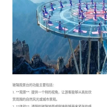
玻璃观景台的功能主要包括：
1. **观景**: 提供一个特的视角，让游客能够从高处欣
赏周围的自然风光或城市景观。
2. **体验**: 透明的玻璃地面或侧墙能够带来紧张的感