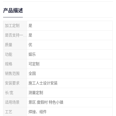
产品描述
加工定制
是
是否支持一件代发
是
质量
优
功能
娱乐
规格
可定制
销售范围
全国
安装要求
施工人士设计安装
长/宽
测量定制
适用场景
景区 度假村 特色小镇
工艺
焊接、组件