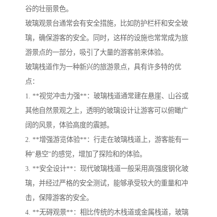
谷的壮丽景色。
玻璃观景台通常会有安全措施，比如防护栏杆和安全玻
璃，确保游客的安全。同时，这样的设施也常常成为旅
游景点的一部分，吸引了大量的游客前来体验。
玻璃栈道作为一种新兴的旅游景点，具有许多特的优
点：
1. **视觉冲击力强**：玻璃栈道通常建在悬崖、山谷或
其他自然景观之上，透明的玻璃设计让游客可以俯瞰广
阔的风景，体验高度的震撼。
2. **增强游览体验**：行走在玻璃栈道上，游客能有一
种"悬空"的感觉，增加了探险和的体验。
3. **安全设计**：现代玻璃栈道一般采用高强度钢化玻
璃，并经过严格的安全测试，能够承受较大的重量和冲
击，保障游客的安全。
4. **无碍观景**：相比传统的木栈道或金属栈道，玻璃