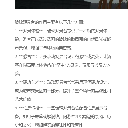
玻璃观景台的作用主要有以下几个方面：
1. **观景体验**：玻璃观景台提供了一种特的观景体
验，游客可以透过透明的玻璃俯瞰周围的自然风光或城
市景观，增强了与环境的亲密感。
2. **感官**：许多玻璃观景台设计得悬空或高处，让游
客在限高度上体验站在“空中”的感觉，带来与兴奋的体
验。
3. **建筑艺术**：玻璃观景台常常采用现代建筑设计，
成为城市或景区的一部分，提升了整个场所的美观性和
艺术价值。
4. **信息传播**：一些玻璃观景台会配备信息展示设
备，如电子屏幕或解说牌，向游客介绍周边的景物、历
史和文化，增加游览的趣味性和教育性。