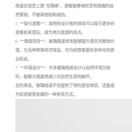
栈道在视觉上更“无障碍”，游客能够地欣赏到周围的自
然景观，不被其他结构遮挡。
5. **吸引游客**：其特的设计和的体验可以吸引更多的
游客前来游玩，成为地方旅游的亮点。
6. **增值项目**：玻璃栈道常常能够提升景区的整体价
值，为当地带来经济效益，也为经营者提供多样化的商
业机会。
7. **环保设计**：许多玻璃栈道设计以自然环境为依
托，能够大限度地减少对自然生态的破坏。
总的来说，玻璃栈道不仅提供了特的游览体验，还能成
为促进旅游发展的一种有效方式。