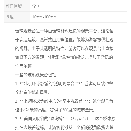
可售区域
全国
厚度
10mm-100mm
玻璃观景台是一种由玻璃材料建造的观景平台，通常位
于高层建筑、悬崖或山顶等位置，能够为游客提供壮观
的视野。由于其透明的特性，游客可以在观景台上直接
俯瞰下方的景观，体验到“悬空”的感觉，增加了游玩的
性与乐趣。
一些的玻璃观景台包括：
1. **北京环球影城的“透明观景台”**：游客可以眺望整
个北京的城市风景。
2. **上海环球金融中心的“空中观景台”**：这个观景台
位于474米的高度，提供了360度的城市全景。
3. **美国大峡谷的“玻璃桥”**（Skywalk）：这个桥体悬
挂在大峡谷边缘，让游客能够从一个新的视角欣赏大峡