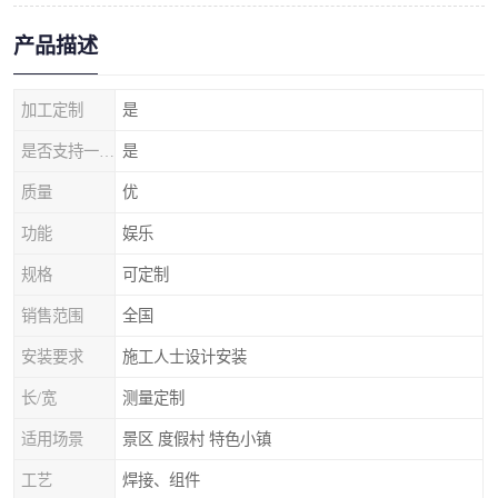
产品描述
加工定制
是
是否支持一件代发
是
质量
优
功能
娱乐
规格
可定制
销售范围
全国
安装要求
施工人士设计安装
长/宽
测量定制
适用场景
景区 度假村 特色小镇
工艺
焊接、组件