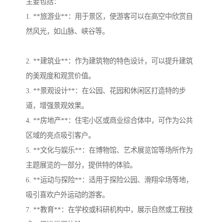
主要包括：
1. **旅游业**：用于景区，使游客可以在高空中欣赏自
然风光，如山脉、峡谷等。
2. **建筑业**：作为建筑物的特色设计，可以提升建筑
的美观度和观赏价值。
3. **景观设计**：在公园、花园和休闲区打造特的步
道，增强景观效果。
4. **房地产**：住宅小区或商业综合体中，可作为公共
区域的亮点吸引客户。
5. **文化与娱乐**：在博物馆、艺术展览馆等场所作为
主题展览的一部分，提供特的体验。
6. **运动与探险**：适用于探险公园、滑翔伞场等地，
吸引喜欢户外运动的游客。
7. **教育**：在学校或科研机构中，展示自然或工程技