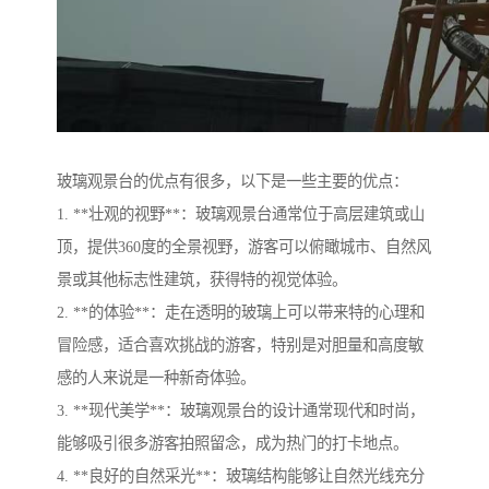
玻璃观景台的优点有很多，以下是一些主要的优点：
1. **壮观的视野**：玻璃观景台通常位于高层建筑或山
顶，提供360度的全景视野，游客可以俯瞰城市、自然风
景或其他标志性建筑，获得特的视觉体验。
2. **的体验**：走在透明的玻璃上可以带来特的心理和
冒险感，适合喜欢挑战的游客，特别是对胆量和高度敏
感的人来说是一种新奇体验。
3. **现代美学**：玻璃观景台的设计通常现代和时尚，
能够吸引很多游客拍照留念，成为热门的打卡地点。
4. **良好的自然采光**：玻璃结构能够让自然光线充分