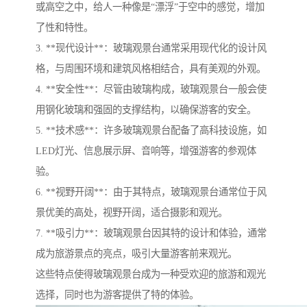
或高空之中，给人一种像是“漂浮”于空中的感觉，增加
了性和特性。
3. **现代设计**：玻璃观景台通常采用现代化的设计风
格，与周围环境和建筑风格相结合，具有美观的外观。
4. **安全性**：尽管由玻璃构成，玻璃观景台一般会使
用钢化玻璃和强固的支撑结构，以确保游客的安全。
5. **技术感**：许多玻璃观景台配备了高科技设施，如
LED灯光、信息展示屏、音响等，增强游客的参观体
验。
6. **视野开阔**：由于其特点，玻璃观景台通常位于风
景优美的高处，视野开阔，适合摄影和观光。
7. **吸引力**：玻璃观景台因其特的设计和体验，通常
成为旅游景点的亮点，吸引大量游客前来观光。
这些特点使得玻璃观景台成为一种受欢迎的旅游和观光
选择，同时也为游客提供了特的体验。