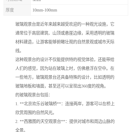
厚度
10mm-100mm
玻璃观景台是近年来越来越受欢迎的一种观光设施，它
通常位于高层建筑、山顶或悬崖边缘，采用透明的玻璃
材料建造，让游客能够俯瞰壮观的自然景观或城市天际
线。
这种观景台的设计不仅能提供特的视觉体验，还能带给
人们的感觉，因为站在玻璃上时，仿佛悬浮在空中。在
一些地方，玻璃观景台还具备特殊的设计，比如透明的
玻璃地板和墙面，甚至还可以呈现出360度的视角。
的玻璃观景台包括：
1. **北京欢乐谷玻璃桥**：连接两岸，游客可以在桥上
欣赏周围的自然风光。
2. **西雅图的天空观景台**：提供对城市和周边山脉的
全景。