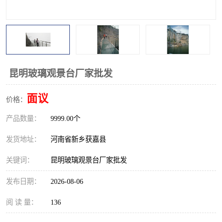
观景平台
网红桥
拓展器材
丛林穿越设备
音乐呐喊设备
栈道
昆明玻璃观景台厂家批发
玻璃栈道
面议
价格：
产品数量：
9999.00个
发货地址：
河南省新乡获嘉县
关键词：
昆明玻璃观景台厂家批发
发布日期：
2026-08-06
阅 读 量：
136