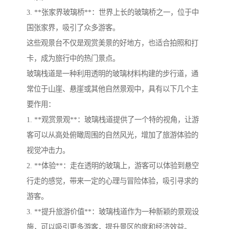
3. **张家界玻璃桥**：世界上长的玻璃桥之一，位于中
国张家界，吸引了众多游客。
这些观景台不仅是观赏美景的好地方，也适合拍照和打
卡，成为旅行中的热门景点。
玻璃栈道是一种利用透明的玻璃材料构建的步行道，通
常位于山崖、悬崖或其他自然景观中，具有以下几个主
要作用：
1. **观赏景观**：玻璃栈道提供了一个特的视角，让游
客可以从高处俯瞰周围的自然风光，增加了旅游体验的
视觉冲击力。
2. **体验**：走在透明的玻璃上，游客可以体验到悬空
行走的感觉，带来一定的心理与冒险体验，吸引寻求的
游客。
3. **提升旅游价值**：玻璃栈道作为一种新颖的景观设
施，可以吸引更多游客，提升景区的度和经济效益。