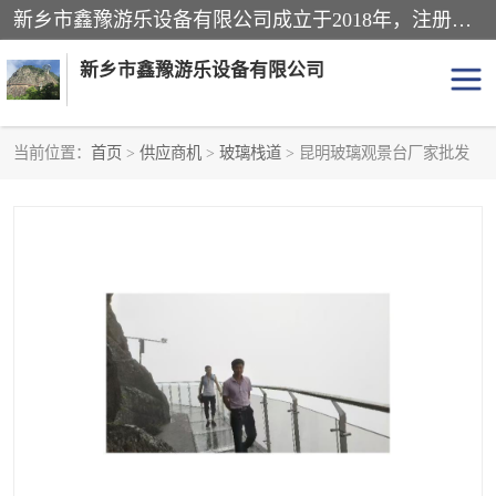
新乡市鑫豫游乐设备有限公司成立于2018年，注册地位于河南省。经营范围包括游乐设备、滑索、滑道、空中自行车、吊桥、拓展器材、攀岩器材、趣桥、悬崖秋千、网红桥、儿童乐园设备、水上乐园设备、丛林穿越设备、音乐呐喊设备、轨道滑车、栈道、玻璃滑道、观景平台、景观包装的设计、制造、销售、安装、维修，景区策划服务。
新乡市鑫豫游乐设备有限公司
当前位置：
首页
>
供应商机
>
玻璃栈道
> 昆明玻璃观景台厂家批发
游乐设备
滑索
悬崖秋千
儿童乐园设备
轨道滑车
水上乐园设备
吊桥
攀岩器材
滑道
空中自行车
趣桥
玻璃滑道