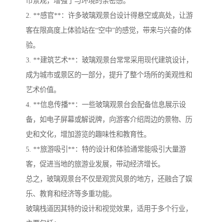
市景观，增强了与环境的亲密感。
2. **感官**：许多玻璃观景台设计得悬空或高处，让游
客在限高度上体验站在“空中”的感觉，带来与兴奋的体
验。
3. **建筑艺术**：玻璃观景台常常采用现代建筑设计，
成为城市或景区的一部分，提升了整个场所的美观性和
艺术价值。
4. **信息传播**：一些玻璃观景台会配备信息展示设
备，如电子屏幕或解说牌，向游客介绍周边的景物、历
史和文化，增加游览的趣味性和教育性。
5. **旅游吸引**：特的设计和体验通常能吸引大量游
客，促进当地的旅游业发展，带动经济增长。
总之，玻璃观景台不仅是观赏风景的地方，还融合了娱
乐、教育和经济等多重功能。
玻璃栈道因其特的设计和视觉效果，适用于多个行业，