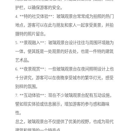
护栏，以确保游客的安全。
4. **特的社交体验**：玻璃观景台常常成为拍照的热门
地点，游客可以在此与朋友和家人一起享受美景，并拍
摄特的照片留念。
5. **景观融入**：玻璃观景台设计往往与周围环境融为
一体，使其既是一处观景的好去处，也是一件特的建筑
艺术品。
6. **夜景观赏**：一些玻璃观景台在夜间照明设计上也
十分讲究，游客可以在夜晚享受城市的繁华灯光，感受
别样的氛围。
7. **互动体验**：现在不少玻璃观景台配有互动设施，
譬如现实体验或信息展示，增加游客的参与感和趣味
性。
总之，玻璃观景台不仅提供了优美的视野，也成为现代
建筑和旅游的一个特亮点。