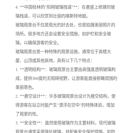
4. **中国桂林的“阳朔玻璃栈道”**：在悬崖上修建的玻
璃栈道，可以欣赏到壮丽的喀斯特地貌。
玻璃观景台不仅是观光的好去处，也是拍摄美丽照片的
场所。很多地方还会设置安全措施，如护栏和安全玻
璃，以确保游客的安全。
玻璃观景台是一种特殊的观景设施，通常位于高楼大
厦、山顶或其他高地，具有以下几个特点：
1. **透明结构**：玻璃观景台主要由高强度透明玻璃构
成，提供360度的无阻碍视野，让游客能直接俯瞰周围的
美丽景色。
2. **悬空设计**：许多玻璃观景台设计为悬空结构，使
得游客在站立时能产生“漂浮在空中”的特殊体验，增加
了观景的性。
3. **安全性**：虽然使用玻璃作为主要材料，现代玻璃
观景台通常采用强化玻璃，并配备安全保护措施，如防