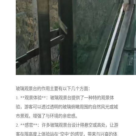
玻璃观景台的作用主要有以下几个方面：
1. **观景体验**：玻璃观景台提供了一种特的观景体
验，游客可以透过透明的玻璃俯瞰周围的自然风光或城
市景观，增强了与环境的亲密感。
2. **感官**：许多玻璃观景台设计得悬空或高处，让游
客在限高度上体验站在“空中”的感觉，带来与兴奋的体