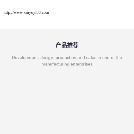
http://www.xinyuyl88.com
产品推荐
Development, design, production and sales in one of the
manufacturing enterprises