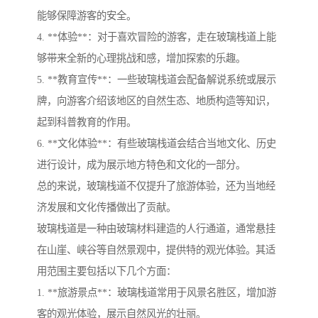
能够保障游客的安全。
4. **体验**：对于喜欢冒险的游客，走在玻璃栈道上能
够带来全新的心理挑战和感，增加探索的乐趣。
5. **教育宣传**：一些玻璃栈道会配备解说系统或展示
牌，向游客介绍该地区的自然生态、地质构造等知识，
起到科普教育的作用。
6. **文化体验**：有些玻璃栈道会结合当地文化、历史
进行设计，成为展示地方特色和文化的一部分。
总的来说，玻璃栈道不仅提升了旅游体验，还为当地经
济发展和文化传播做出了贡献。
玻璃栈道是一种由玻璃材料建造的人行通道，通常悬挂
在山崖、峡谷等自然景观中，提供特的观光体验。其适
用范围主要包括以下几个方面：
1. **旅游景点**：玻璃栈道常用于风景名胜区，增加游
客的观光体验，展示自然风光的壮丽。