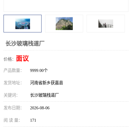
观景平台
网红桥
拓展器材
丛林穿越设备
音乐呐喊设备
栈道
长沙玻璃栈道厂
玻璃栈道
面议
价格：
产品数量：
9999.00个
发货地址：
河南省新乡获嘉县
关键词：
长沙玻璃栈道厂
发布日期：
2026-08-06
阅 读 量：
171