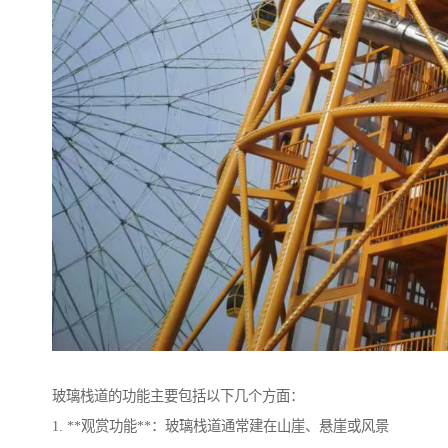
玻璃栈道的功能主要包括以下几个方面：
1. **观赏功能**：玻璃栈道通常建在山崖、悬崖或风景