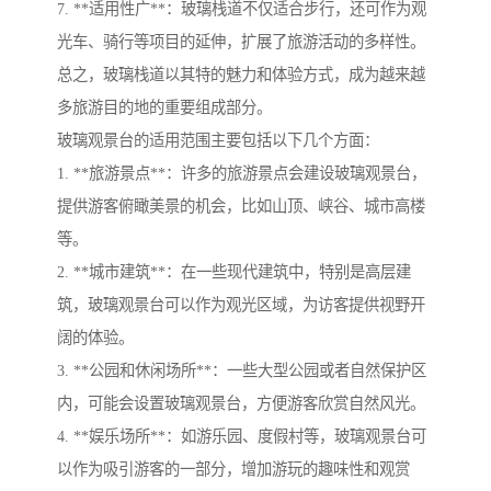
7. **适用性广**：玻璃栈道不仅适合步行，还可作为观
光车、骑行等项目的延伸，扩展了旅游活动的多样性。
总之，玻璃栈道以其特的魅力和体验方式，成为越来越
多旅游目的地的重要组成部分。
玻璃观景台的适用范围主要包括以下几个方面：
1. **旅游景点**：许多的旅游景点会建设玻璃观景台，
提供游客俯瞰美景的机会，比如山顶、峡谷、城市高楼
等。
2. **城市建筑**：在一些现代建筑中，特别是高层建
筑，玻璃观景台可以作为观光区域，为访客提供视野开
阔的体验。
3. **公园和休闲场所**：一些大型公园或者自然保护区
内，可能会设置玻璃观景台，方便游客欣赏自然风光。
4. **娱乐场所**：如游乐园、度假村等，玻璃观景台可
以作为吸引游客的一部分，增加游玩的趣味性和观赏