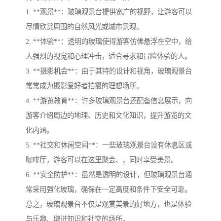
1. **观景**：玻璃观景台提供宽广的视野，让游客可以
尽情欣赏周围的自然风光或城市景观。
2. **体验**：透明的玻璃使得游客仿佛悬浮在空中，给
人强烈的视觉和心理冲击，适合寻求和冒险体验的人。
3. **摄影机会**：由于其特的设计和视角，玻璃观景台
常常成为摄影爱好者拍摄的理想场所。
4. **游览教育**：许多玻璃观景台还配备信息展示，向
游客介绍周边的地理、历史和文化知识，提升游览的文
化内涵。
5. **社交和休闲空间**：一些玻璃观景台设有休息区或
咖啡厅，游客可以在这里聚会、，同时享受美景。
6. **安全防护**：虽然是透明的设计，但玻璃观景台通
常采用强化玻璃，确保在一定高度和条件下安全可靠。
总之，玻璃观景台不仅是观赏美景的好地方，也是体验
与乐趣、增进知识和社交的场所。