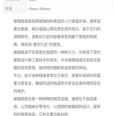
厚度
10mm-100mm
玻璃栈道是指用玻璃材料建造的人行道或步道，通常设
置在悬崖、峡谷或高山等风景优美的地方。由于它们的
透明特性，游客在行走时能够享受到脚下景观的特视
角，体验到“悬空行走”的感觉。
玻璃栈道不仅是观光旅游的一种吸引力，也体现了现代
建筑设计和工程技术的进步。许多玻璃栈道还会结合周
围的自然景观，提供特的摄影机会和冒险体验。
不过，由于这种栈道常常位于高空，游客在体验时也需
要注意安全，确保所选的栈道符合安全标准并得到适当
的维护。
玻璃观景台是一种特殊的观赏设施，通常位于高层建
筑、山顶或峡谷等地方，以透明的玻璃结构设计，提供
特的观景体验。它的主要功能包括：