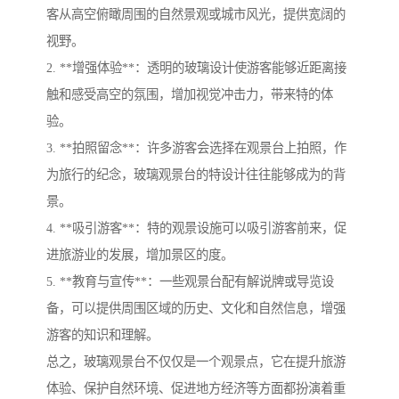
客从高空俯瞰周围的自然景观或城市风光，提供宽阔的
视野。
2. **增强体验**：透明的玻璃设计使游客能够近距离接
触和感受高空的氛围，增加视觉冲击力，带来特的体
验。
3. **拍照留念**：许多游客会选择在观景台上拍照，作
为旅行的纪念，玻璃观景台的特设计往往能够成为的背
景。
4. **吸引游客**：特的观景设施可以吸引游客前来，促
进旅游业的发展，增加景区的度。
5. **教育与宣传**：一些观景台配有解说牌或导览设
备，可以提供周围区域的历史、文化和自然信息，增强
游客的知识和理解。
总之，玻璃观景台不仅仅是一个观景点，它在提升旅游
体验、保护自然环境、促进地方经济等方面都扮演着重