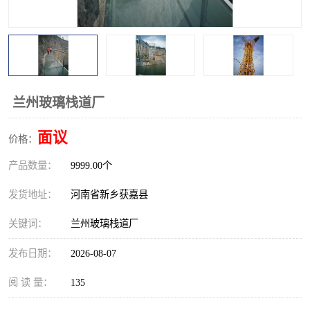
观景平台
网红桥
拓展器材
丛林穿越设备
音乐呐喊设备
栈道
兰州玻璃栈道厂
玻璃栈道
面议
价格：
产品数量：
9999.00个
发货地址：
河南省新乡获嘉县
关键词：
兰州玻璃栈道厂
发布日期：
2026-08-07
阅 读 量：
135