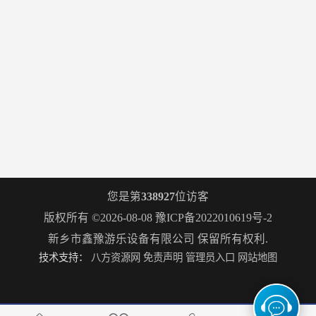
您是第
338927
位访客
版权所有 ©2026-08-08
豫ICP备2022010619号-2
新乡市鑫豫游乐设备有限公司
保留所有权利.
技术支持：
八方资源网
免责声明
管理员入口
网站地图