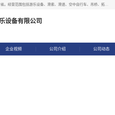
新乡市鑫豫游乐设备有限公司成立于2018年，注册地位于河南省。经营范围包括游乐设备、滑索、滑道、空中自行车、吊桥、拓展器材、攀岩器材、趣桥、悬崖秋千、网红桥、儿童乐园设备、水上乐园设备、丛林穿越设备、音乐呐喊设备、轨道滑车、栈道、玻璃滑道、观景平台、景观包装的设计、制造、销售、安装、维修，景区策划服务。
乐设备有限公司
企业视频
公司介绍
公司动态