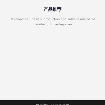
产品推荐
Development, design, production and sales in one of the
manufacturing enterprises