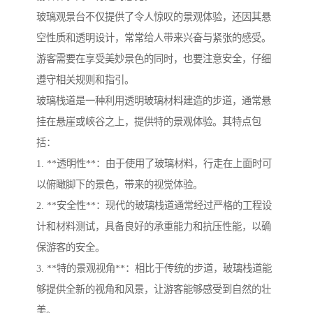
玻璃观景台不仅提供了令人惊叹的景观体验，还因其悬
空性质和透明设计，常常给人带来兴奋与紧张的感受。
游客需要在享受美妙景色的同时，也要注意安全，仔细
遵守相关规则和指引。
玻璃栈道是一种利用透明玻璃材料建造的步道，通常悬
挂在悬崖或峡谷之上，提供特的景观体验。其特点包
括：
1. **透明性**：由于使用了玻璃材料，行走在上面时可
以俯瞰脚下的景色，带来的视觉体验。
2. **安全性**：现代的玻璃栈道通常经过严格的工程设
计和材料测试，具备良好的承重能力和抗压性能，以确
保游客的安全。
3. **特的景观视角**：相比于传统的步道，玻璃栈道能
够提供全新的视角和风景，让游客能够感受到自然的壮
美。