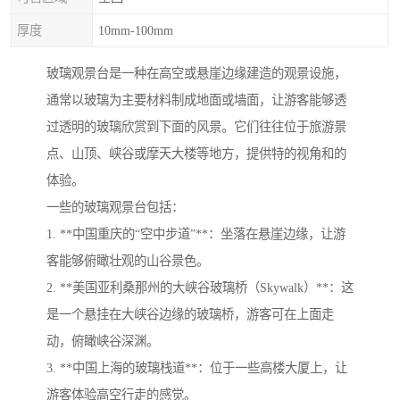
厚度
10mm-100mm
玻璃观景台是一种在高空或悬崖边缘建造的观景设施，
通常以玻璃为主要材料制成地面或墙面，让游客能够透
过透明的玻璃欣赏到下面的风景。它们往往位于旅游景
点、山顶、峡谷或摩天大楼等地方，提供特的视角和的
体验。
一些的玻璃观景台包括：
1. **中国重庆的“空中步道”**：坐落在悬崖边缘，让游
客能够俯瞰壮观的山谷景色。
2. **美国亚利桑那州的大峡谷玻璃桥（Skywalk）**：这
是一个悬挂在大峡谷边缘的玻璃桥，游客可在上面走
动，俯瞰峡谷深渊。
3. **中国上海的玻璃栈道**：位于一些高楼大厦上，让
游客体验高空行走的感觉。