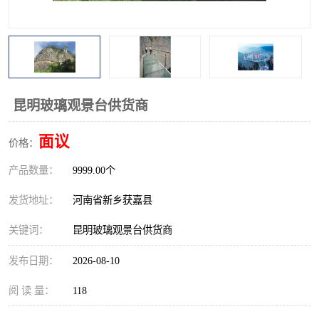
观景平台
网红桥
拓展器材
丛林穿越设备
音乐呐喊设备
栈道
昆明玻璃观景台供货商
玻璃栈道
面议
价格：
产品数量：
9999.00个
发货地址：
河南省新乡获嘉县
关键词：
昆明玻璃观景台供货商
发布日期：
2026-08-10
阅 读 量：
118