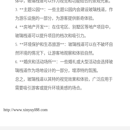
体中，玻璃栈道可以作为视觉和功能结合的景观元素。
3. **主题公园**：一些主题公园内会建设玻璃栈道，作
为游乐设施的一部分，为游客提供新奇体验。
4. **房地产开发**：在住宅区、别墅区等地产项目中，
玻璃栈道可以提升项目的档次和吸引力。
5. **环境保护和生态旅游**：玻璃栈道可以在不破坏自
然环境的情况下，让游客地观察和体验自然。
6. **婚庆和活动场所**：一些婚礼或大型活动会选择玻
璃栈道作为场地设计的一部分，增添特的氛围。
总之，玻璃栈道以其特的视觉效果和体验，广泛应用于
需要吸引游客或提升环境美感的场合。
http://www.xinyuyl88.com