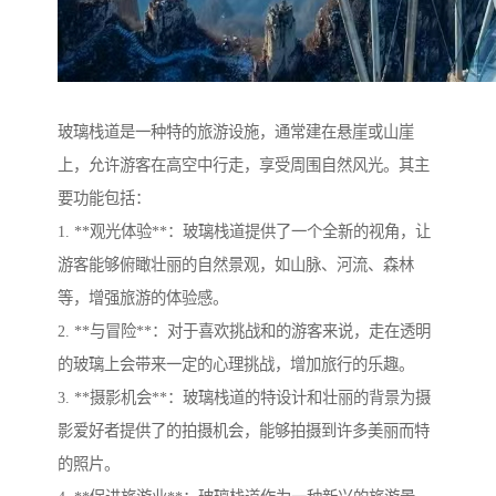
玻璃栈道是一种特的旅游设施，通常建在悬崖或山崖
上，允许游客在高空中行走，享受周围自然风光。其主
要功能包括：
1. **观光体验**：玻璃栈道提供了一个全新的视角，让
游客能够俯瞰壮丽的自然景观，如山脉、河流、森林
等，增强旅游的体验感。
2. **与冒险**：对于喜欢挑战和的游客来说，走在透明
的玻璃上会带来一定的心理挑战，增加旅行的乐趣。
3. **摄影机会**：玻璃栈道的特设计和壮丽的背景为摄
影爱好者提供了的拍摄机会，能够拍摄到许多美丽而特
的照片。