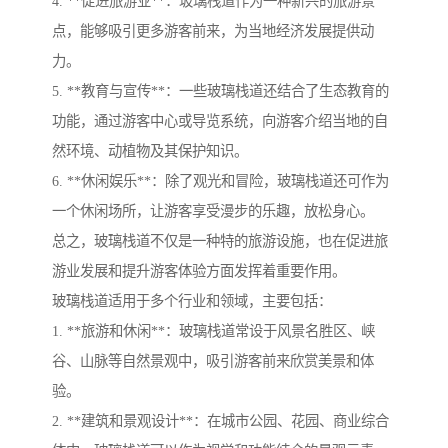
4. **促进旅游业**：玻璃栈道作为一种新兴的旅游景
点，能够吸引更多游客前来，为当地经济发展提供动
力。
5. **教育与宣传**：一些玻璃栈道还结合了生态教育的
功能，通过游客中心或导览系统，向游客介绍当地的自
然环境、动植物及其保护知识。
6. **休闲娱乐**：除了观光和冒险，玻璃栈道还可作为
一个休闲场所，让游客享受漫步的乐趣，放松身心。
总之，玻璃栈道不仅是一种特的旅游设施，也在促进旅
游业发展和提升游客体验方面发挥着重要作用。
玻璃栈道适用于多个行业和领域，主要包括：
1. **旅游和休闲**：玻璃栈道常设于风景名胜区、峡
谷、山脉等自然景观中，吸引游客前来欣赏美景和体
验。
2. **建筑和景观设计**：在城市公园、花园、商业综合