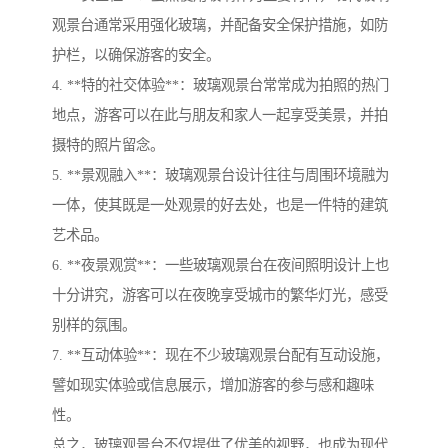
观景台通常采用强化玻璃，并配备安全保护措施，如防
护栏，以确保游客的安全。
4. **特的社交体验**：玻璃观景台常常成为拍照的热门
地点，游客可以在此与朋友和家人一起享受美景，并拍
摄特的照片留念。
5. **景观融入**：玻璃观景台设计往往与周围环境融为
一体，使其既是一处观景的好去处，也是一件特的建筑
艺术品。
6. **夜景观赏**：一些玻璃观景台在夜间照明设计上也
十分讲究，游客可以在夜晚享受城市的繁华灯光，感受
别样的氛围。
7. **互动体验**：现在不少玻璃观景台配有互动设施，
譬如现实体验或信息展示，增加游客的参与感和趣味
性。
总之，玻璃观景台不仅提供了优美的视野，也成为现代