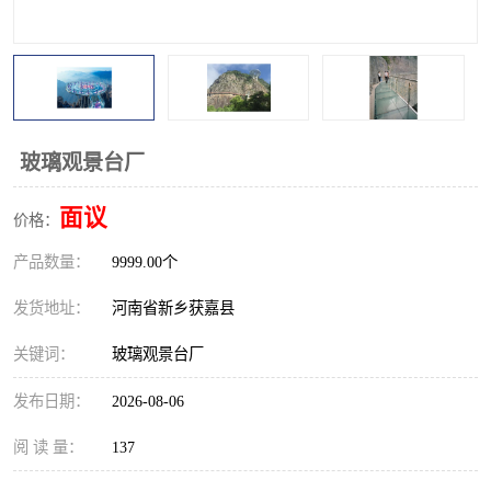
观景平台
网红桥
拓展器材
丛林穿越设备
音乐呐喊设备
栈道
玻璃观景台厂
玻璃栈道
面议
价格：
产品数量：
9999.00个
发货地址：
河南省新乡获嘉县
关键词：
玻璃观景台厂
发布日期：
2026-08-06
阅 读 量：
137