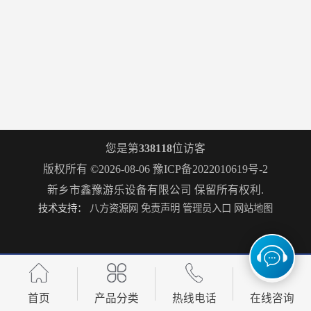
您是第
338118
位访客
版权所有 ©2026-08-06
豫ICP备2022010619号-2
新乡市鑫豫游乐设备有限公司
保留所有权利.
技术支持：
八方资源网
免责声明
管理员入口
网站地图
首页
产品分类
热线电话
在线咨询