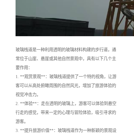
玻璃栈道是一种利用透明的玻璃材料构建的步行道，通
常位于山崖、悬崖或其他自然景观中，具有以下几个主
要作用：
1. **观赏景观**：玻璃栈道提供了一个特的视角，让游
客可以从高处俯瞰周围的自然风光，增加了旅游体验的
视觉冲击力。
2. **体验**：走在透明的玻璃上，游客可以体验到悬空
行走的感觉，带来一定的心理与冒险体验，吸引寻求的
游客。
3. **提升旅游价值**：玻璃栈道作为一种新颖的景观设