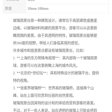
厚度
10mm-100mm
玻璃观景台是一种建筑设计，通常位于高层建筑或悬崖
边缘，以玻璃材料构建的观景平台，游客可以从这里俯
瞰周围的美景。由于其透明的特性，玻璃观景台能够提
供360度的视野，带给人们身临其境的感觉。
许多城市和旅游景点都设有玻璃观景台，比如：
1. **上海的东方明珠电视塔**：其内部有一个玻璃观景
球，游客可以在这里俯瞰上海的城市风光。
2. **北京的*世纪坛**：具有特殊设计的玻璃平台，提供
特的视角。
3. **张家界玻璃桥**：世界高的玻璃桥，连接两个山
峰，站在上面可欣赏到壮丽的自然景观。
玻璃观景台因其特的设计和的体验而受到游客的喜爱。
不过，对于一些人来说，站在透明的玻璃上可能会感到