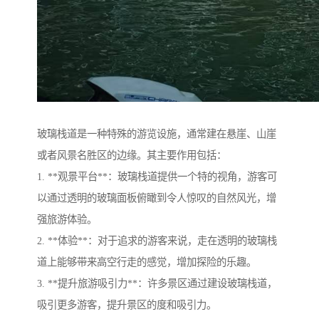
玻璃栈道是一种特殊的游览设施，通常建在悬崖、山崖
或者风景名胜区的边缘。其主要作用包括：
1. **观景平台**：玻璃栈道提供一个特的视角，游客可
以通过透明的玻璃面板俯瞰到令人惊叹的自然风光，增
强旅游体验。
2. **体验**：对于追求的游客来说，走在透明的玻璃栈
道上能够带来高空行走的感觉，增加探险的乐趣。
3. **提升旅游吸引力**：许多景区通过建设玻璃栈道，
吸引更多游客，提升景区的度和吸引力。