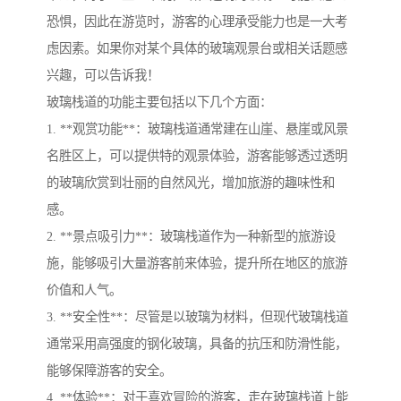
恐惧，因此在游览时，游客的心理承受能力也是一大考
虑因素。如果你对某个具体的玻璃观景台或相关话题感
兴趣，可以告诉我！
玻璃栈道的功能主要包括以下几个方面：
1. **观赏功能**：玻璃栈道通常建在山崖、悬崖或风景
名胜区上，可以提供特的观景体验，游客能够透过透明
的玻璃欣赏到壮丽的自然风光，增加旅游的趣味性和
感。
2. **景点吸引力**：玻璃栈道作为一种新型的旅游设
施，能够吸引大量游客前来体验，提升所在地区的旅游
价值和人气。
3. **安全性**：尽管是以玻璃为材料，但现代玻璃栈道
通常采用高强度的钢化玻璃，具备的抗压和防滑性能，
能够保障游客的安全。
4. **体验**：对于喜欢冒险的游客，走在玻璃栈道上能