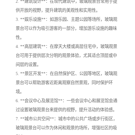
2. **建筑设计**：在现代建筑中，玻璃观景台常用于提
供开放的视野，提升建筑的美观性和实用性。
3. **娱乐设施**：如游乐园、主题公园等场所，玻璃观
景台可以作为吸引游客的一部分，增加游乐设施的趣味
性。
4. **高层建筑**：在摩天大楼或高层住宅中，玻璃观景
台可用于提供层次分明的观景体验，尤其适合顶层或中
间层的设置。
5. **景区开发**：在自然保护区、公园等地区，玻璃观
景台可以帮助游客近距离观察自然景观，同时保护环
境。
6. **会议中心及展览馆**：一些会议中心和展览馆会通
过设置玻璃观景台来提供的视野，提升活动的体验感。
7. **城市公共空间**：城市中的公共广场或步行街区，
玻璃观景台可以作为休闲和观景的场所，增强社区的吸