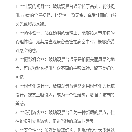
1. **壮观的视野**：玻璃观景台通常位于高处，能够提
供360度的全景视野，让游客一览无余，享受壮丽的自然
风光或城市风貌。
2. **的体验**：站在透明的玻璃上，能够给人带来特的
心理体验，尤其是当观景台悬挂在高空中时，能够感受
到悬空的感。
3. **摄影机会**：玻璃观景台通常是拍摄美丽风景的地
点，可以为游客提供与众不同的拍照体验，留下美好的
回忆。
4. **现代化设计**：玻璃观景台通常采用现代化的建筑
设计，视觉上吸引人，成为一个性建筑，增强了城市的
美感。
5. **吸引游客**：玻璃观景台作为一种新颖的景点，往
往能吸引大量游客，促进当地的旅游业发展。
6. **安全性**：虽然是玻璃结构，但现代设计大多经过