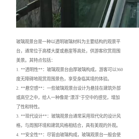
玻璃观景台是一种以透明玻璃材料为主要结构的观景平
台，通常位于高楼大厦或悬崖等高处，供游客欣赏周围
美景。其特点包括：
1. **透明性**：玻璃观景台由厚玻璃构成，游客可以360
度无障碍地观赏周围景色，享受身临其境的体验。
2. **悬空感**：一些玻璃观景台设计为悬挂在建筑外部
或高空之中，给人一种像是“漂浮”于空中的感觉，增加
了性和特性。
3. **现代设计**：玻璃观景台通常采用现代化的设计风
格，与周围环境和建筑风格相结合，具有美观的外观。
4. **安全性**：尽管由玻璃构成，玻璃观景台一般会使