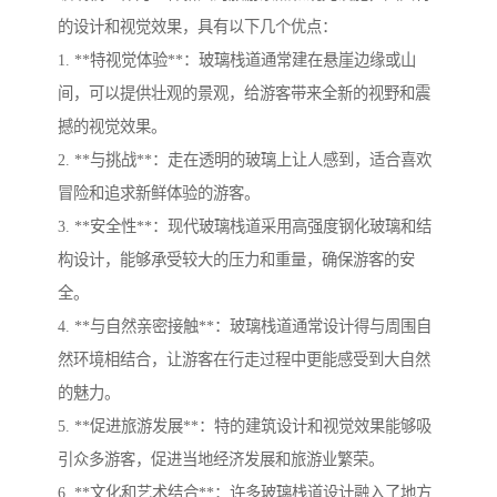
的设计和视觉效果，具有以下几个优点：
1. **特视觉体验**：玻璃栈道通常建在悬崖边缘或山
间，可以提供壮观的景观，给游客带来全新的视野和震
撼的视觉效果。
2. **与挑战**：走在透明的玻璃上让人感到，适合喜欢
冒险和追求新鲜体验的游客。
3. **安全性**：现代玻璃栈道采用高强度钢化玻璃和结
构设计，能够承受较大的压力和重量，确保游客的安
全。
4. **与自然亲密接触**：玻璃栈道通常设计得与周围自
然环境相结合，让游客在行走过程中更能感受到大自然
的魅力。
5. **促进旅游发展**：特的建筑设计和视觉效果能够吸
引众多游客，促进当地经济发展和旅游业繁荣。
6. **文化和艺术结合**：许多玻璃栈道设计融入了地方