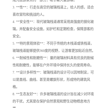
成为旅游景点的一部分，吸引着大量游客。
3. **性**：行走在高空的玻璃栈道上，给人的感，适合
喜欢冒险和挑战的人。
4. **安全性**：现代玻璃栈道通常采用高强度的钢化玻
璃，并配备安全设施，如护栏和定期检查，保障游客的
安全。
5. **特的景观体验**：不同于传统的木栈道或铁栈道，
玻璃栈道能够提供360度的视野，让游客更加贴近自然。
6. **耐候性和耐磨性**：量的玻璃材料具有优良的耐候
性和耐磨性，能够在户外环境中保持长久的使用寿命。
7. **设计多样性**：玻璃栈道的设计可以因地制宜，可
以是直线、曲线、甚至是螺旋形状，形成特的建筑风
格。
8. **生态友好**：许多玻璃栈道的设计旨在减少对环境
的干扰，尤其是在保护自然景观和野生动物栖息地方