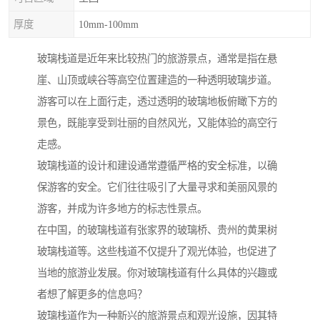
厚度
10mm-100mm
玻璃栈道是近年来比较热门的旅游景点，通常是指在悬
崖、山顶或峡谷等高空位置建造的一种透明玻璃步道。
游客可以在上面行走，透过透明的玻璃地板俯瞰下方的
景色，既能享受到壮丽的自然风光，又能体验的高空行
走感。
玻璃栈道的设计和建设通常遵循严格的安全标准，以确
保游客的安全。它们往往吸引了大量寻求和美丽风景的
游客，并成为许多地方的标志性景点。
在中国，的玻璃栈道有张家界的玻璃桥、贵州的黄果树
玻璃栈道等。这些栈道不仅提升了观光体验，也促进了
当地的旅游业发展。你对玻璃栈道有什么具体的兴趣或
者想了解更多的信息吗？
玻璃栈道作为一种新兴的旅游景点和观光设施，因其特