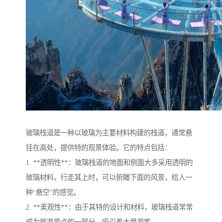
玻璃栈道是一种以玻璃为主要材料构建的栈道，通常悬
挂在高处，提供特的观景体验。它的特点包括：
1. **透明性**：玻璃栈道的地面和侧面大多采用透明的
玻璃材料，行走其上时，可以俯瞰下面的风景，给人一
种“悬空”的感觉。
2. **美观性**：由于其特的设计和材料，玻璃栈道常常