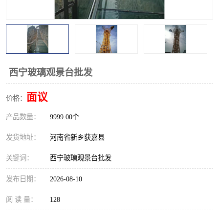
观景平台
网红桥
拓展器材
丛林穿越设备
音乐呐喊设备
栈道
西宁玻璃观景台批发
玻璃栈道
面议
价格：
产品数量：
9999.00个
发货地址：
河南省新乡获嘉县
关键词：
西宁玻璃观景台批发
发布日期：
2026-08-10
阅 读 量：
128