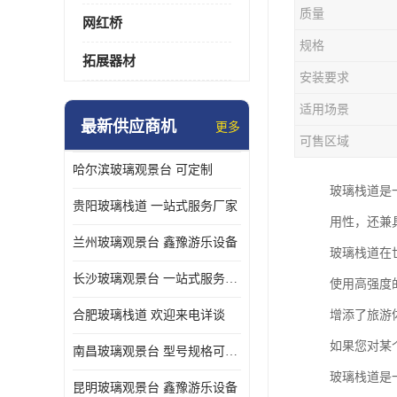
质量
网红桥
规格
拓展器材
安装要求
适用场景
最新供应商机
更多
可售区域
哈尔滨玻璃观景台 可定制
玻璃栈道是
贵阳玻璃栈道 一站式服务厂家
用性，还兼
兰州玻璃观景台 鑫豫游乐设备
玻璃栈道在
长沙玻璃观景台 一站式服务厂家
使用高强度
合肥玻璃栈道 欢迎来电详谈
增添了旅游
如果您对某
南昌玻璃观景台 型号规格可定制
玻璃栈道是
昆明玻璃观景台 鑫豫游乐设备