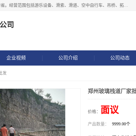
新乡市鑫豫游乐设备有限公司成立于2018年，注册地位于河南省。经营范围包括游乐设备、滑索、滑道、空中自行车、吊桥、拓展器材、攀岩器材、趣桥、悬崖秋千、网红桥、儿童乐园设备、水上乐园设备、丛林穿越设备、音乐呐喊设备、轨道滑车、栈道、玻璃滑道、观景平台、景观包装的设计、制造、销售、安装、维修，景区策划服务。
公司
企业视频
公司介绍
公司动态
批发
郑州玻璃栈道厂家
面议
价格：
产品数量：
9999.00个