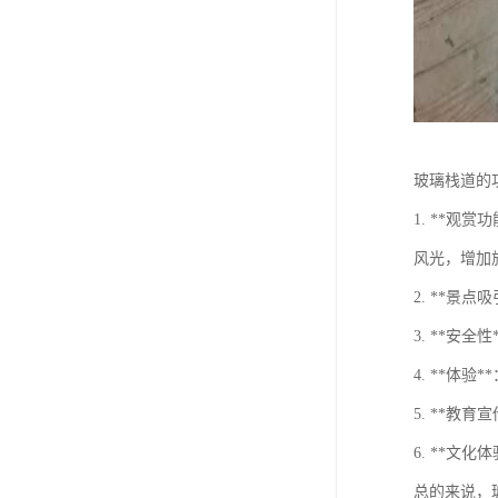
玻璃栈道的
1. **
风光，增加
2. **
3. **
4. **
5. **
6. **
总的来说，