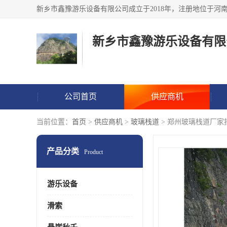
新乡市鑫豫游乐设备有限
公司首页
供应商机
当前位置：
首页
>
供应商机
>
玻璃栈道
> 郑州玻璃栈道厂家
产品分类
Product
游乐设备
滑索