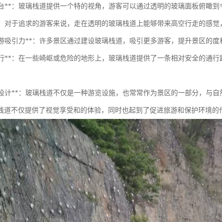
观景平台**：玻璃栈道提供一个特的视角，游客可以通过透明的玻璃面板俯瞰
体验**：对于追求的游客来说，走在透明的玻璃栈道上能够带来高空行走的感
提升旅游吸引力**：许多景区通过建设玻璃栈道，吸引更多游客，提升景区的
安全通行**：在一些崎岖或危险的地形上，玻璃栈道提供了一条相对安全的
艺术与设计**：玻璃栈道不仅是一种游览设施，也常常作为景区的一部分，与
栈道不仅提供了视觉享受和的体验，同时也起到了促进旅游和保护环境的