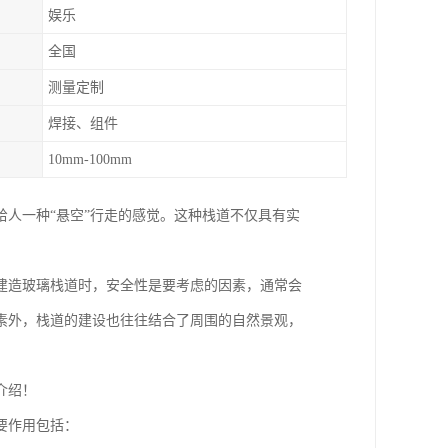
娱乐
全国
测量定制
焊接、组件
10mm-100mm
人一种“悬空”行走的感觉。这种栈道不仅具有实
建造玻璃栈道时，安全性是要考虑的因素，通常会
素外，栈道的建设也往往结合了周围的自然景观，
介绍！
要作用包括：