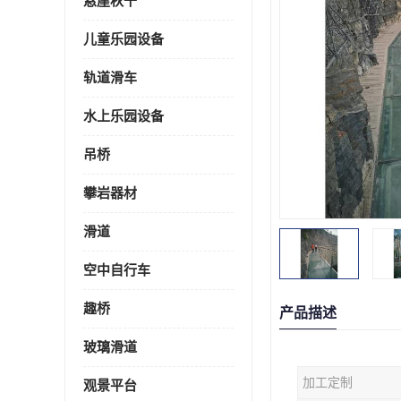
悬崖秋千
儿童乐园设备
轨道滑车
水上乐园设备
吊桥
攀岩器材
滑道
空中自行车
趣桥
产品描述
玻璃滑道
加工定制
观景平台