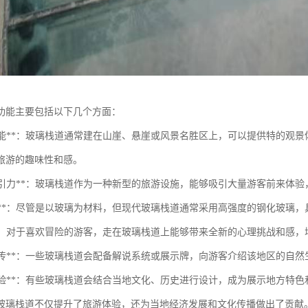
功能主要包括以下几个方面：
观赏功能**：玻璃栈道通常建在山崖、悬崖或风景名胜区上，可以提供特的
旅游的趣味性和感。
景点吸引力**：玻璃栈道作为一种新型的旅游设施，能够吸引大量游客前来体
安全性**：尽管是以玻璃为材料，但现代玻璃栈道通常采用高强度的钢化玻
体验**：对于喜欢冒险的游客，走在玻璃栈道上能够带来全新的心理挑战和感
教育宣传**：一些玻璃栈道会配备解说系统或展示牌，向游客介绍该地区的
文化体验**：有些玻璃栈道会结合当地文化、历史进行设计，成为展示地方特
玻璃栈道不仅提升了旅游体验，还为当地经济发展和文化传播做出了贡献