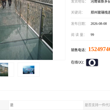
发货地址：
河南省新乡
关键词：
郑州玻璃栈
发布日期：
2026-08-08
阅 读 量：
99
1524974
销售电话：
在线QQ：
是
是否支持一件代