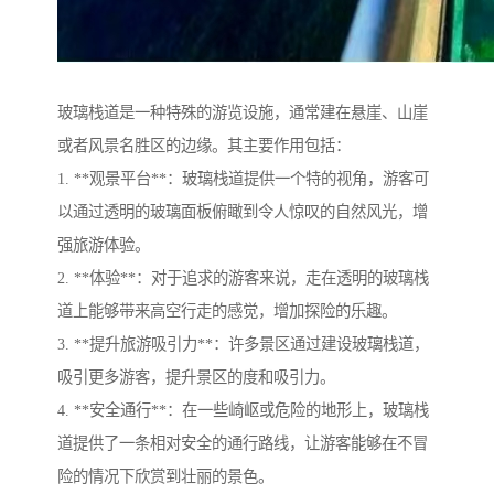
玻璃栈道是一种特殊的游览设施，通常建在悬崖、山崖
或者风景名胜区的边缘。其主要作用包括：
1. **观景平台**：玻璃栈道提供一个特的视角，游客可
以通过透明的玻璃面板俯瞰到令人惊叹的自然风光，增
强旅游体验。
2. **体验**：对于追求的游客来说，走在透明的玻璃栈
道上能够带来高空行走的感觉，增加探险的乐趣。
3. **提升旅游吸引力**：许多景区通过建设玻璃栈道，
吸引更多游客，提升景区的度和吸引力。
4. **安全通行**：在一些崎岖或危险的地形上，玻璃栈
道提供了一条相对安全的通行路线，让游客能够在不冒
险的情况下欣赏到壮丽的景色。