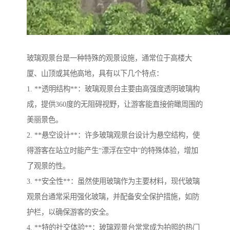
玻璃观景台是一种特殊的观景设施，通常位于高楼大
厦、山顶或其他高地，具有以下几个特点：
1. **透明结构**：玻璃观景台主要由高强度透明玻璃构
成，提供360度的无阻碍视野，让游客能直接俯瞰周围的
美丽景色。
2. **悬空设计**：许多玻璃观景台设计为悬空结构，使
得游客在站立时能产生“漂浮在空中”的特殊体验，增加
了观景的性。
3. **安全性**：虽然使用玻璃作为主要材料，现代玻璃
观景台通常采用强化玻璃，并配备安全保护措施，如防
护栏，以确保游客的安全。
4. **特的社交体验**：玻璃观景台常常成为拍照的热门