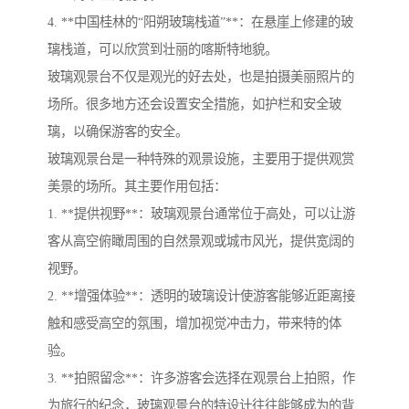
4. **中国桂林的“阳朔玻璃栈道”**：在悬崖上修建的玻
璃栈道，可以欣赏到壮丽的喀斯特地貌。
玻璃观景台不仅是观光的好去处，也是拍摄美丽照片的
场所。很多地方还会设置安全措施，如护栏和安全玻
璃，以确保游客的安全。
玻璃观景台是一种特殊的观景设施，主要用于提供观赏
美景的场所。其主要作用包括：
1. **提供视野**：玻璃观景台通常位于高处，可以让游
客从高空俯瞰周围的自然景观或城市风光，提供宽阔的
视野。
2. **增强体验**：透明的玻璃设计使游客能够近距离接
触和感受高空的氛围，增加视觉冲击力，带来特的体
验。
3. **拍照留念**：许多游客会选择在观景台上拍照，作
为旅行的纪念，玻璃观景台的特设计往往能够成为的背