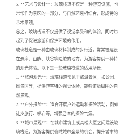
5. **艺术与设计**：玻璃栈道不仅是一种游览设施，也
常常作为景区的一部分，与自然环境相结合，形成特的
艺术景观。
总之，玻璃栈道不仅提供了视觉享受和的体验，同时也
起到了促进旅游和保护环境的作用。
玻璃栈道是一种由玻璃材料制成的步行道，常常被建设
在悬崖、山脉、峡谷等险峻的地方，为游客提供一种特
的观光体验。以下是一些玻璃栈道的适用场景：
1. **旅游观光**：玻璃栈道常见于旅游景区，如公园、
风景区等，提供游客特的视觉体验，能够俯瞰周围的自
然景观。
2. **户外探险**：适合开展户外运动和探险活动，例如
徒步旅行、攀岩等，增强游客的探险气氛。
3. **城市景观**：在城市建筑上或高楼大厦之间建设玻
璃栈道，为游客提供俯瞰城市全景的机会，提升城市的