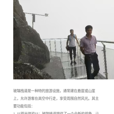
玻璃栈道是一种特的旅游设施，通常建在悬崖或山崖
上，允许游客在高空中行走，享受周围自然风光。其主
要功能包括：
1. **观光体验**：玻璃栈道提供了一个全新的视角，让