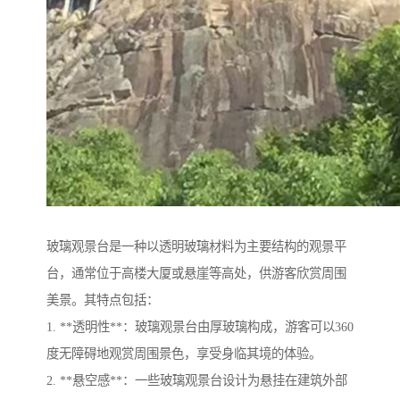
玻璃观景台是一种以透明玻璃材料为主要结构的观景平
台，通常位于高楼大厦或悬崖等高处，供游客欣赏周围
美景。其特点包括：
1. **透明性**：玻璃观景台由厚玻璃构成，游客可以360
度无障碍地观赏周围景色，享受身临其境的体验。
2. **悬空感**：一些玻璃观景台设计为悬挂在建筑外部