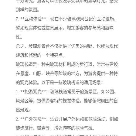
十分讲究，游客可以在夜晚享受城市的繁华灯光，感受
别样的氛围。
7. **互动体验**：现在不少玻璃观景台配有互动设施，
譬如现实体验或信息展示，增加游客的参与感和趣味
性。
总之，玻璃观景台不仅提供了优美的视野，也成为现代
建筑和旅游的一个特亮点。
玻璃栈道是一种由玻璃材料制成的步行道，常常被建设
在悬崖、山脉、峡谷等险峻的地方，为游客提供一种特
的观光体验。以下是一些玻璃栈道的适用场景：
1. **旅游观光**：玻璃栈道常见于旅游景区，如公园、
风景区等，提供游客特的视觉体验，能够俯瞰周围的自
然景观。
2. **户外探险**：适合开展户外运动和探险活动，例如
徒步旅行、攀岩等，增强游客的探险气氛。