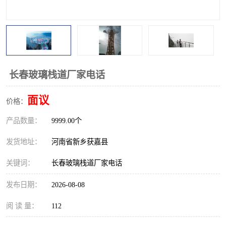
观景平台
网红桥
拓展器材
丛林穿越设备
音乐呐喊设备
栈道
长春玻璃栈道厂家电话
玻璃栈道
面议
价格：
产品数量：
9999.00个
发货地址：
河南省新乡获嘉县
关键词：
长春玻璃栈道厂家电话
发布日期：
2026-08-08
阅 读 量：
112