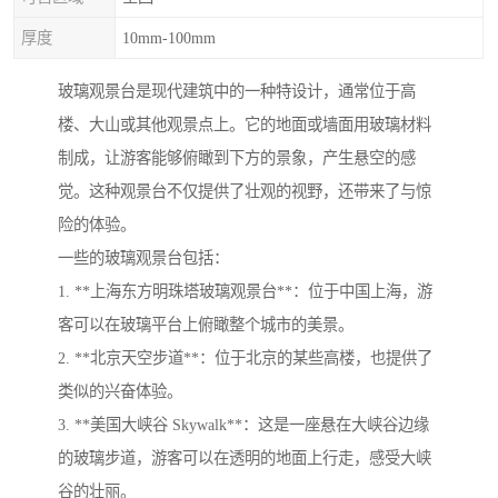
厚度
10mm-100mm
玻璃观景台是现代建筑中的一种特设计，通常位于高
楼、大山或其他观景点上。它的地面或墙面用玻璃材料
制成，让游客能够俯瞰到下方的景象，产生悬空的感
觉。这种观景台不仅提供了壮观的视野，还带来了与惊
险的体验。
一些的玻璃观景台包括：
1. **上海东方明珠塔玻璃观景台**：位于中国上海，游
客可以在玻璃平台上俯瞰整个城市的美景。
2. **北京天空步道**：位于北京的某些高楼，也提供了
类似的兴奋体验。
3. **美国大峡谷 Skywalk**：这是一座悬在大峡谷边缘
的玻璃步道，游客可以在透明的地面上行走，感受大峡
谷的壮丽。