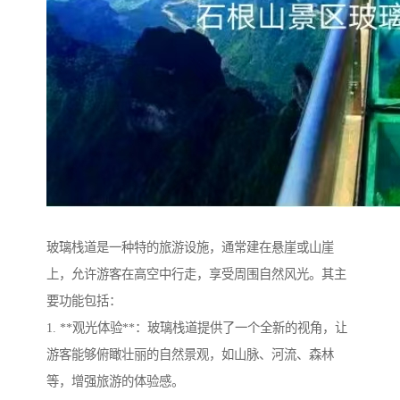
玻璃栈道是一种特的旅游设施，通常建在悬崖或山崖
上，允许游客在高空中行走，享受周围自然风光。其主
要功能包括：
1. **观光体验**：玻璃栈道提供了一个全新的视角，让
游客能够俯瞰壮丽的自然景观，如山脉、河流、森林
等，增强旅游的体验感。