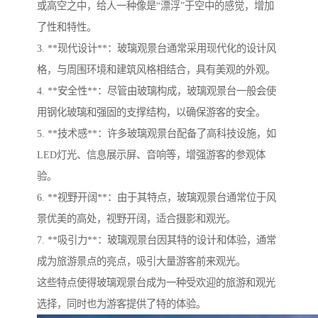
或高空之中，给人一种像是“漂浮”于空中的感觉，增加
了性和特性。
3. **现代设计**：玻璃观景台通常采用现代化的设计风
格，与周围环境和建筑风格相结合，具有美观的外观。
4. **安全性**：尽管由玻璃构成，玻璃观景台一般会使
用钢化玻璃和强固的支撑结构，以确保游客的安全。
5. **技术感**：许多玻璃观景台配备了高科技设施，如
LED灯光、信息展示屏、音响等，增强游客的参观体
验。
6. **视野开阔**：由于其特点，玻璃观景台通常位于风
景优美的高处，视野开阔，适合摄影和观光。
7. **吸引力**：玻璃观景台因其特的设计和体验，通常
成为旅游景点的亮点，吸引大量游客前来观光。
这些特点使得玻璃观景台成为一种受欢迎的旅游和观光
选择，同时也为游客提供了特的体验。