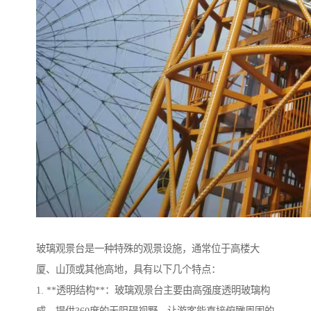
玻璃观景台是一种特殊的观景设施，通常位于高楼大
厦、山顶或其他高地，具有以下几个特点：
1. **透明结构**：玻璃观景台主要由高强度透明玻璃构
成，提供360度的无阻碍视野，让游客能直接俯瞰周围的