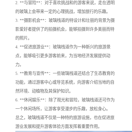
2. **与冒险**：对于喜欢挑战和的游客来说，走在透明
的玻璃上会带来一定的心理挑战，增加旅行的乐趣。
3. **摄影机会**：玻璃栈道的特设计和壮丽的背景为摄
影爱好者提供了的拍摄机会，能够拍摄到许多美丽而特
的照片。
4. **促进旅游业**：玻璃栈道作为一种新兴的旅游景
点，能够吸引更多游客前来，为当地经济发展提供动
力。
5. **教育与宣传**：一些玻璃栈道还结合了生态教育的
功能，通过游客中心或导览系统，向游客介绍当地的自
然环境、动植物及其保护知识。
6. **休闲娱乐**：除了观光和冒险，玻璃栈道还可作为
一个休闲场所，让游客享受漫步的乐趣，放松身心。
总之，玻璃栈道不仅是一种特的旅游设施，也在促进旅
游业发展和提升游客体验方面发挥着重要作用。