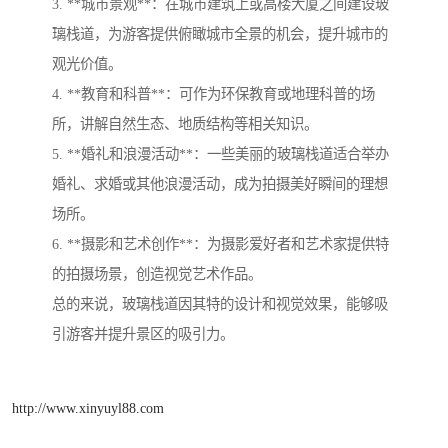
3. **城市景观**：在城市建筑上或高楼大厦之间建设玻
璃栈道，为游客提供俯瞰城市全景的机会，提升城市的
观光价值。
4. **教育和科普**：可作为环保教育或地理科普的场
所，讲解自然生态、地质结构等相关知识。
5. **婚礼和浪漫活动**：一些美丽的玻璃栈道适合举办
婚礼、求婚或其他浪漫活动，成为拍摄美好瞬间的理想
场所。
6. **摄影和艺术创作**：为摄影爱好者和艺术家提供特
的拍摄场景，创造视觉艺术作品。
总的来说，玻璃栈道因其特的设计和视觉效果，能够吸
引游客并提升景区的吸引力。
http://www.xinyuyl88.com