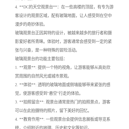
4. **DC的天空观景台**：在一些高楼的顶层，有专为游
客设计的观景区域，配有玻璃地面，让人感受到在空中
漫步的奇妙体验。
玻璃观景台正因其特的设计，被越来越多的旅行者和摄
影爱好者所青睐。体验时，游客通常会感受到一定的紧
张与兴奋，是一种特殊的冒险活动。
玻璃观景台的功能主要包括：
1. **观景**: 提供一个特的视角，让游客能够从高处欣
赏周围的自然风光或城市景观。
2. **体验**: 透明的玻璃地面或侧墙能够带来紧张的感
觉，使游客感受到“悬空”行走的体验。
3. **拍照留念**: 观景台通常是热门的拍照景点，游客
可以在此拍摄特的照片，留下美好的回忆。
4. **教育作用**: 一些观景台会提供信息展板或导览系
统，介绍附近的地理、历史和文化等知识。