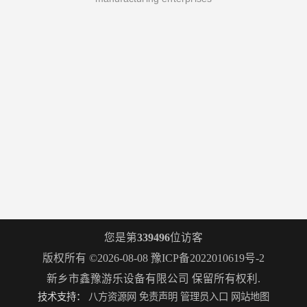
您是第
339496
位访客
版权所有 ©2026-08-08
豫ICP备2022010619号-2
新乡市鑫豫游乐设备有限公司
保留所有权利.
技术支持：
八方资源网
免责声明
管理员入口
网站地图