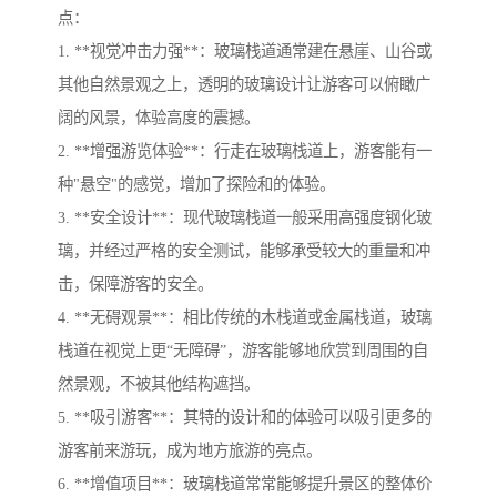
点：
1. **视觉冲击力强**：玻璃栈道通常建在悬崖、山谷或
其他自然景观之上，透明的玻璃设计让游客可以俯瞰广
阔的风景，体验高度的震撼。
2. **增强游览体验**：行走在玻璃栈道上，游客能有一
种"悬空"的感觉，增加了探险和的体验。
3. **安全设计**：现代玻璃栈道一般采用高强度钢化玻
璃，并经过严格的安全测试，能够承受较大的重量和冲
击，保障游客的安全。
4. **无碍观景**：相比传统的木栈道或金属栈道，玻璃
栈道在视觉上更“无障碍”，游客能够地欣赏到周围的自
然景观，不被其他结构遮挡。
5. **吸引游客**：其特的设计和的体验可以吸引更多的
游客前来游玩，成为地方旅游的亮点。
6. **增值项目**：玻璃栈道常常能够提升景区的整体价