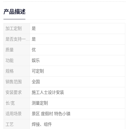
产品描述
加工定制
是
是否支持一件代发
是
质量
优
功能
娱乐
规格
可定制
销售范围
全国
安装要求
施工人士设计安装
长/宽
测量定制
适用场景
景区 度假村 特色小镇
工艺
焊接、组件