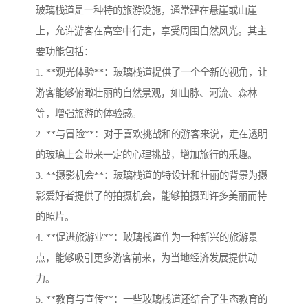
玻璃栈道是一种特的旅游设施，通常建在悬崖或山崖
上，允许游客在高空中行走，享受周围自然风光。其主
要功能包括：
1. **观光体验**：玻璃栈道提供了一个全新的视角，让
游客能够俯瞰壮丽的自然景观，如山脉、河流、森林
等，增强旅游的体验感。
2. **与冒险**：对于喜欢挑战和的游客来说，走在透明
的玻璃上会带来一定的心理挑战，增加旅行的乐趣。
3. **摄影机会**：玻璃栈道的特设计和壮丽的背景为摄
影爱好者提供了的拍摄机会，能够拍摄到许多美丽而特
的照片。
4. **促进旅游业**：玻璃栈道作为一种新兴的旅游景
点，能够吸引更多游客前来，为当地经济发展提供动
力。
5. **教育与宣传**：一些玻璃栈道还结合了生态教育的