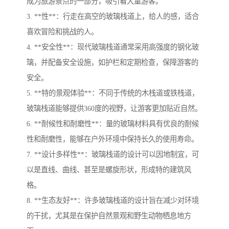
成为旅游景点的一部分，吸引着大量游客。
3. **性**：行走在高空的玻璃栈道上，给人的感，适合
喜欢冒险和挑战的人。
4. **安全性**：现代玻璃栈道通常采用高强度的钢化玻
璃，并配备安全设施，如护栏和定期检查，保障游客的
安全。
5. **特的景观体验**：不同于传统的木栈道或铁栈道，
玻璃栈道能够提供360度的视野，让游客更加贴近自然。
6. **耐候性和耐磨性**：量的玻璃材料具有优良的耐候
性和耐磨性，能够在户外环境中保持长久的使用寿命。
7. **设计多样性**：玻璃栈道的设计可以因地制宜，可
以是直线、曲线、甚至是螺旋形状，形成特的建筑风
格。
8. **生态友好**：许多玻璃栈道的设计旨在减少对环境
的干扰，尤其是在保护自然景观和野生动物栖息地方