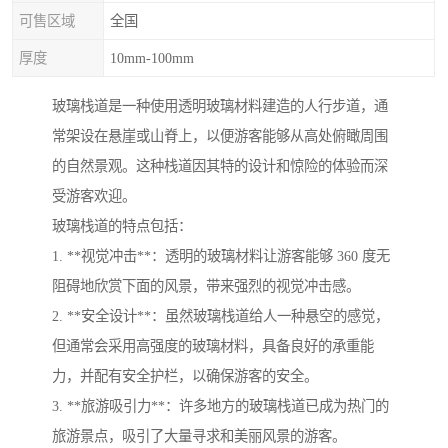
可售区域
全国
厚度
10mm-100mm
玻璃栈道是一种使用透明玻璃材料建造的人行步道，通
常架设在悬崖或山脊上，以便游客能够从高处俯瞰周围
的自然景观。这种栈道因其特的设计和惊险的体验而深
受游客欢迎。
玻璃栈道的特点包括：
1. **视觉冲击**：透明的玻璃材料让游客能够 360 度无
阻碍地欣赏下面的风景，带来强烈的视觉冲击感。
2. **安全设计**：虽然玻璃栈道给人一种悬空的感觉，
但通常会采用高强度的玻璃材料，具备良好的承重能
力，并配有安全护栏，以确保游客的安全。
3. **旅游吸引力**：许多地方的玻璃栈道已成为热门的
旅游景点，吸引了大量寻求和美丽风景的游客。