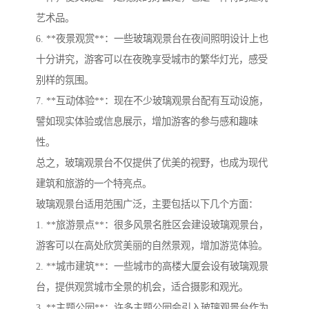
艺术品。
6. **夜景观赏**：一些玻璃观景台在夜间照明设计上也
十分讲究，游客可以在夜晚享受城市的繁华灯光，感受
别样的氛围。
7. **互动体验**：现在不少玻璃观景台配有互动设施，
譬如现实体验或信息展示，增加游客的参与感和趣味
性。
总之，玻璃观景台不仅提供了优美的视野，也成为现代
建筑和旅游的一个特亮点。
玻璃观景台适用范围广泛，主要包括以下几个方面：
1. **旅游景点**：很多风景名胜区会建设玻璃观景台，
游客可以在高处欣赏美丽的自然景观，增加游览体验。
2. **城市建筑**：一些城市的高楼大厦会设有玻璃观景
台，提供观赏城市全景的机会，适合摄影和观光。
3. **主题公园**：许多主题公园会引入玻璃观景台作为