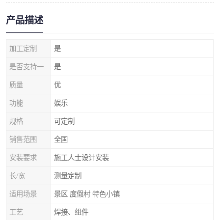
产品描述
加工定制
是
是否支持一件代发
是
质量
优
功能
娱乐
规格
可定制
销售范围
全国
安装要求
施工人士设计安装
长/宽
测量定制
适用场景
景区 度假村 特色小镇
工艺
焊接、组件