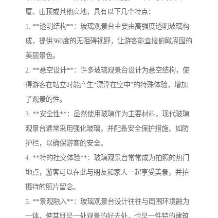
厦、山顶或其他高地，具有以下几个特点：
1. **透明结构**：玻璃观景台主要由高强度透明玻璃构
成，提供360度的无阻碍视野，让游客能直接俯瞰周围的
美丽景色。
2. **悬空设计**：许多玻璃观景台设计为悬空结构，使
得游客在站立时能产生“漂浮在空中”的特殊体验，增加
了观景的性。
3. **安全性**：虽然使用玻璃作为主要材料，现代玻璃
观景台通常采用强化玻璃，并配备安全保护措施，如防
护栏，以确保游客的安全。
4. **特的社交体验**：玻璃观景台常常成为拍照的热门
地点，游客可以在此与朋友和家人一起享受美景，并拍
摄特的照片留念。
5. **景观融入**：玻璃观景台设计往往与周围环境融为
一体，使其既是一处观景的好去处，也是一件特的建筑