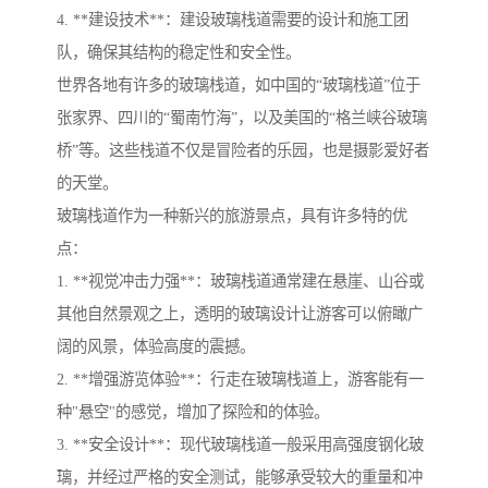
4. **建设技术**：建设玻璃栈道需要的设计和施工团
队，确保其结构的稳定性和安全性。
世界各地有许多的玻璃栈道，如中国的“玻璃栈道”位于
张家界、四川的“蜀南竹海”，以及美国的“格兰峡谷玻璃
桥”等。这些栈道不仅是冒险者的乐园，也是摄影爱好者
的天堂。
玻璃栈道作为一种新兴的旅游景点，具有许多特的优
点：
1. **视觉冲击力强**：玻璃栈道通常建在悬崖、山谷或
其他自然景观之上，透明的玻璃设计让游客可以俯瞰广
阔的风景，体验高度的震撼。
2. **增强游览体验**：行走在玻璃栈道上，游客能有一
种"悬空"的感觉，增加了探险和的体验。
3. **安全设计**：现代玻璃栈道一般采用高强度钢化玻
璃，并经过严格的安全测试，能够承受较大的重量和冲