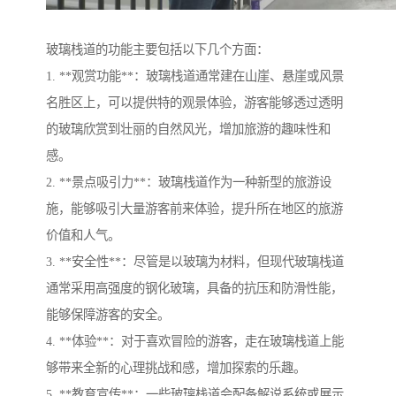
玻璃栈道的功能主要包括以下几个方面：
1. **观赏功能**：玻璃栈道通常建在山崖、悬崖或风景
名胜区上，可以提供特的观景体验，游客能够透过透明
的玻璃欣赏到壮丽的自然风光，增加旅游的趣味性和
感。
2. **景点吸引力**：玻璃栈道作为一种新型的旅游设
施，能够吸引大量游客前来体验，提升所在地区的旅游
价值和人气。
3. **安全性**：尽管是以玻璃为材料，但现代玻璃栈道
通常采用高强度的钢化玻璃，具备的抗压和防滑性能，
能够保障游客的安全。
4. **体验**：对于喜欢冒险的游客，走在玻璃栈道上能
够带来全新的心理挑战和感，增加探索的乐趣。
5. **教育宣传**：一些玻璃栈道会配备解说系统或展示