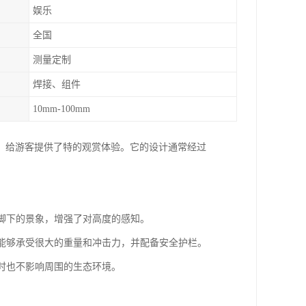
娱乐
全国
测量定制
焊接、组件
10mm-100mm
，给游客提供了特的观赏体验。它的设计通常经过
到脚下的景象，增强了对高度的感知。
璃，能够承受很大的重量和冲击力，并配备安全护栏。
同时也不影响周围的生态环境。