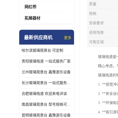
质量
网红桥
规格
拓展器材
安装要求
适用场景
最新供应商机
更多
可售区域
哈尔滨玻璃观景台 可定制
玻璃栈道是
贵阳玻璃栈道 一站式服务厂家
精心考虑，
兰州玻璃观景台 鑫豫游乐设备
玻璃栈道的
长沙玻璃观景台 一站式服务厂家
1. **
合肥玻璃栈道 欢迎来电详谈
2. **
3. **
南昌玻璃观景台 型号规格可定制
4. **吸
昆明玻璃观景台 鑫豫游乐设备