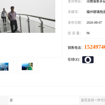
发货地址：
河南省新乡
关键词：
福州玻璃栈
发布日期：
2026-08-07
阅 读 量：
96
1524974
销售电话：
在线QQ：
是
是否支持一件代