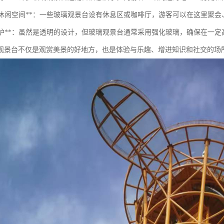
社交和休闲空间**：一些玻璃观景台设有休息区或咖啡厅，游客可以在这里聚
安全防护**：虽然是透明的设计，但玻璃观景台通常采用强化玻璃，确保在一
观景台不仅是观赏美景的好地方，也是体验与乐趣、增进知识和社交的场