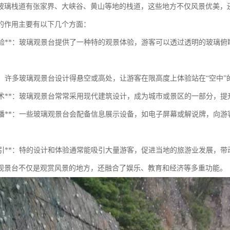
玻璃栈道有张家界、大峡谷、黄山等地的栈道，这些地方不仅风景优美，
的作用主要有以下几个方面：
观景体验**：玻璃观景台提供了一种特的观景体验，游客可以透过透明的玻
感官**：许多玻璃观景台设计得悬空或高处，让游客在限高度上体验站在“空中
建筑艺术**：玻璃观景台常常采用现代建筑设计，成为城市或景区的一部分，
信息传播**：一些玻璃观景台会配备信息展示设备，如电子屏幕或解说牌，
。
旅游吸引**：特的设计和体验通常能吸引大量游客，促进当地的旅游业发展，
观景台不仅是观赏风景的地方，还融合了娱乐、教育和经济等多重功能。