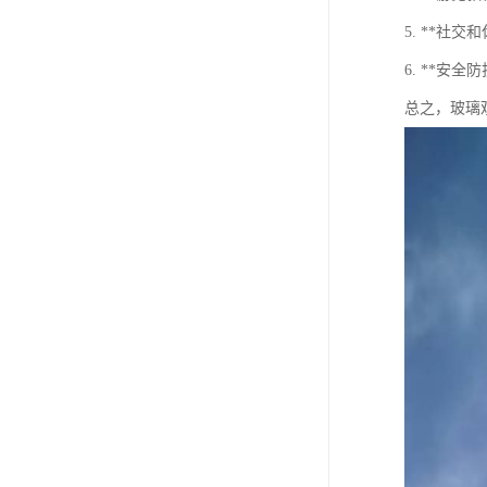
5. **
6. **
总之，玻璃