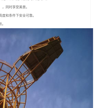
会、，同时享受美景。
定高度和条件下安全可靠。
所。