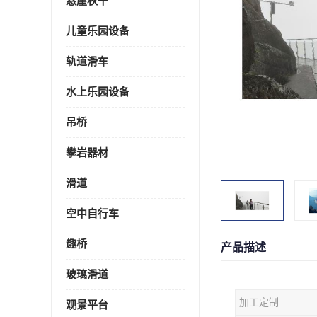
悬崖秋千
儿童乐园设备
轨道滑车
水上乐园设备
吊桥
攀岩器材
滑道
空中自行车
趣桥
产品描述
玻璃滑道
加工定制
观景平台