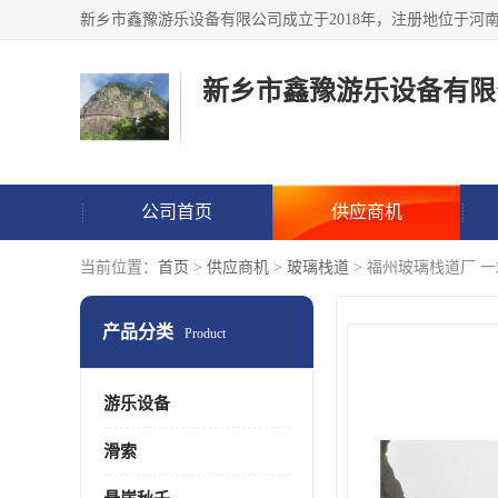
新乡市鑫豫游乐设备有限
公司首页
供应商机
当前位置：
首页
>
供应商机
>
玻璃栈道
> 福州玻璃栈道厂 
产品分类
Product
游乐设备
滑索