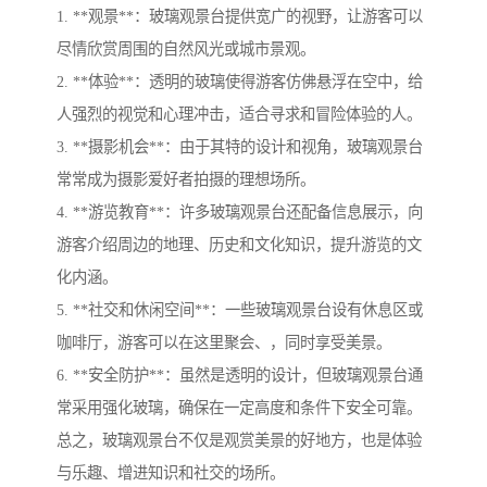
1. **观景**：玻璃观景台提供宽广的视野，让游客可以
尽情欣赏周围的自然风光或城市景观。
2. **体验**：透明的玻璃使得游客仿佛悬浮在空中，给
人强烈的视觉和心理冲击，适合寻求和冒险体验的人。
3. **摄影机会**：由于其特的设计和视角，玻璃观景台
常常成为摄影爱好者拍摄的理想场所。
4. **游览教育**：许多玻璃观景台还配备信息展示，向
游客介绍周边的地理、历史和文化知识，提升游览的文
化内涵。
5. **社交和休闲空间**：一些玻璃观景台设有休息区或
咖啡厅，游客可以在这里聚会、，同时享受美景。
6. **安全防护**：虽然是透明的设计，但玻璃观景台通
常采用强化玻璃，确保在一定高度和条件下安全可靠。
总之，玻璃观景台不仅是观赏美景的好地方，也是体验
与乐趣、增进知识和社交的场所。