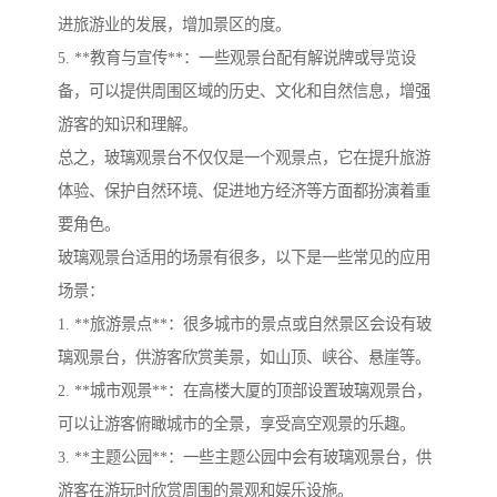
进旅游业的发展，增加景区的度。
5. **教育与宣传**：一些观景台配有解说牌或导览设
备，可以提供周围区域的历史、文化和自然信息，增强
游客的知识和理解。
总之，玻璃观景台不仅仅是一个观景点，它在提升旅游
体验、保护自然环境、促进地方经济等方面都扮演着重
要角色。
玻璃观景台适用的场景有很多，以下是一些常见的应用
场景：
1. **旅游景点**：很多城市的景点或自然景区会设有玻
璃观景台，供游客欣赏美景，如山顶、峡谷、悬崖等。
2. **城市观景**：在高楼大厦的顶部设置玻璃观景台，
可以让游客俯瞰城市的全景，享受高空观景的乐趣。
3. **主题公园**：一些主题公园中会有玻璃观景台，供
游客在游玩时欣赏周围的景观和娱乐设施。