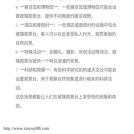
4. **展览馆和博物馆**：一些展览馆或博物馆可能会设
置玻璃观景台，提供不同角度的展览视野。
5. **酒店和度假村**：一些酒店或度假村的设施中包含
玻璃观景台，客人可以在此享受私人时光，观赏美丽的
自然风景。
6. **特殊活动**：如婚礼、摄影、庆祝活动等场合，玻
璃观景台提供一个特且浪漫的背景。
7. **科研和观察**：有些科学研究机构或天文台可能会
设置观景台，用于观察自然现象或进行相关的科研活
动。
这些场景都能让人们在玻璃观景台上享受特的视角和体
验。
http://www.xinyuyl88.com