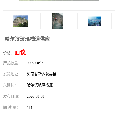
观景平台
网红桥
拓展器材
丛林穿越设备
音乐呐喊设备
栈道
哈尔滨玻璃栈道供应
玻璃栈道
面议
价格：
产品数量：
9999.00个
发货地址：
河南省新乡获嘉县
关键词：
哈尔滨玻璃栈道
发布日期：
2026-08-08
阅 读 量：
114