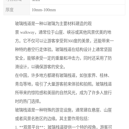
厚度
10mm-100mm
玻璃栈道是一种以玻璃为主要材料建造的观
景 walkway，通常位于山崖、峡谷或其他风景优美的地
方。它不仅可以让游客享受到360度的美景，还能带来一
种特的悬空行走体验。玻璃栈道在结构设计上通常坚固
安全，能够承受一定的重量和冲击力，同时还采用了防
滑设计，以确保游客的安全。
在中国，许多地方都建有玻璃栈道，如张家界、桂林、
青岛等地，吸引了大量游客前来体验和拍照。玻璃栈道
所带来的惊险感和美丽的自然风光，成为了许多人旅行
时的热门选择。
玻璃栈道是一种特殊的游览设施，通常建在悬崖、山崖
或者风景名胜区的边缘。其主要作用包括：
1. **观景平台**：玻璃栈道提供一个特的视角，游客可