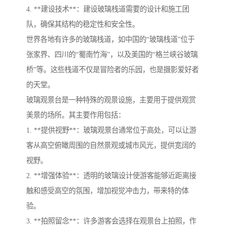
4. **建设技术**：建设玻璃栈道需要的设计和施工团
队，确保其结构的稳定性和安全性。
世界各地有许多的玻璃栈道，如中国的“玻璃栈道”位于
张家界、四川的“蜀南竹海”，以及美国的“格兰峡谷玻璃
桥”等。这些栈道不仅是冒险者的乐园，也是摄影爱好者
的天堂。
玻璃观景台是一种特殊的观景设施，主要用于提供观赏
美景的场所。其主要作用包括：
1. **提供视野**：玻璃观景台通常位于高处，可以让游
客从高空俯瞰周围的自然景观或城市风光，提供宽阔的
视野。
2. **增强体验**：透明的玻璃设计使游客能够近距离接
触和感受高空的氛围，增加视觉冲击力，带来特的体
验。
3. **拍照留念**：许多游客会选择在观景台上拍照，作