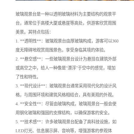
玻璃观景台是一种以透明玻璃材料为主要结构的观景平
台，通常位于高楼大厦或悬崖等高处，供游客欣赏周围
美景。其特点包括：
1. **透明性**：玻璃观景台由厚玻璃构成，游客可以360
度无障碍地观赏周围景色，享受身临其境的体验。
2. **悬空感**：一些玻璃观景台设计为悬挂在建筑外部
或高空之中，给人一种像是“漂浮”于空中的感觉，增加
了性和特性。
3. **现代设计**：玻璃观景台通常采用现代化的设计风
格，与周围环境和建筑风格相结合，具有美观的外观。
4. **安全性**：尽管由玻璃构成，玻璃观景台一般会使
用钢化玻璃和强固的支撑结构，以确保游客的安全。
5. **技术感**：许多玻璃观景台配备了高科技设施，如
LED灯光、信息展示屏、音响等，增强游客的参观体