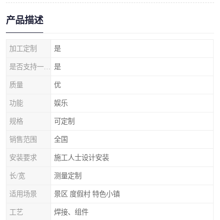
产品描述
加工定制
是
是否支持一件代发
是
质量
优
功能
娱乐
规格
可定制
销售范围
全国
安装要求
施工人士设计安装
长/宽
测量定制
适用场景
景区 度假村 特色小镇
工艺
焊接、组件