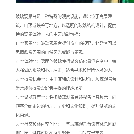
玻璃观景台是一种特殊的观赏设施，通常位于高层建
筑、山顶或峡谷等地方，以透明的玻璃结构设计，提供
特的观景体验。它的主要功能包括：
1. **观景**：玻璃观景台提供宽广的视野，让游客可以
尽情欣赏周围的自然风光或城市景观。
2. **体验**：透明的玻璃使得游客仿佛悬浮在空中，给
人强烈的视觉和心理冲击，适合寻求和冒险体验的人。
3. **摄影机会**：由于其特的设计和视角，玻璃观景台
常常成为摄影爱好者拍摄的理想场所。
4. **游览教育**：许多玻璃观景台还配备信息展示，向
游客介绍周边的地理、历史和文化知识，提升游览的文
化内涵。
5. **社交和休闲空间**：一些玻璃观景台设有休息区或
咖啡厅，游客可以在这里聚会、，同时享受美景。