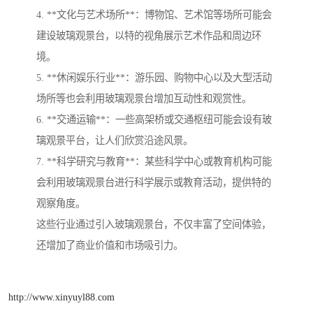
4. **文化与艺术场所**：博物馆、艺术馆等场所可能会
建设玻璃观景台，以特的视角展示艺术作品和周边环
境。
5. **休闲娱乐行业**：游乐园、购物中心以及大型活动
场所等也会利用玻璃观景台增加互动性和观赏性。
6. **交通运输**：一些高架桥或交通枢纽可能会设有玻
璃观景平台，让人们欣赏沿途风景。
7. **科学研究与教育**：某些科学中心或教育机构可能
会利用玻璃观景台进行科学展示或教育活动，提供特的
观察角度。
这些行业通过引入玻璃观景台，不仅丰富了空间体验，
还增加了商业价值和市场吸引力。
http://www.xinyuyl88.com