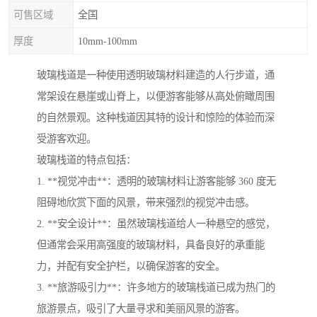
可售区域
全国
厚度
10mm-100mm
玻璃栈道是一种使用透明玻璃材料建造的人行步道，通
常架设在悬崖或山脊上，以便游客能够从高处俯瞰周围
的自然景观。这种栈道因其特的设计和惊险的体验而深
受游客欢迎。
玻璃栈道的特点包括：
1. **视觉冲击**：透明的玻璃材料让游客能够 360 度无
阻碍地欣赏下面的风景，带来强烈的视觉冲击感。
2. **安全设计**：虽然玻璃栈道给人一种悬空的感觉，
但通常会采用高强度的玻璃材料，具备良好的承重能
力，并配有安全护栏，以确保游客的安全。
3. **旅游吸引力**：许多地方的玻璃栈道已成为热门的
旅游景点，吸引了大量寻求和美丽风景的游客。