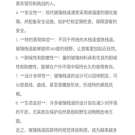
喜欢冒险和挑战的人。
4. **安全性**：现代玻璃栈道通常采用高强度的钢化玻
璃，并配备安全设施，如护栏和定期检查，保障游客的
安全。
5. **特的景观体验**：不同于传统的木栈道或铁栈道，
玻璃栈道能够提供360度的视野，让游客更加贴近自然。
6. **耐候性和耐磨性**：量的玻璃材料具有优良的耐候
性和耐磨性，能够在户外环境中保持长久的使用寿命。
7. **设计多样性**：玻璃栈道的设计可以因地制宜，可
以是直线、曲线、甚至是螺旋形状，形成特的建筑风
格。
8. **生态友好**：许多玻璃栈道的设计旨在减少对环境
的干扰，尤其是在保护自然景观和野生动物栖息地方
面。
总之，玻璃栈道因其特的视觉体验和感，成为越来越多