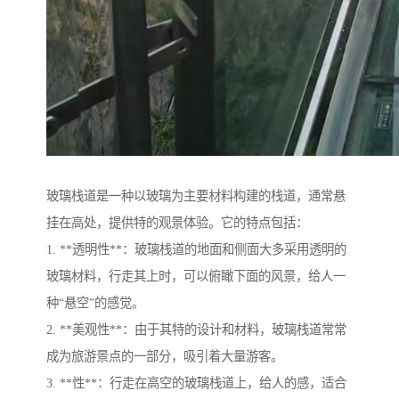
玻璃栈道是一种以玻璃为主要材料构建的栈道，通常悬
挂在高处，提供特的观景体验。它的特点包括：
1. **透明性**：玻璃栈道的地面和侧面大多采用透明的
玻璃材料，行走其上时，可以俯瞰下面的风景，给人一
种“悬空”的感觉。
2. **美观性**：由于其特的设计和材料，玻璃栈道常常
成为旅游景点的一部分，吸引着大量游客。
3. **性**：行走在高空的玻璃栈道上，给人的感，适合