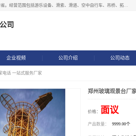
新乡市鑫豫游乐设备有限公司成立于2018年，注册地位于河南省。经营范围包括游乐设备、滑索、滑道、空中自行车、吊桥、拓展器材、攀岩器材、趣桥、悬崖秋千、网红桥、儿童乐园设备、水上乐园设备、丛林穿越设备、音乐呐喊设备、轨道滑车、栈道、玻璃滑道、观景平台、景观包装的设计、制造、销售、安装、维修，景区策划服务。
公司
企业视频
公司介绍
公司动态
家电话 一站式服务厂家
郑州玻璃观景台厂家
面议
价格：
产品数量：
9999.00个