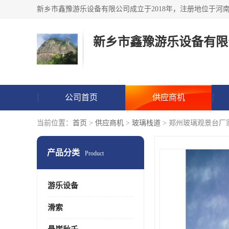
新乡市鑫豫游乐设备有限
公司首页
供应商机
当前位置：
首页
>
供应商机
>
玻璃栈道
> 郑州玻璃观景台厂
产品分类
Product
游乐设备
滑索