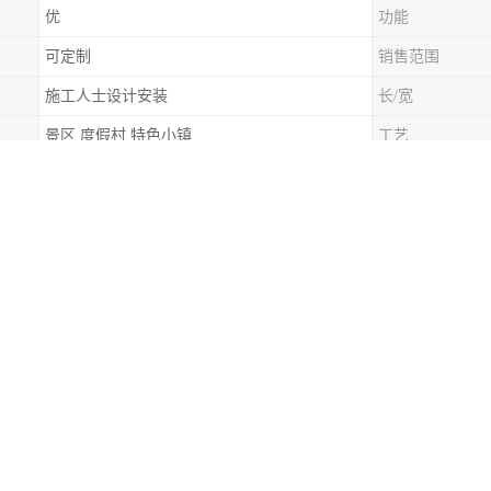
优
功能
可定制
销售范围
施工人士设计安装
长/宽
景区 度假村 特色小镇
工艺
全国
厚度
指用玻璃材料建造的人行道或步道，通常设置在悬崖、峡谷或高山等风景
脚下景观的特视角，体验到“悬空行走”的感觉。
仅是观光旅游的一种吸引力，也体现了现代建筑设计和工程技术的进步。
冒险体验。
这种栈道常常位于高空，游客在体验时也需要注意安全，确保所选的栈道
一种特殊的游览设施，通常建在悬崖、山崖或者风景名胜区的边缘。其主
观景平台**：玻璃栈道提供一个特的视角，游客可以通过透明的玻璃面板俯瞰