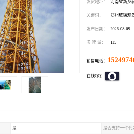
发货地址：
河南省新乡
关键词：
郑州玻璃观
发布日期：
2026-08-09
阅 读 量：
115
1524974
销售电话：
在线QQ：
是
是否支持一件代