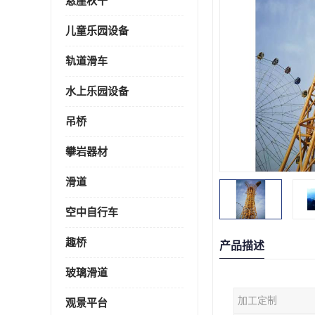
悬崖秋千
儿童乐园设备
轨道滑车
水上乐园设备
吊桥
攀岩器材
滑道
空中自行车
趣桥
产品描述
玻璃滑道
加工定制
观景平台