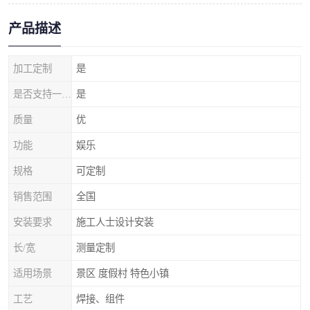
产品描述
加工定制
是
是否支持一件代发
是
质量
优
功能
娱乐
规格
可定制
销售范围
全国
安装要求
施工人士设计安装
长/宽
测量定制
适用场景
景区 度假村 特色小镇
工艺
焊接、组件