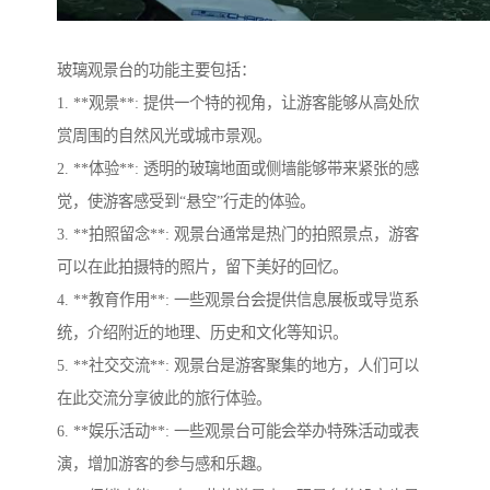
玻璃观景台的功能主要包括：
1. **观景**: 提供一个特的视角，让游客能够从高处欣
赏周围的自然风光或城市景观。
2. **体验**: 透明的玻璃地面或侧墙能够带来紧张的感
觉，使游客感受到“悬空”行走的体验。
3. **拍照留念**: 观景台通常是热门的拍照景点，游客
可以在此拍摄特的照片，留下美好的回忆。
4. **教育作用**: 一些观景台会提供信息展板或导览系
统，介绍附近的地理、历史和文化等知识。
5. **社交交流**: 观景台是游客聚集的地方，人们可以
在此交流分享彼此的旅行体验。
6. **娱乐活动**: 一些观景台可能会举办特殊活动或表
演，增加游客的参与感和乐趣。