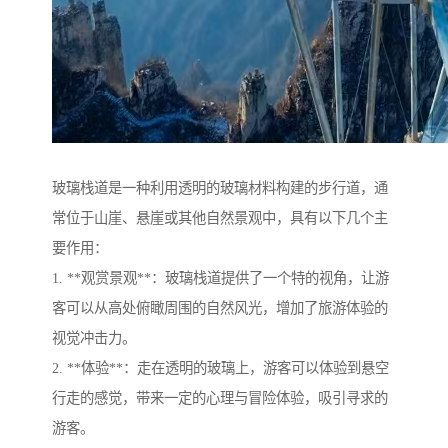
玻璃栈道是一种利用透明的玻璃材料构建的步行道，通
常位于山崖、悬崖或其他自然景观中，具有以下几个主
要作用：
1. **观赏景观**：玻璃栈道提供了一个特的视角，让游
客可以从高处俯瞰周围的自然风光，增加了旅游体验的
视觉冲击力。
2. **体验**：走在透明的玻璃上，游客可以体验到悬空
行走的感觉，带来一定的心理与冒险体验，吸引寻求的
游客。