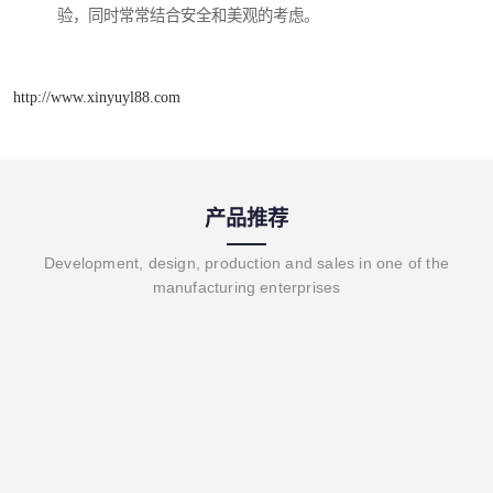
验，同时常常结合安全和美观的考虑。
http://www.xinyuyl88.com
产品推荐
Development, design, production and sales in one of the
manufacturing enterprises