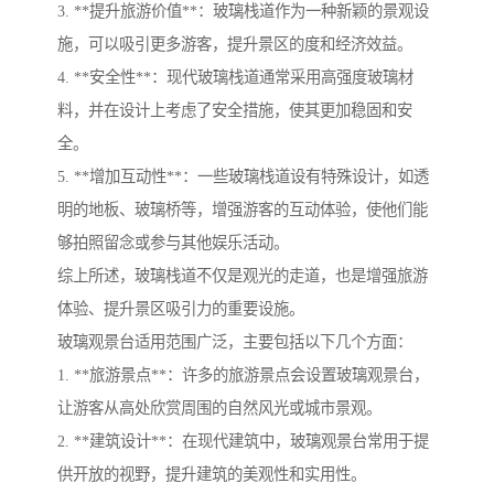
3. **提升旅游价值**：玻璃栈道作为一种新颖的景观设
施，可以吸引更多游客，提升景区的度和经济效益。
4. **安全性**：现代玻璃栈道通常采用高强度玻璃材
料，并在设计上考虑了安全措施，使其更加稳固和安
全。
5. **增加互动性**：一些玻璃栈道设有特殊设计，如透
明的地板、玻璃桥等，增强游客的互动体验，使他们能
够拍照留念或参与其他娱乐活动。
综上所述，玻璃栈道不仅是观光的走道，也是增强旅游
体验、提升景区吸引力的重要设施。
玻璃观景台适用范围广泛，主要包括以下几个方面：
1. **旅游景点**：许多的旅游景点会设置玻璃观景台，
让游客从高处欣赏周围的自然风光或城市景观。
2. **建筑设计**：在现代建筑中，玻璃观景台常用于提
供开放的视野，提升建筑的美观性和实用性。