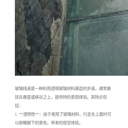
玻璃栈道是一种利用透明玻璃材料建造的步道，通常悬
挂在悬崖或峡谷之上，提供特的景观体验。其特点包
括：
1. **透明性**：由于使用了玻璃材料，行走在上面时可
以俯瞰脚下的景色，带来的视觉体验。