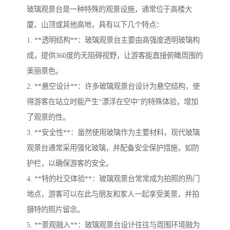
玻璃观景台是一种特殊的观景设施，通常位于高楼大
厦、山顶或其他高地，具有以下几个特点：
1. **透明结构**：玻璃观景台主要由高强度透明玻璃构
成，提供360度的无阻碍视野，让游客能直接俯瞰周围的
美丽景色。
2. **悬空设计**：许多玻璃观景台设计为悬空结构，使
得游客在站立时能产生“漂浮在空中”的特殊体验，增加
了观景的性。
3. **安全性**：虽然使用玻璃作为主要材料，现代玻璃
观景台通常采用强化玻璃，并配备安全保护措施，如防
护栏，以确保游客的安全。
4. **特的社交体验**：玻璃观景台常常成为拍照的热门
地点，游客可以在此与朋友和家人一起享受美景，并拍
摄特的照片留念。
5. **景观融入**：玻璃观景台设计往往与周围环境融为