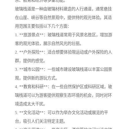
乐、教育和经济等多重功能。
玻璃栈道是一种由玻璃材料建造的人行通道，通常悬挂
在山崖、峡谷等自然景观中，提供特的观光体验。其适
用范围主要包括以下几个方面：
1. **旅游景点**：玻璃栈道常用于风景名胜区，增加游
客的观光体验，展示自然风光的壮丽。
2. **户外探险**：适合想要体验限运动或户外探险的人
群，提供的感觉。
3. **城市公园**：一些城市建设玻璃栈道以丰富公园景
观，提供新的游玩方式。
4. **教育和科研**：在一些自然保护区或科研区域，玻
璃栈道可以为游客提供观察生态环境的机会，同时对环
境造成太大干扰。
5. **文化活动**：可以作为举办文化活动或展览的平
台，吸引人们关注特定主题。