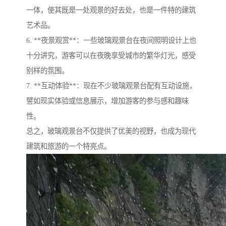
一体，使其既是一处观景的好去处，也是一件特的建筑
艺术品。
6. **夜景观赏**：一些玻璃观景台在夜间照明设计上也
十分讲究，游客可以在夜晚享受城市的繁华灯光，感受
别样的氛围。
7. **互动体验**：现在不少玻璃观景台配有互动设施，
譬如现实体验或信息展示，增加游客的参与感和趣味
性。
总之，玻璃观景台不仅提供了优美的视野，也成为现代
建筑和旅游的一个特亮点。