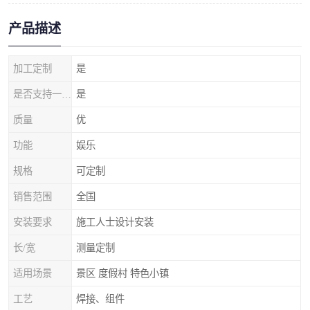
产品描述
加工定制
是
是否支持一件代发
是
质量
优
功能
娱乐
规格
可定制
销售范围
全国
安装要求
施工人士设计安装
长/宽
测量定制
适用场景
景区 度假村 特色小镇
工艺
焊接、组件