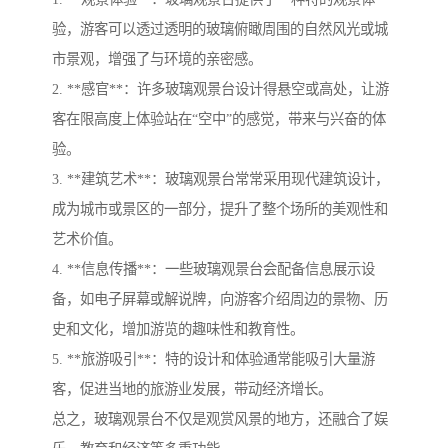
验，游客可以透过透明的玻璃俯瞰周围的自然风光或城
市景观，增强了与环境的亲密感。
2. **感官**：许多玻璃观景台设计得悬空或高处，让游
客在限高度上体验站在“空中”的感觉，带来与兴奋的体
验。
3. **建筑艺术**：玻璃观景台常常采用现代建筑设计，
成为城市或景区的一部分，提升了整个场所的美观性和
艺术价值。
4. **信息传播**：一些玻璃观景台会配备信息展示设
备，如电子屏幕或解说牌，向游客介绍周边的景物、历
史和文化，增加游览的趣味性和教育性。
5. **旅游吸引**：特的设计和体验通常能吸引大量游
客，促进当地的旅游业发展，带动经济增长。
总之，玻璃观景台不仅是观赏风景的地方，还融合了娱