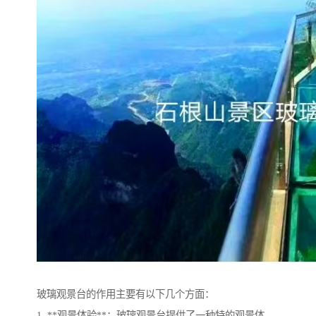
玻璃观景台的作用主要有以下几个方面：
1. **观景体验**：玻璃观景台提供了一种特的观景体