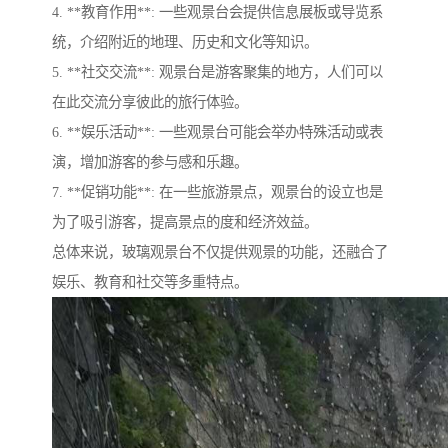
4. **教育作用**: 一些观景台会提供信息展板或导览系
统，介绍附近的地理、历史和文化等知识。
5. **社交交流**: 观景台是游客聚集的地方，人们可以
在此交流分享彼此的旅行体验。
6. **娱乐活动**: 一些观景台可能会举办特殊活动或表
演，增加游客的参与感和乐趣。
7. **促销功能**: 在一些旅游景点，观景台的设立也是
为了吸引游客，提高景点的度和经济效益。
总体来说，玻璃观景台不仅提供观景的功能，还融合了
娱乐、教育和社交等多重特点。