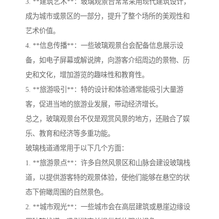
3. **建筑艺术**：玻璃观景台常常采用现代建筑设计，
成为城市或景区的一部分，提升了整个场所的美观性和
艺术价值。
4. **信息传播**：一些玻璃观景台会配备信息展示设
备，如电子屏幕或解说牌，向游客介绍周边的景物、历
史和文化，增加游览的趣味性和教育性。
5. **旅游吸引**：特的设计和体验通常能吸引大量游
客，促进当地的旅游业发展，带动经济增长。
总之，玻璃观景台不仅是观赏风景的地方，还融合了娱
乐、教育和经济等多重功能。
玻璃栈道通常用于以下几个方面：
1. **旅游景点**：许多自然风景区和山脉会建设玻璃栈
道，以提供游客特的观景体验，使他们能够在悬空的状
态下俯瞰周围的自然景色。
2. **城市观光**：一些城市会在高层建筑或悬崖边缘设