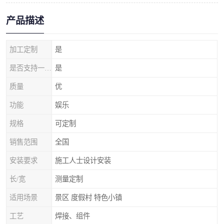
产品描述
加工定制
是
是否支持一件代发
是
质量
优
功能
娱乐
规格
可定制
销售范围
全国
安装要求
施工人士设计安装
长/宽
测量定制
适用场景
景区 度假村 特色小镇
工艺
焊接、组件