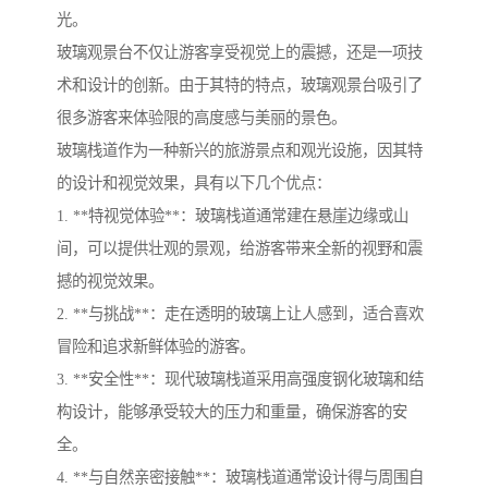
光。
玻璃观景台不仅让游客享受视觉上的震撼，还是一项技
术和设计的创新。由于其特的特点，玻璃观景台吸引了
很多游客来体验限的高度感与美丽的景色。
玻璃栈道作为一种新兴的旅游景点和观光设施，因其特
的设计和视觉效果，具有以下几个优点：
1. **特视觉体验**：玻璃栈道通常建在悬崖边缘或山
间，可以提供壮观的景观，给游客带来全新的视野和震
撼的视觉效果。
2. **与挑战**：走在透明的玻璃上让人感到，适合喜欢
冒险和追求新鲜体验的游客。
3. **安全性**：现代玻璃栈道采用高强度钢化玻璃和结
构设计，能够承受较大的压力和重量，确保游客的安
全。
4. **与自然亲密接触**：玻璃栈道通常设计得与周围自