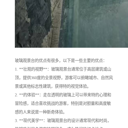
玻璃观景台的优点有很多，以下是一些主要的优点：
1. **壮观的视野**：玻璃观景台通常位于高层建筑或山
顶，提供360度的全景视野，游客可以俯瞰城市、自然风
景或其他标志性建筑，获得特的视觉体验。
2. **的体验**：走在透明的玻璃上可以带来特的心理和
冒险感，适合喜欢挑战的游客，特别是对胆量和高度敏
感的人来说是一种新奇体验。
3. **现代美学**：玻璃观景台的设计通常现代和时尚，