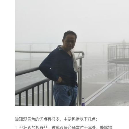
玻璃观景台的优点有很多，主要包括以下几点：
1. **壮观的视野**：玻璃观景台通常位于高处，能够提