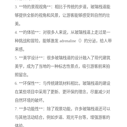
3. **特的景观视角**：相比于传统的步道，玻璃栈道能
够提供全新的视角和风景，让游客能够感受到自然的壮
美。
4. **的体验**：对很多人来说，从玻璃栈道上走过是一
种挑战和冒险，能够激发 adrenaline（）的分泌，给人带
来感。
5. **美学设计**：很多玻璃栈道的设计融入了现代建筑
美学，成为了当地的一种标志性景点，吸引游客前来拍
照留念。
6. **环保性**：与传统建筑材料相比，玻璃栈道的建设
在某些项目中采用了更新、更环保的理念，尽量减少对
自然环境的破坏。
7. **多功能性**：除了观景功能，许多玻璃栈道还可以
与其他活动结合，例如步道、观光平台等，增强游客的
体验。