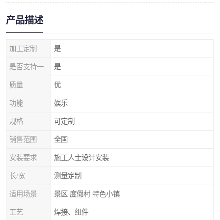
产品描述
加工定制
是
是否支持一件代发
是
质量
优
功能
娱乐
规格
可定制
销售范围
全国
安装要求
施工人士设计安装
长/宽
测量定制
适用场景
景区 度假村 特色小镇
工艺
焊接、组件