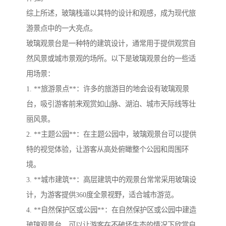
综上所述，玻璃栈道以其特的设计和观感，成为现代旅
游景点中的一大亮点。
玻璃观景台是一种特的建筑设计，通常用于提供观赏自
然风景或城市景观的场所。以下是玻璃观景台的一些适
用场景：
1. **旅游景点**：许多的旅游目的地会设有玻璃观景
台，吸引游客前来观赏如山脉、湖泊、城市天际线等壮
丽风景。
2. **主题公园**：在主题公园中，玻璃观景台可以提供
特的视觉体验，让游客从高处俯瞰整个公园和周围环
境。
3. **城市建筑**：高层建筑中的观景台常常采用玻璃设
计，为游客提供360度全景视野，适合城市游览。
4. **自然保护区或公园**：在自然保护区或公园中建造
玻璃观景台，可以让游客在不破坏生态的情况下欣赏自