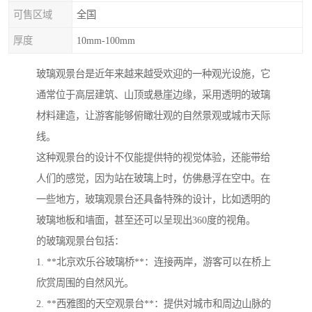
可售区域
全国
厚度
10mm-100mm
玻璃观景台是近年来越来越受欢迎的一种观光设施，它
通常位于高层建筑、山顶或悬崖边缘，采用透明的玻璃
材料建造，让游客能够俯瞰壮观的自然景观或城市天际
线。
这种观景台的设计不仅能提供特的视觉体验，还能带给
人们的感觉，因为站在玻璃上时，仿佛悬浮在空中。在
一些地方，玻璃观景台还具备特殊的设计，比如透明的
玻璃地板和墙面，甚至还可以呈现出360度的视角。
的玻璃观景台包括：
1. **北京欢乐谷玻璃桥**：连接两岸，游客可以在桥上
欣赏周围的自然风光。
2. **西雅图的天空观景台**：提供对城市和周边山脉的