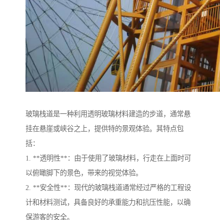
玻璃栈道是一种利用透明玻璃材料建造的步道，通常悬
挂在悬崖或峡谷之上，提供特的景观体验。其特点包
括：
1. **透明性**：由于使用了玻璃材料，行走在上面时可
以俯瞰脚下的景色，带来的视觉体验。
2. **安全性**：现代的玻璃栈道通常经过严格的工程设
计和材料测试，具备良好的承重能力和抗压性能，以确
保游客的安全。