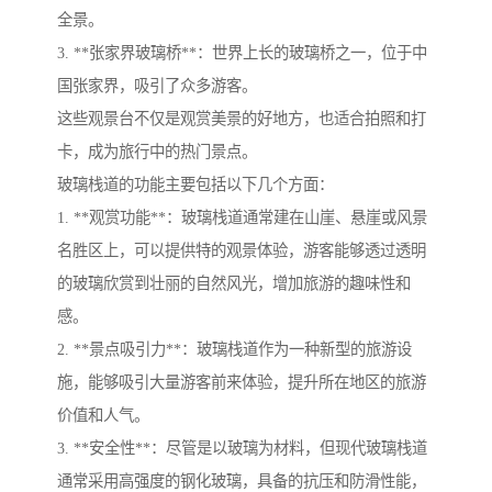
全景。
3. **张家界玻璃桥**：世界上长的玻璃桥之一，位于中
国张家界，吸引了众多游客。
这些观景台不仅是观赏美景的好地方，也适合拍照和打
卡，成为旅行中的热门景点。
玻璃栈道的功能主要包括以下几个方面：
1. **观赏功能**：玻璃栈道通常建在山崖、悬崖或风景
名胜区上，可以提供特的观景体验，游客能够透过透明
的玻璃欣赏到壮丽的自然风光，增加旅游的趣味性和
感。
2. **景点吸引力**：玻璃栈道作为一种新型的旅游设
施，能够吸引大量游客前来体验，提升所在地区的旅游
价值和人气。
3. **安全性**：尽管是以玻璃为材料，但现代玻璃栈道
通常采用高强度的钢化玻璃，具备的抗压和防滑性能，