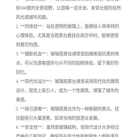
供360度的全景视野，让游客一览无余，享受壮丽的自然
风光或城市风貌。
2. **的体验**：站在透明的玻璃上，能够给人带来特的
心理体验，尤其是当观景台悬挂在高空中时，能够感受
到悬空的感。
3. **摄影机会**：玻璃观景台通常是拍摄美丽风景的地
点，可以为游客提供与众不同的拍照体验，留下美好的
回忆。
4. **现代化设计**：玻璃观景台通常采用现代化的建筑
设计，视觉上吸引人，成为一个性建筑，增强了城市的
美感。
5. **吸引游客**：玻璃观景台作为一种新颖的景点，往
往能吸引大量游客，促进当地的旅游业发展。
6. **安全性**：虽然是玻璃结构，但现代设计大多经过
严格的工程测试，确保其在安全性和耐用性上都能满足