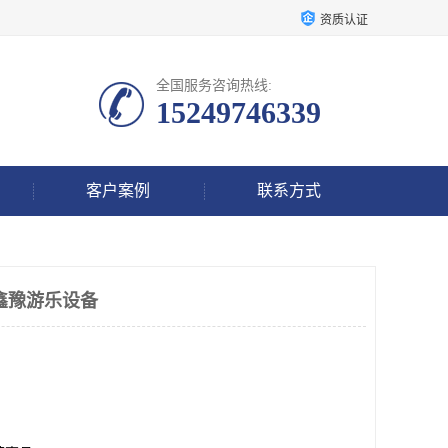
资质认证
全国服务咨询热线:
15249746339
客户案例
联系方式
鑫豫游乐设备