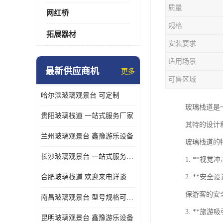
质量
网红桥
规格
拓展器材
安装要求
适用场景
最新供应商机
更多
可售区域
哈尔滨玻璃观景台 可定制
玻璃栈道是
贵阳玻璃栈道 一站式服务厂家
其特的设计
兰州玻璃观景台 鑫豫游乐设备
玻璃栈道的
长沙玻璃观景台 一站式服务厂家
1. **视
合肥玻璃栈道 欢迎来电详谈
2. **
保游客的安
南昌玻璃观景台 型号规格可定制
3. **
昆明玻璃观景台 鑫豫游乐设备