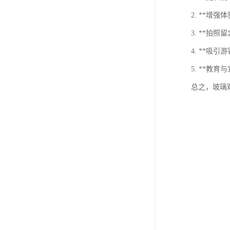
2. **
3. **
4. **
5. **
总之，玻璃