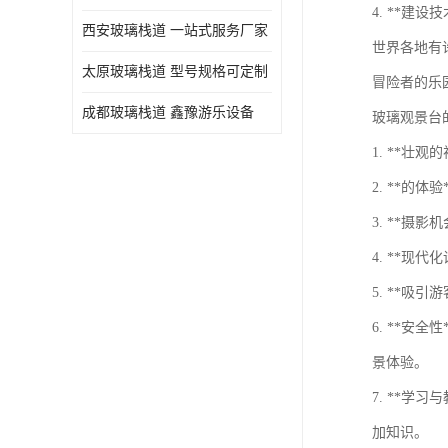
4. **
西安玻璃栈道 一站式服务厂家
世界各地有
太原玻璃栈道 型号规格可定制
冒险者的乐
成都玻璃栈道 鑫豫游乐设备
玻璃观景台
1. **
2. **
3. **
4. **
5. **
6. **
景体验。
7. **
加知识。