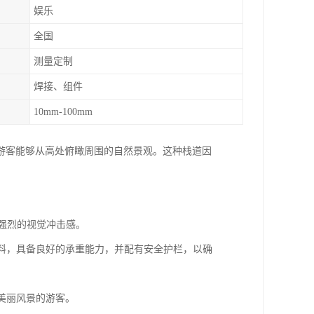
娱乐
全国
测量定制
焊接、组件
10mm-100mm
游客能够从高处俯瞰周围的自然景观。这种栈道因
带来强烈的视觉冲击感。
璃材料，具备良好的承重能力，并配有安全护栏，以确
和美丽风景的游客。