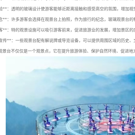
增强体验**：透明的玻璃设计使游客能够近距离接触和感受高空的氛围，增加
拍照留念**：许多游客会选择在观景台上拍照，作为旅行的纪念，玻璃观景台
吸引游客**：特的观景设施可以吸引游客前来，促进旅游业的发展，增加景区的
教育与宣传**：一些观景台配有解说牌或导览设备，可以提供周围区域的历史
观景台不仅仅是一个观景点，它在提升旅游体验、保护自然环境、促进地