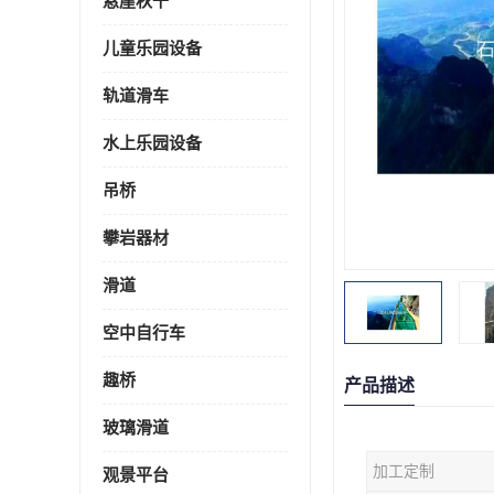
悬崖秋千
儿童乐园设备
轨道滑车
水上乐园设备
吊桥
攀岩器材
滑道
空中自行车
趣桥
产品描述
玻璃滑道
加工定制
观景平台