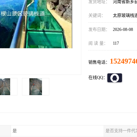
发货地址：
河南省新乡
关键词：
太原玻璃栈
发布日期：
2026-08-08
阅 读 量：
117
1524974
销售电话：
在线QQ：
是
是否支持一件代