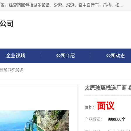
新乡市鑫豫游乐设备有限公司成立于2018年，注册地位于河南省。经营范围包括游乐设备、滑索、滑道、空中自行车、吊桥、拓展器材、攀岩器材、趣桥、悬崖秋千、网红桥、儿童乐园设备、水上乐园设备、丛林穿越设备、音乐呐喊设备、轨道滑车、栈道、玻璃滑道、观景平台、景观包装的设计、制造、销售、安装、维修，景区策划服务。
公司
企业视频
公司介绍
公司动态
 鑫豫游乐设备
太原玻璃栈道厂商 
面议
价格：
产品数量：
9999.00个