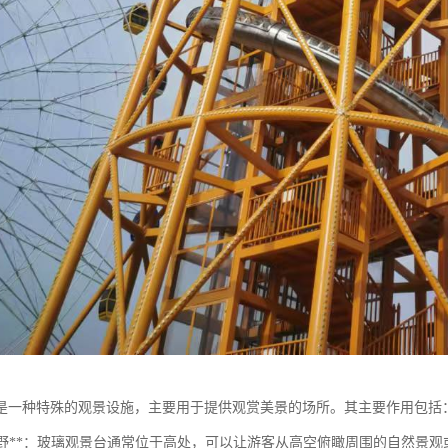
是一种特殊的观景设施，主要用于提供观赏美景的场所。其主要作用包括
提供视野**：玻璃观景台通常位于高处，可以让游客从高空俯瞰周围的自然景