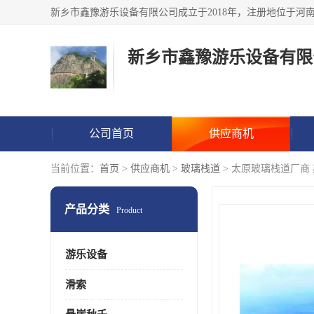
新乡市鑫豫游乐设备有限
公司首页
供应商机
当前位置：
首页
>
供应商机
>
玻璃栈道
> 太原玻璃栈道厂商
产品分类
Product
游乐设备
滑索