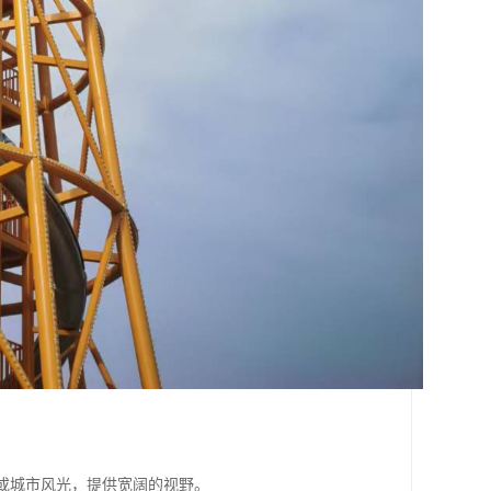
：
观或城市风光，提供宽阔的视野。