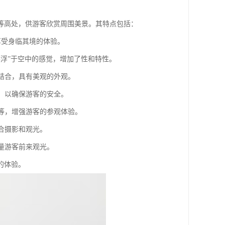
等高处，供游客欣赏周围美景。其特点包括：
，享受身临其境的体验。
“漂浮”于空中的感觉，增加了性和特性。
相结合，具有美观的外观。
构，以确保游客的安全。
响等，增强游客的参观体验。
适合摄影和观光。
大量游客前来观光。
的体验。