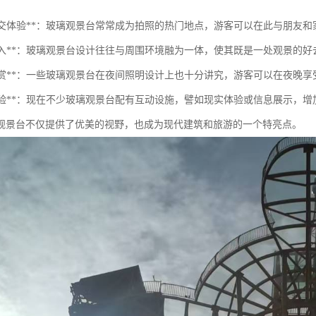
特的社交体验**：玻璃观景台常常成为拍照的热门地点，游客可以在此与朋友
景观融入**：玻璃观景台设计往往与周围环境融为一体，使其既是一处观景的
夜景观赏**：一些玻璃观景台在夜间照明设计上也十分讲究，游客可以在夜晚
互动体验**：现在不少玻璃观景台配有互动设施，譬如现实体验或信息展示，
观景台不仅提供了优美的视野，也成为现代建筑和旅游的一个特亮点。