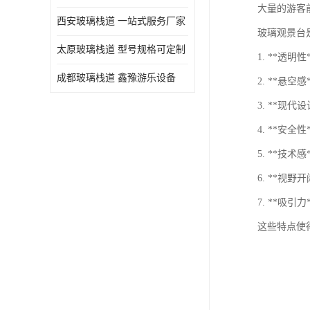
大量的游客
西安玻璃栈道 一站式服务厂家
玻璃观景台
太原玻璃栈道 型号规格可定制
1. **透
成都玻璃栈道 鑫豫游乐设备
2. **
3. **
4. **
5. **
6. **
7. **
这些特点使