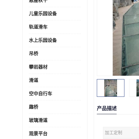
悬崖秋千
儿童乐园设备
轨道滑车
水上乐园设备
吊桥
攀岩器材
滑道
空中自行车
趣桥
产品描述
玻璃滑道
加工定制
观景平台