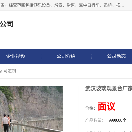
新乡市鑫豫游乐设备有限公司成立于2018年，注册地位于河南省。经营范围包括游乐设备、滑索、滑道、空中自行车、吊桥、拓展器材、攀岩器材、趣桥、悬崖秋千、网红桥、儿童乐园设备、水上乐园设备、丛林穿越设备、音乐呐喊设备、轨道滑车、栈道、玻璃滑道、观景平台、景观包装的设计、制造、销售、安装、维修，景区策划服务。
公司
企业视频
公司介绍
公司动态
家 可定制
武汉玻璃观景台厂家
面议
价格：
产品数量：
9999.00个