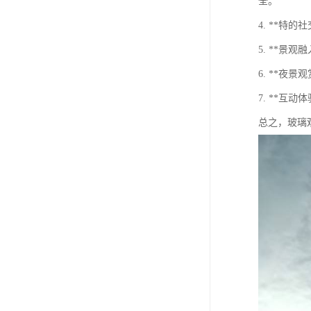
全。
4. **
5. **
6. **
7. **
总之，玻璃