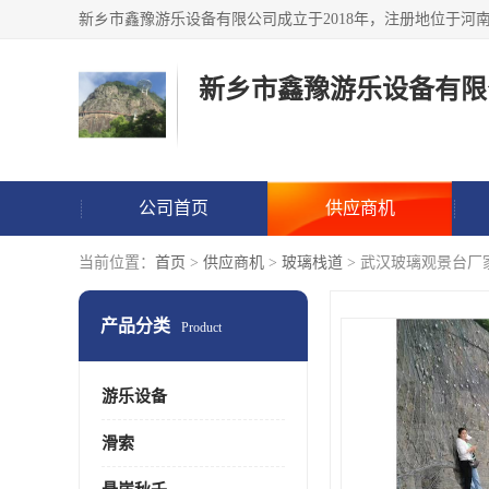
新乡市鑫豫游乐设备有限
公司首页
供应商机
当前位置：
首页
>
供应商机
>
玻璃栈道
> 武汉玻璃观景台厂
产品分类
Product
游乐设备
滑索