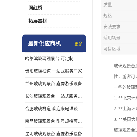
质量
网红桥
规格
拓展器材
安装要求
适用场景
最新供应商机
更多
可售区域
哈尔滨玻璃观景台 可定制
玻璃观景台
贵阳玻璃栈道 一站式服务厂家
性，游客可
兰州玻璃观景台 鑫豫游乐设备
一些的玻璃
长沙玻璃观景台 一站式服务厂家
1. **北
合肥玻璃栈道 欢迎来电详谈
2. **上
3. **美
南昌玻璃观景台 型号规格可定制
玻璃观景台
昆明玻璃观景台 鑫豫游乐设备