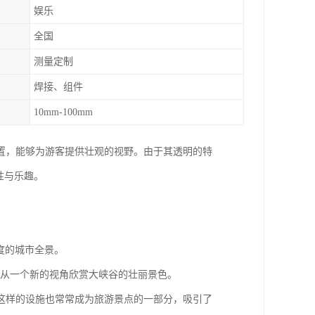
娱乐
全国
测量定制
焊接、组件
10mm-100mm
置，能够为游客提供壮观的视野。由于其透明的特
性与乐趣。
0度的城市全景。
客能够从一个新的视角欣赏大峡谷的壮丽景色。
这样的设施也常常成为旅游景点的一部分，吸引了