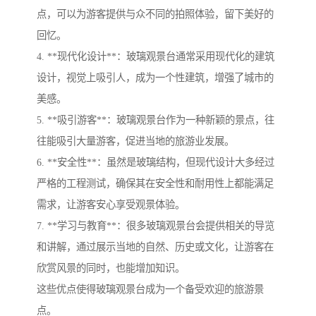
点，可以为游客提供与众不同的拍照体验，留下美好的
回忆。
4. **现代化设计**：玻璃观景台通常采用现代化的建筑
设计，视觉上吸引人，成为一个性建筑，增强了城市的
美感。
5. **吸引游客**：玻璃观景台作为一种新颖的景点，往
往能吸引大量游客，促进当地的旅游业发展。
6. **安全性**：虽然是玻璃结构，但现代设计大多经过
严格的工程测试，确保其在安全性和耐用性上都能满足
需求，让游客安心享受观景体验。
7. **学习与教育**：很多玻璃观景台会提供相关的导览
和讲解，通过展示当地的自然、历史或文化，让游客在
欣赏风景的同时，也能增加知识。
这些优点使得玻璃观景台成为一个备受欢迎的旅游景
点。