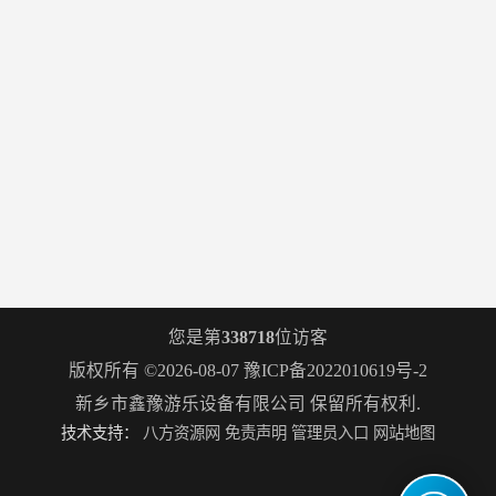
您是第
338718
位访客
版权所有 ©2026-08-07
豫ICP备2022010619号-2
新乡市鑫豫游乐设备有限公司
保留所有权利.
技术支持：
八方资源网
免责声明
管理员入口
网站地图