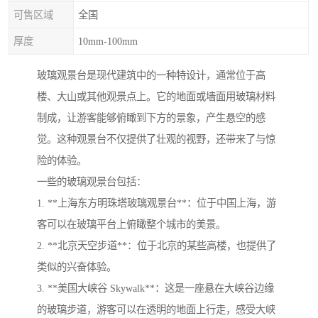
可售区域
全国
厚度
10mm-100mm
玻璃观景台是现代建筑中的一种特设计，通常位于高
楼、大山或其他观景点上。它的地面或墙面用玻璃材料
制成，让游客能够俯瞰到下方的景象，产生悬空的感
觉。这种观景台不仅提供了壮观的视野，还带来了与惊
险的体验。
一些的玻璃观景台包括：
1. **上海东方明珠塔玻璃观景台**：位于中国上海，游
客可以在玻璃平台上俯瞰整个城市的美景。
2. **北京天空步道**：位于北京的某些高楼，也提供了
类似的兴奋体验。
3. **美国大峡谷 Skywalk**：这是一座悬在大峡谷边缘
的玻璃步道，游客可以在透明的地面上行走，感受大峡