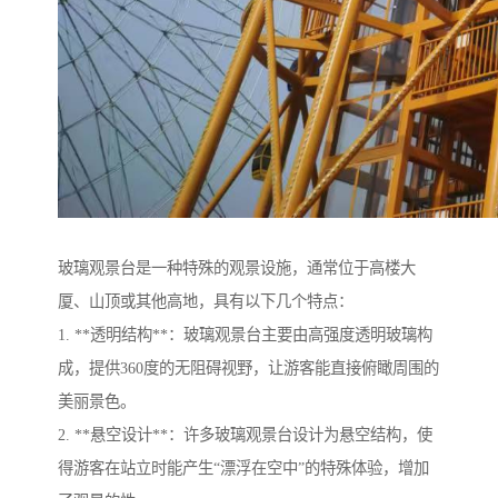
玻璃观景台是一种特殊的观景设施，通常位于高楼大
厦、山顶或其他高地，具有以下几个特点：
1. **透明结构**：玻璃观景台主要由高强度透明玻璃构
成，提供360度的无阻碍视野，让游客能直接俯瞰周围的
美丽景色。
2. **悬空设计**：许多玻璃观景台设计为悬空结构，使
得游客在站立时能产生“漂浮在空中”的特殊体验，增加