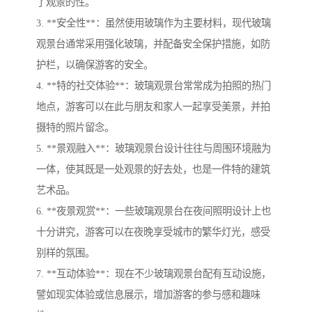
了观景的性。
3. **安全性**：虽然使用玻璃作为主要材料，现代玻璃
观景台通常采用强化玻璃，并配备安全保护措施，如防
护栏，以确保游客的安全。
4. **特的社交体验**：玻璃观景台常常成为拍照的热门
地点，游客可以在此与朋友和家人一起享受美景，并拍
摄特的照片留念。
5. **景观融入**：玻璃观景台设计往往与周围环境融为
一体，使其既是一处观景的好去处，也是一件特的建筑
艺术品。
6. **夜景观赏**：一些玻璃观景台在夜间照明设计上也
十分讲究，游客可以在夜晚享受城市的繁华灯光，感受
别样的氛围。
7. **互动体验**：现在不少玻璃观景台配有互动设施，
譬如现实体验或信息展示，增加游客的参与感和趣味