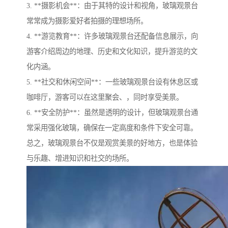
3. **摄影机会**：由于其特的设计和视角，玻璃观景台
常常成为摄影爱好者拍摄的理想场所。
4. **游览教育**：许多玻璃观景台还配备信息展示，向
游客介绍周边的地理、历史和文化知识，提升游览的文
化内涵。
5. **社交和休闲空间**：一些玻璃观景台设有休息区或
咖啡厅，游客可以在这里聚会、，同时享受美景。
6. **安全防护**：虽然是透明的设计，但玻璃观景台通
常采用强化玻璃，确保在一定高度和条件下安全可靠。
总之，玻璃观景台不仅是观赏美景的好地方，也是体验
与乐趣、增进知识和社交的场所。