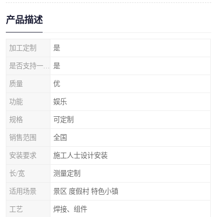
产品描述
加工定制
是
是否支持一件代发
是
质量
优
功能
娱乐
规格
可定制
销售范围
全国
安装要求
施工人士设计安装
长/宽
测量定制
适用场景
景区 度假村 特色小镇
工艺
焊接、组件