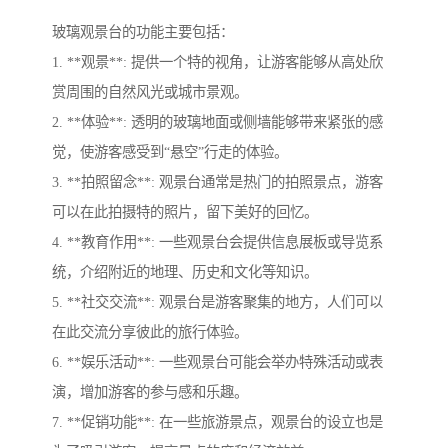
玻璃观景台的功能主要包括：
1. **观景**: 提供一个特的视角，让游客能够从高处欣
赏周围的自然风光或城市景观。
2. **体验**: 透明的玻璃地面或侧墙能够带来紧张的感
觉，使游客感受到“悬空”行走的体验。
3. **拍照留念**: 观景台通常是热门的拍照景点，游客
可以在此拍摄特的照片，留下美好的回忆。
4. **教育作用**: 一些观景台会提供信息展板或导览系
统，介绍附近的地理、历史和文化等知识。
5. **社交交流**: 观景台是游客聚集的地方，人们可以
在此交流分享彼此的旅行体验。
6. **娱乐活动**: 一些观景台可能会举办特殊活动或表
演，增加游客的参与感和乐趣。
7. **促销功能**: 在一些旅游景点，观景台的设立也是