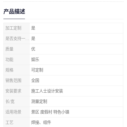
产品描述
加工定制
是
是否支持一件代发
是
质量
优
功能
娱乐
规格
可定制
销售范围
全国
安装要求
施工人士设计安装
长/宽
测量定制
适用场景
景区 度假村 特色小镇
工艺
焊接、组件