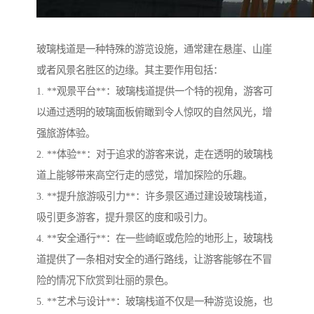
玻璃栈道是一种特殊的游览设施，通常建在悬崖、山崖
或者风景名胜区的边缘。其主要作用包括：
1. **观景平台**：玻璃栈道提供一个特的视角，游客可
以通过透明的玻璃面板俯瞰到令人惊叹的自然风光，增
强旅游体验。
2. **体验**：对于追求的游客来说，走在透明的玻璃栈
道上能够带来高空行走的感觉，增加探险的乐趣。
3. **提升旅游吸引力**：许多景区通过建设玻璃栈道，
吸引更多游客，提升景区的度和吸引力。
4. **安全通行**：在一些崎岖或危险的地形上，玻璃栈
道提供了一条相对安全的通行路线，让游客能够在不冒
险的情况下欣赏到壮丽的景色。
5. **艺术与设计**：玻璃栈道不仅是一种游览设施，也