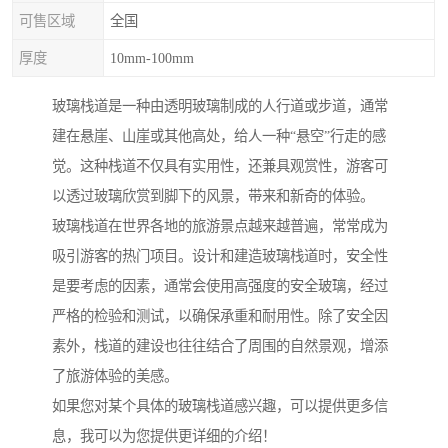
可售区域
全国
厚度
10mm-100mm
玻璃栈道是一种由透明玻璃制成的人行道或步道，通常
建在悬崖、山崖或其他高处，给人一种“悬空”行走的感
觉。这种栈道不仅具有实用性，还兼具观赏性，游客可
以透过玻璃欣赏到脚下的风景，带来和新奇的体验。
玻璃栈道在世界各地的旅游景点越来越普遍，常常成为
吸引游客的热门项目。设计和建造玻璃栈道时，安全性
是要考虑的因素，通常会使用高强度的安全玻璃，经过
严格的检验和测试，以确保承重和耐用性。除了安全因
素外，栈道的建设也往往结合了周围的自然景观，增添
了旅游体验的美感。
如果您对某个具体的玻璃栈道感兴趣，可以提供更多信
息，我可以为您提供更详细的介绍！