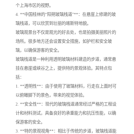
个上海市区的视野。
4. **中国桂林的“阳朔玻璃栈道”**：在悬崖上修建的玻
璃栈道，可以欣赏到壮丽的喀斯特地貌。
玻璃观景台不仅是观光的好去处，也是拍摄美丽照片的
场所。很多地方还会设置安全措施，如护栏和安全玻
璃，以确保游客的安全。
玻璃栈道是一种利用透明玻璃材料建造的步道，通常悬
挂在悬崖或峡谷之上，提供特的景观体验。其特点包
括：
1. **透明性**：由于使用了玻璃材料，行走在上面时可
以俯瞰脚下的景色，带来的视觉体验。
2. **安全性**：现代的玻璃栈道通常经过严格的工程设
计和材料测试，具备良好的承重能力和抗压性能，以确
保游客的安全。
3. **特的景观视角**：相比于传统的步道，玻璃栈道能