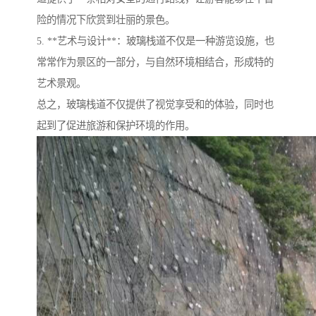
险的情况下欣赏到壮丽的景色。
5. **艺术与设计**：玻璃栈道不仅是一种游览设施，也
常常作为景区的一部分，与自然环境相结合，形成特的
艺术景观。
总之，玻璃栈道不仅提供了视觉享受和的体验，同时也
起到了促进旅游和保护环境的作用。