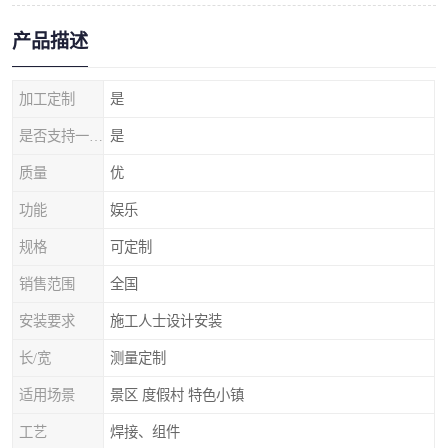
产品描述
加工定制
是
是否支持一件代发
是
质量
优
功能
娱乐
规格
可定制
销售范围
全国
安装要求
施工人士设计安装
长/宽
测量定制
适用场景
景区 度假村 特色小镇
工艺
焊接、组件