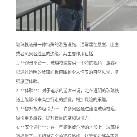
玻璃栈道是一种特殊的游览设施，通常建在悬崖、山崖
或者风景名胜区的边缘。其主要作用包括：
1. **观景平台**：玻璃栈道提供一个特的视角，游客可
以通过透明的玻璃面板俯瞰到令人惊叹的自然风光，增
强旅游体验。
2. **体验**：对于追求的游客来说，走在透明的玻璃栈
道上能够带来高空行走的感觉，增加探险的乐趣。
3. **提升旅游吸引力**：许多景区通过建设玻璃栈道，
吸引更多游客，提升景区的度和吸引力。
4. **安全通行**：在一些崎岖或危险的地形上，玻璃栈
道提供了一条相对安全的通行路线，让游客能够在不冒