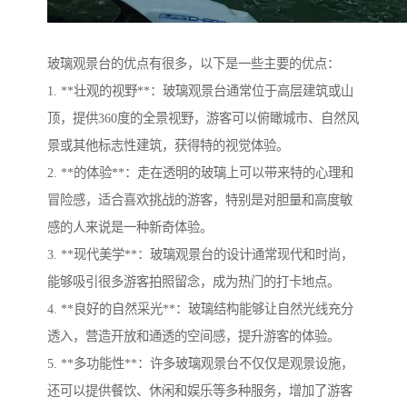
玻璃观景台的优点有很多，以下是一些主要的优点：
1. **壮观的视野**：玻璃观景台通常位于高层建筑或山
顶，提供360度的全景视野，游客可以俯瞰城市、自然风
景或其他标志性建筑，获得特的视觉体验。
2. **的体验**：走在透明的玻璃上可以带来特的心理和
冒险感，适合喜欢挑战的游客，特别是对胆量和高度敏
感的人来说是一种新奇体验。
3. **现代美学**：玻璃观景台的设计通常现代和时尚，
能够吸引很多游客拍照留念，成为热门的打卡地点。
4. **良好的自然采光**：玻璃结构能够让自然光线充分
透入，营造开放和通透的空间感，提升游客的体验。
5. **多功能性**：许多玻璃观景台不仅仅是观景设施，
还可以提供餐饮、休闲和娱乐等多种服务，增加了游客