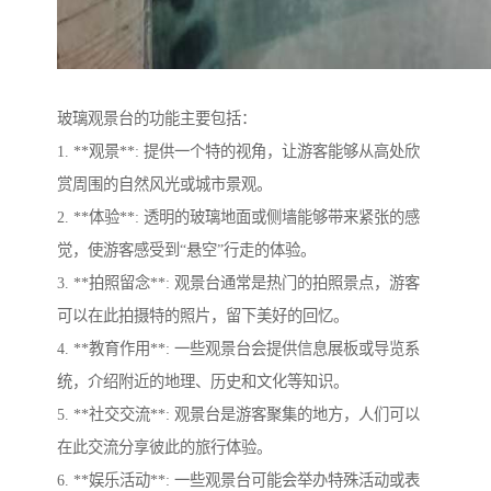
玻璃观景台的功能主要包括：
1. **观景**: 提供一个特的视角，让游客能够从高处欣
赏周围的自然风光或城市景观。
2. **体验**: 透明的玻璃地面或侧墙能够带来紧张的感
觉，使游客感受到“悬空”行走的体验。
3. **拍照留念**: 观景台通常是热门的拍照景点，游客
可以在此拍摄特的照片，留下美好的回忆。
4. **教育作用**: 一些观景台会提供信息展板或导览系
统，介绍附近的地理、历史和文化等知识。
5. **社交交流**: 观景台是游客聚集的地方，人们可以
在此交流分享彼此的旅行体验。
6. **娱乐活动**: 一些观景台可能会举办特殊活动或表