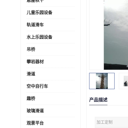
悬崖秋千
儿童乐园设备
轨道滑车
水上乐园设备
吊桥
攀岩器材
滑道
空中自行车
趣桥
产品描述
玻璃滑道
加工定制
观景平台