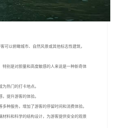
野，游客可以俯瞰城市、自然风景或其他标志性建筑，
游客，特别是对胆量和高度敏感的人来说是一种新奇体
，成为热门的打卡地点。
间感，提升游客的体验。
娱乐等多种服务，增加了游客的停留时间和消费体验。
的玻璃材料和科学的结构设计，为游客提供安全的观景