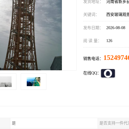
发货地址：
河南省新乡
关键词：
西安玻璃观
发布日期：
2026-08-08
阅 读 量：
126
1524974
销售电话：
在线QQ：
是
是否支持一件代