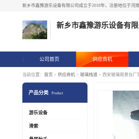
新乡市鑫豫游乐设备有限
公司首页
供应商机
当前位置：
首页
>
供应商机
>
玻璃栈道
> 西安玻璃观景台厂
产品分类
Product
游乐设备
滑索