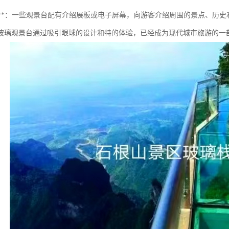
教育性**：一些观景台配有介绍展板或电子屏幕，向游客介绍周围的景点、历
玻璃观景台通过吸引眼球的设计和特的体验，已经成为现代城市旅游的一