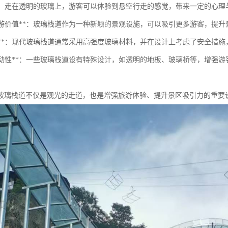
体验**：走在透明的玻璃上，游客可以体验到悬空行走的感觉，带来一定的心
提升旅游价值**：玻璃栈道作为一种新颖的景观设施，可以吸引更多游客，提
安全性**：现代玻璃栈道通常采用高强度玻璃材料，并在设计上考虑了安全措
增加互动性**：一些玻璃栈道设有特殊设计，如透明的地板、玻璃桥等，增
玻璃栈道不仅是观光的走道，也是增强旅游体验、提升景区吸引力的重要