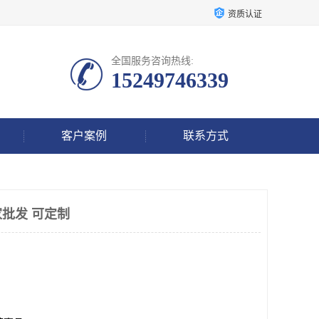
资质认证
全国服务咨询热线:
15249746339
客户案例
联系方式
批发 可定制