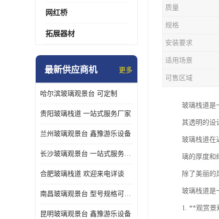
质量
网红桥
规格
拓展器材
安装要求
适用场景
最新供应商机
更多
可售区域
哈尔滨玻璃观景台 可定制
玻璃栈道是
贵阳玻璃栈道 一站式服务厂家
其透明的设
兰州玻璃观景台 鑫豫游乐设备
玻璃栈道在
长沙玻璃观景台 一站式服务厂家
璃的厚度和
合肥玻璃栈道 欢迎来电详谈
除了美丽的
玻璃栈道是
南昌玻璃观景台 型号规格可定制
1. **
昆明玻璃观景台 鑫豫游乐设备