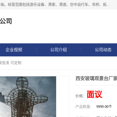
新乡市鑫豫游乐设备有限公司成立于2018年，注册地位于河南省。经营范围包括游乐设备、滑索、滑道、空中自行车、吊桥、拓展器材、攀岩器材、趣桥、悬崖秋千、网红桥、儿童乐园设备、水上乐园设备、丛林穿越设备、音乐呐喊设备、轨道滑车、栈道、玻璃滑道、观景平台、景观包装的设计、制造、销售、安装、维修，景区策划服务。
公司
企业视频
公司介绍
公司动态
家批发 可定制
西安玻璃观景台厂家
面议
价格：
产品数量：
9999.00个