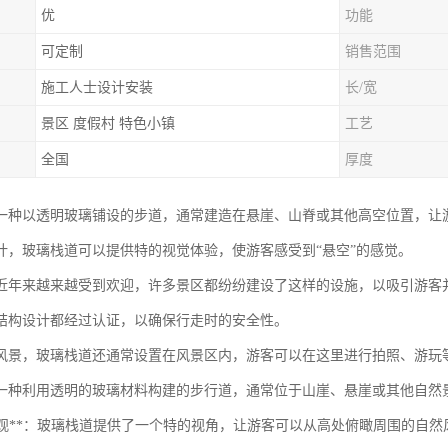
优
功能
可定制
销售范围
施工人士设计安装
长/宽
景区 度假村 特色小镇
工艺
全国
厚度
一种以透明玻璃铺设的步道，通常建造在悬崖、山脊或其他高空位置，让
计，玻璃栈道可以提供特的视觉体验，使游客感受到“悬空”的感觉。
近年来越来越受到欢迎，许多景区都纷纷建设了这样的设施，以吸引游客
结构设计都经过认证，以确保行走时的安全性。
风景，玻璃栈道还通常设置在风景区内，游客可以在这里进行拍照、游玩
一种利用透明的玻璃材料构建的步行道，通常位于山崖、悬崖或其他自然
观赏景观**：玻璃栈道提供了一个特的视角，让游客可以从高处俯瞰周围的自