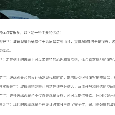
的优点有很多，以下是一些主要的优点：
壮观的视野**：玻璃观景台通常位于高层建筑或山顶，提供360度的全景视
觉体验。
的体验**：走在透明的玻璃上可以带来特的心理和冒险感，适合喜欢挑战的
现代美学**：玻璃观景台的设计通常现代和时尚，能够吸引很多游客拍照留念
良好的自然采光**：玻璃结构能够让自然光线充分透入，营造开放和通透的空
多功能性**：许多玻璃观景台不仅仅是观景设施，还可以提供餐饮、休闲和
安全性设计**：现代的玻璃观景台在设计时充分考虑了安全性，采用高强度