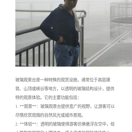
玻璃观景台是一种特殊的观赏设施，通常位于高层建
筑、山顶或峡谷等地方，以透明的玻璃结构设计，提供
特的观景体验。它的主要功能包括：
1. **观景**：玻璃观景台提供宽广的视野，让游客可以
尽情欣赏周围的自然风光或城市景观。
2. **体验**：透明的玻璃使得游客仿佛悬浮在空中，给