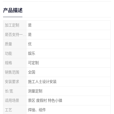
产品描述
加工定制
是
是否支持一件代发
是
质量
优
功能
娱乐
规格
可定制
销售范围
全国
安装要求
施工人士设计安装
长/宽
测量定制
适用场景
景区 度假村 特色小镇
工艺
焊接、组件