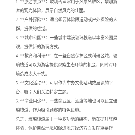
1. **旅游景点**：玻璃栈道常用于风景名胜区，增加游
客的观光体验，展示自然风光的壮丽。
2. **户外探险**：适合想要体验限运动或户外探险的人
群，提供的感觉。
3. **城市公园**：一些城市建设玻璃栈道以丰富公园景
观，提供新的游玩方式。
4. **教育和科研**：在一些自然保护区或科研区域，玻
璃栈道可以为游客提供观察生态环境的机会，同时对环
境造成太大干扰。
5. **文化活动**：可以作为举办文化活动或展览的平
台，吸引人们关注特定主题。
6. **商业用途**：一些商业区、酒店等地也可以设立玻
璃栈道，作为吸引顾客的特色设施。
总之，玻璃栈道属于一种多功能的结构，能在提升旅游
体验、保护自然环境和促进地方经济方面发挥重要作