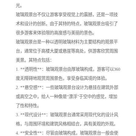
光。
玻璃观景台不仅让游客享受视觉上的震撼，还是一项技
术和设计的创新。由于其特的特点，玻璃观景台吸引了
很多游客来体验限的高度感与美丽的景色。
玻璃观景台是一种以透明玻璃材料为主要结构的观景平
台，通常位于高楼大厦或悬崖等高处，供游客欣赏周围
美景。其特点包括：
1. **透明性**：玻璃观景台由厚玻璃构成，游客可以360
度无障碍地观赏周围景色，享受身临其境的体验。
2. **悬空感**：一些玻璃观景台设计为悬挂在建筑外部
或高空之中，给人一种像是“漂浮”于空中的感觉，增加
了性和特性。
3. **现代设计**：玻璃观景台通常采用现代化的设计风
格，与周围环境和建筑风格相结合，具有美观的外观。
4. **安全性**：尽管由玻璃构成，玻璃观景台一般会使