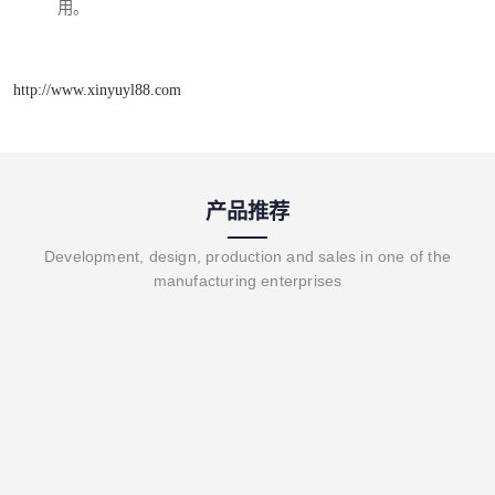
用。
http://www.xinyuyl88.com
产品推荐
Development, design, production and sales in one of the
manufacturing enterprises