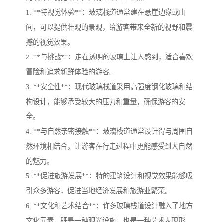
1. **特视觉体验**：玻璃栈道通常建在悬崖边缘或山
间，可以提供壮观的景观，给游客带来全新的视野和震
撼的视觉效果。
2. **与挑战**：走在透明的玻璃上让人感到，适合喜欢
冒险和追求新鲜体验的游客。
3. **安全性**：现代玻璃栈道采用高强度钢化玻璃和结
构设计，能够承受较大的压力和重量，确保游客的安
全。
4. **与自然亲密接触**：玻璃栈道通常设计得与周围自
然环境相结合，让游客在行走过程中更能感受到大自然
的魅力。
5. **促进旅游发展**：特的建筑设计和视觉效果能够吸
引众多游客，促进当地经济发展和旅游业繁荣。
6. **文化和艺术结合**：许多玻璃栈道设计融入了地方
文化元素，既是一种观光设施，也是一种艺术表现形