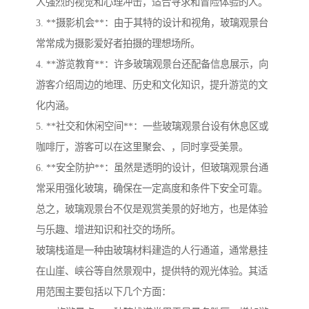
人强烈的视觉和心理冲击，适合寻求和冒险体验的人。
3. **摄影机会**：由于其特的设计和视角，玻璃观景台
常常成为摄影爱好者拍摄的理想场所。
4. **游览教育**：许多玻璃观景台还配备信息展示，向
游客介绍周边的地理、历史和文化知识，提升游览的文
化内涵。
5. **社交和休闲空间**：一些玻璃观景台设有休息区或
咖啡厅，游客可以在这里聚会、，同时享受美景。
6. **安全防护**：虽然是透明的设计，但玻璃观景台通
常采用强化玻璃，确保在一定高度和条件下安全可靠。
总之，玻璃观景台不仅是观赏美景的好地方，也是体验
与乐趣、增进知识和社交的场所。
玻璃栈道是一种由玻璃材料建造的人行通道，通常悬挂
在山崖、峡谷等自然景观中，提供特的观光体验。其适
用范围主要包括以下几个方面：