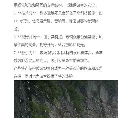
用钢化玻璃和强固的支撑结构，以确保游客的安全。
5. **技术感**：许多玻璃观景台配备了高科技设施，如
LED灯光、信息展示屏、音响等，增强游客的参观体
验。
6. **视野开阔**：由于其特点，玻璃观景台通常位于风
景优美的高处，视野开阔，适合摄影和观光。
7. **吸引力**：玻璃观景台因其特的设计和体验，通常
成为旅游景点的亮点，吸引大量游客前来观光。
这些特点使得玻璃观景台成为一种受欢迎的旅游和观光
选择，同时也为游客提供了特的体验。