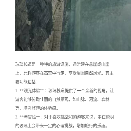
玻璃栈道是一种特的旅游设施，通常建在悬崖或山崖
上，允许游客在高空中行走，享受周围自然风光。其主
要功能包括：
1. **观光体验**：玻璃栈道提供了一个全新的视角，让
游客能够俯瞰壮丽的自然景观，如山脉、河流、森林
等，增强旅游的体验感。
2. **与冒险**：对于喜欢挑战和的游客来说，走在透明
的玻璃上会带来一定的心理挑战，增加旅行的乐趣。