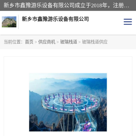
新乡市鑫豫游乐设备有限公司成立于2018年，注册地位于河南省。经营范围包括游乐设备、滑索、滑道、空中自行车、吊桥、拓展器材、攀岩器材、趣桥、悬崖秋千、网红桥、儿童乐园设备、水上乐园设备、丛林穿越设备、音乐呐喊设备、轨道滑车、栈道、玻璃滑道、观景平台、景观包装的设计、制造、销售、安装、维修，景区策划服务。
新乡市鑫豫游乐设备有限公司
当前位置：
首页
>
供应商机
>
玻璃栈道
> 玻璃栈道供应
游乐设备
滑索
悬崖秋千
儿童乐园设备
轨道滑车
水上乐园设备
吊桥
攀岩器材
滑道
空中自行车
趣桥
玻璃滑道