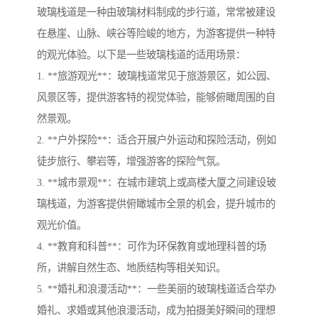
玻璃栈道是一种由玻璃材料制成的步行道，常常被建设
在悬崖、山脉、峡谷等险峻的地方，为游客提供一种特
的观光体验。以下是一些玻璃栈道的适用场景：
1. **旅游观光**：玻璃栈道常见于旅游景区，如公园、
风景区等，提供游客特的视觉体验，能够俯瞰周围的自
然景观。
2. **户外探险**：适合开展户外运动和探险活动，例如
徒步旅行、攀岩等，增强游客的探险气氛。
3. **城市景观**：在城市建筑上或高楼大厦之间建设玻
璃栈道，为游客提供俯瞰城市全景的机会，提升城市的
观光价值。
4. **教育和科普**：可作为环保教育或地理科普的场
所，讲解自然生态、地质结构等相关知识。
5. **婚礼和浪漫活动**：一些美丽的玻璃栈道适合举办
婚礼、求婚或其他浪漫活动，成为拍摄美好瞬间的理想