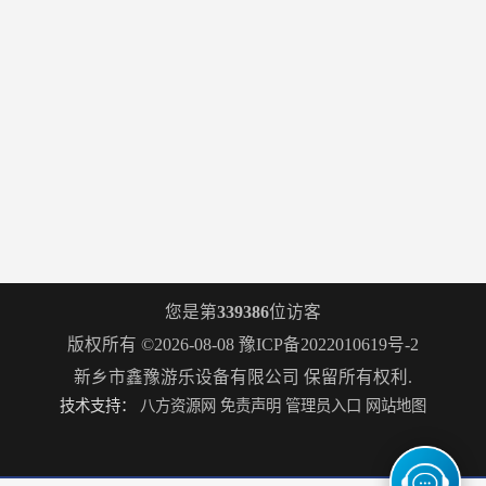
您是第
339386
位访客
版权所有 ©2026-08-08
豫ICP备2022010619号-2
新乡市鑫豫游乐设备有限公司
保留所有权利.
技术支持：
八方资源网
免责声明
管理员入口
网站地图