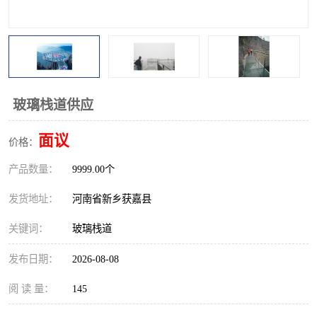
观景平台
网红桥
拓展器材
丛林穿越设备
音乐呐喊设备
栈道
玻璃栈道供应
玻璃栈道
面议
价格：
产品数量：
9999.00个
发货地址：
河南省新乡获嘉县
关键词：
玻璃栈道
发布日期：
2026-08-08
阅 读 量：
145