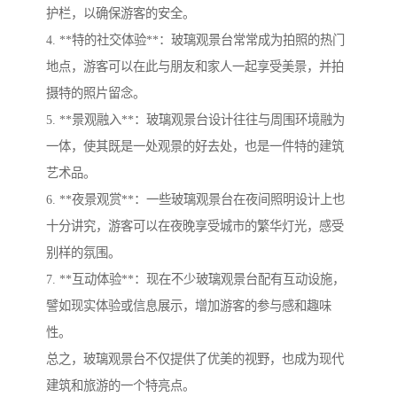
护栏，以确保游客的安全。
4. **特的社交体验**：玻璃观景台常常成为拍照的热门
地点，游客可以在此与朋友和家人一起享受美景，并拍
摄特的照片留念。
5. **景观融入**：玻璃观景台设计往往与周围环境融为
一体，使其既是一处观景的好去处，也是一件特的建筑
艺术品。
6. **夜景观赏**：一些玻璃观景台在夜间照明设计上也
十分讲究，游客可以在夜晚享受城市的繁华灯光，感受
别样的氛围。
7. **互动体验**：现在不少玻璃观景台配有互动设施，
譬如现实体验或信息展示，增加游客的参与感和趣味
性。
总之，玻璃观景台不仅提供了优美的视野，也成为现代
建筑和旅游的一个特亮点。