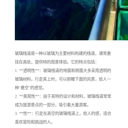
玻璃栈道是一种以玻璃为主要材料构建的栈道，通常悬
挂在高处，提供特的观景体验。它的特点包括：
1. **透明性**：玻璃栈道的地面和侧面大多采用透明的
玻璃材料，行走其上时，可以俯瞰下面的风景，给人一
种“悬空”的感觉。
2. **美观性**：由于其特的设计和材料，玻璃栈道常常
成为旅游景点的一部分，吸引着大量游客。
3. **性**：行走在高空的玻璃栈道上，给人的感，适合
喜欢冒险和挑战的人。