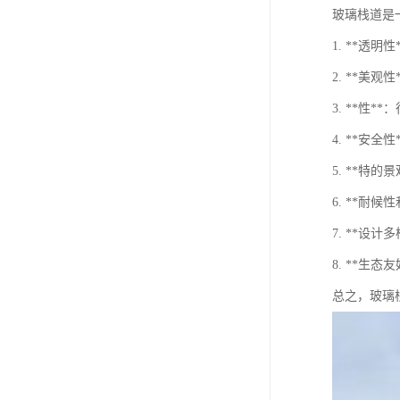
玻璃栈道是
1. **
2. **
3. **性
4. **
5. **特
6. **
7. **
8. **
总之，玻璃