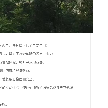
景观中，具有以下几个主要作用：
然风光，增加了旅游体验的视觉冲击力。
理与冒险体验，吸引寻求的游客。
升景区的度和经济效益。
施，使其更加稳固和安全。
强游客的互动体验，使他们能够拍照留念或参与其他娱
设施。