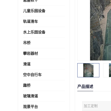
悬崖秋千
儿童乐园设备
轨道滑车
水上乐园设备
吊桥
攀岩器材
滑道
空中自行车
趣桥
产品描述
玻璃滑道
加工定制
观景平台