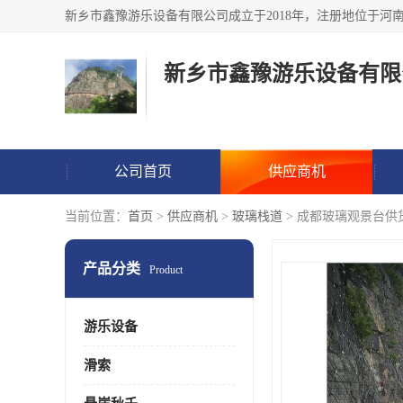
新乡市鑫豫游乐设备有限
公司首页
供应商机
当前位置：
首页
>
供应商机
>
玻璃栈道
> 成都玻璃观景台供
产品分类
Product
游乐设备
滑索