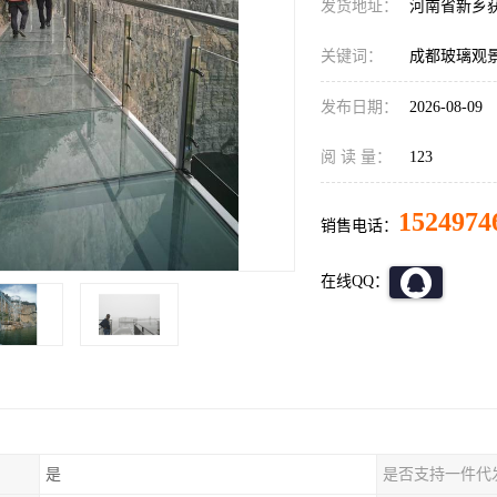
发货地址：
河南省新乡
关键词：
成都玻璃观
发布日期：
2026-08-09
阅 读 量：
123
1524974
销售电话：
在线QQ：
是
是否支持一件代