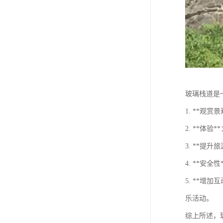
玻璃栈道是
1. **
2. **
3. **
4. **
5. **
乐活动。
综上所述，