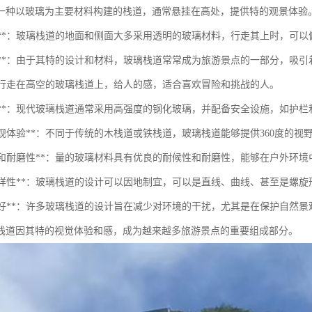
一种以玻璃为主要材料构建的栈道，通常悬挂在高处，提供特的观景体验
透明性**：玻璃栈道的地面和侧面大多采用透明的玻璃材料，行走其上时，可
美观性**：由于其特的设计和材料，玻璃栈道常常成为旅游景点的一部分，吸
**：行走在高空的玻璃栈道上，给人的感，适合喜欢冒险和挑战的人。
安全性**：现代玻璃栈道通常采用高强度的钢化玻璃，并配备安全设施，如护
的景观体验**：不同于传统的木栈道或铁栈道，玻璃栈道能够提供360度的
耐候性和耐磨性**：量的玻璃材料具有优良的耐候性和耐磨性，能够在户外环
设计多样性**：玻璃栈道的设计可以因地制宜，可以是直线、曲线、甚至是螺
生态友好**：许多玻璃栈道的设计旨在减少对环境的干扰，尤其是在保护自然
栈道因其特的视觉体验和感，成为越来越多旅游景点的重要组成部分。