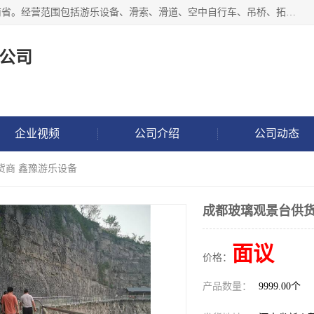
新乡市鑫豫游乐设备有限公司成立于2018年，注册地位于河南省。经营范围包括游乐设备、滑索、滑道、空中自行车、吊桥、拓展器材、攀岩器材、趣桥、悬崖秋千、网红桥、儿童乐园设备、水上乐园设备、丛林穿越设备、音乐呐喊设备、轨道滑车、栈道、玻璃滑道、观景平台、景观包装的设计、制造、销售、安装、维修，景区策划服务。
公司
企业视频
公司介绍
公司动态
货商 鑫豫游乐设备
成都玻璃观景台供货
面议
价格：
产品数量：
9999.00个