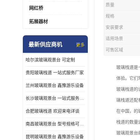
质量
网红桥
规格
拓展器材
安装要求
适用场景
最新供应商机
更多
可售区域
哈尔滨玻璃观景台 可定制
玻璃栈道是
贵阳玻璃栈道 一站式服务厂家
体验。它们
兰州玻璃观景台 鑫豫游乐设备
玻璃栈道的
长沙玻璃观景台 一站式服务厂家
璃栈道还配
合肥玻璃栈道 欢迎来电详谈
在中国，的
栈道的数量
南昌玻璃观景台 型号规格可定制
玻璃观景台
昆明玻璃观景台 鑫豫游乐设备