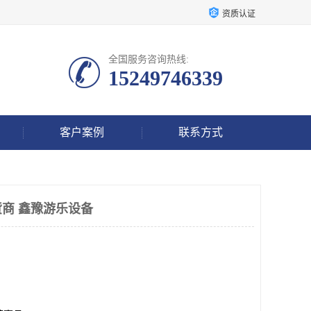
资质认证
全国服务咨询热线:
15249746339
客户案例
联系方式
商 鑫豫游乐设备