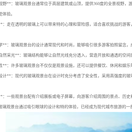
壮观的视野**：玻璃观景台通常位于高层建筑或山顶，提供360度的全景视
觉体验。
的体验**：走在透明的玻璃上可以带来特的心理和冒险感，适合喜欢挑战的
现代美学**：玻璃观景台的设计通常现代和时尚，能够吸引很多游客拍照留念
良好的自然采光**：玻璃结构能够让自然光线充分透入，营造开放和通透的空
多功能性**：许多玻璃观景台不仅仅是观景设施，还可以提供餐饮、休闲和
安全性设计**：现代的玻璃观景台在设计时充分考虑了安全性，采用高强度
教育性**：一些观景台配有介绍展板或电子屏幕，向游客介绍周围的景点、历
玻璃观景台通过吸引眼球的设计和特的体验，已经成为现代城市旅游的一