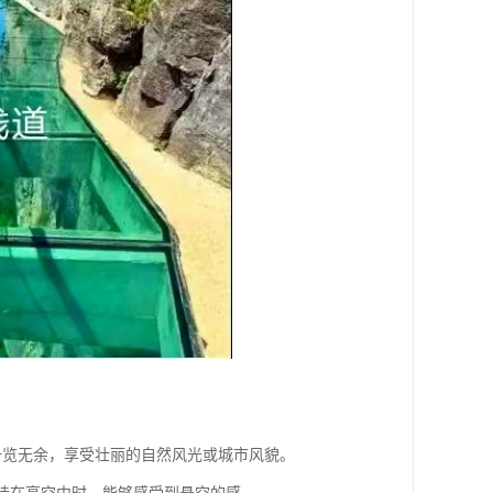
客一览无余，享受壮丽的自然风光或城市风貌。