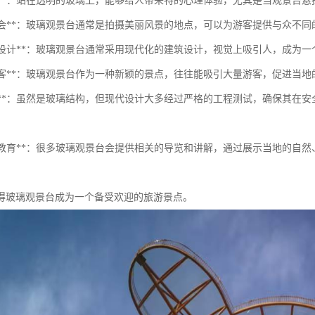
的体验**：站在透明的玻璃上，能够给人带来特的心理体验，尤其是当观景台
摄影机会**：玻璃观景台通常是拍摄美丽风景的地点，可以为游客提供与众不
现代化设计**：玻璃观景台通常采用现代化的建筑设计，视觉上吸引人，成为
吸引游客**：玻璃观景台作为一种新颖的景点，往往能吸引大量游客，促进当
安全性**：虽然是玻璃结构，但现代设计大多经过严格的工程测试，确保其
学习与教育**：很多玻璃观景台会提供相关的导览和讲解，通过展示当地的
得玻璃观景台成为一个备受欢迎的旅游景点。