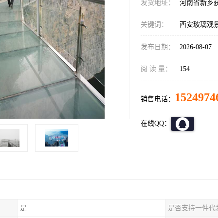
发货地址：
河南省新乡
关键词：
西安玻璃观
发布日期：
2026-08-07
阅 读 量：
154
1524974
销售电话：
在线QQ：
是
是否支持一件代