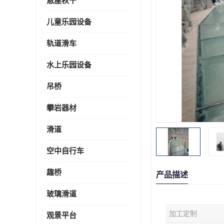
悬崖秋千
儿童乐园设备
轨道滑车
水上乐园设备
吊桥
攀岩器材
滑道
空中自行车
趣桥
产品描述
玻璃滑道
加工定制
观景平台