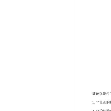
玻璃观景台
1. **