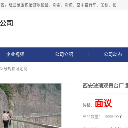
新乡市鑫豫游乐设备有限公司成立于2018年，注册地位于河南省。经营范围包括游乐设备、滑索、滑道、空中自行车、吊桥、拓展器材、攀岩器材、趣桥、悬崖秋千、网红桥、儿童乐园设备、水上乐园设备、丛林穿越设备、音乐呐喊设备、轨道滑车、栈道、玻璃滑道、观景平台、景观包装的设计、制造、销售、安装、维修，景区策划服务。
公司
企业视频
公司介绍
公司动态
 型号规格可定制
西安玻璃观景台厂 
面议
价格：
产品数量：
9999.00个