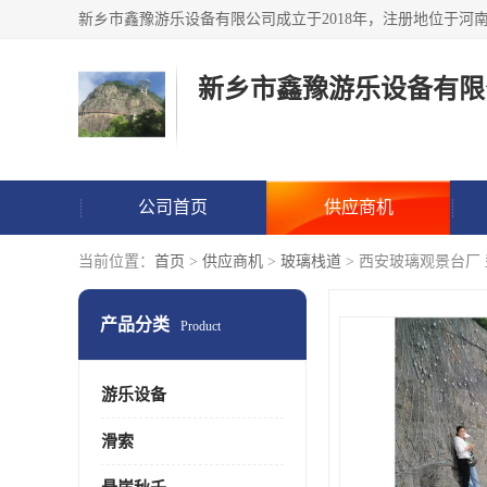
新乡市鑫豫游乐设备有限
公司首页
供应商机
当前位置：
首页
>
供应商机
>
玻璃栈道
> 西安玻璃观景台厂
产品分类
Product
游乐设备
滑索