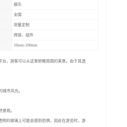
娱乐
全国
测量定制
焊接、组件
10mm-100mm
平台，游客可以从这里俯瞰周围的美景。由于其透
海的城市风光。
然景观。
透明的玻璃上可能会感到恐惧，因此在游览时，游