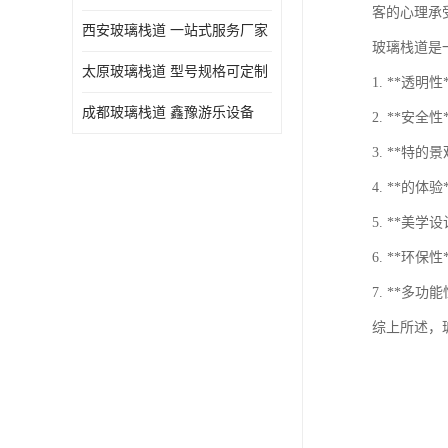
客的心理承
西安玻璃栈道 一站式服务厂家
玻璃栈道是
太原玻璃栈道 型号规格可定制
1. **
成都玻璃栈道 鑫豫游乐设备
2. **
3. **
4. **的
5. **
6. **
7. **
综上所述，