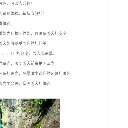
兴趣，可以告诉我！
的景观体验。其特点包括：
觉体验。
承重能力和抗压性能，以确保游客的安全。
让游客能够感受到自然的壮美。
aline（）的分泌，给人带来感。
志性景点，吸引游客前来拍照留念。
更环保的理念，尽量减少对自然环境的破坏。
、观光平台等，增强游客的体验。