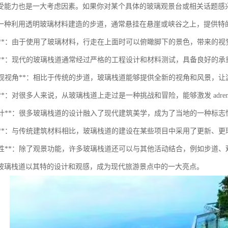
受能力也是一大考虑因素。如果你对某个具体的玻璃观景台或相关话题感
一种利用透明玻璃材料建造的步道，通常悬挂在悬崖或峡谷之上，提供特
透明性**：由于使用了玻璃材料，行走在上面时可以俯瞰脚下的景色，带来的视
安全性**：现代的玻璃栈道通常经过严格的工程设计和材料测试，具备良好的
特的景观视角**：相比于传统的步道，玻璃栈道能够提供全新的视角和风景，
体验**：对很多人来说，从玻璃栈道上走过是一种挑战和冒险，能够激发 adren
美学设计**：很多玻璃栈道的设计融入了现代建筑美学，成为了当地的一种标
环保性**：与传统建筑材料相比，玻璃栈道的建设在某些项目中采用了更新、
多功能性**：除了观景功能，许多玻璃栈道还可以与其他活动结合，例如步道
玻璃栈道以其特的设计和观感，成为现代旅游景点中的一大亮点。