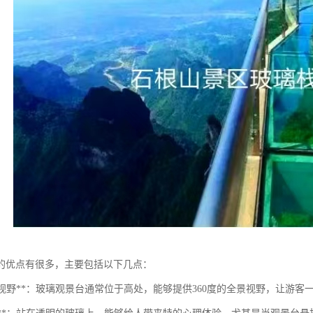
的优点有很多，主要包括以下几点：
壮观的视野**：玻璃观景台通常位于高处，能够提供360度的全景视野，让游