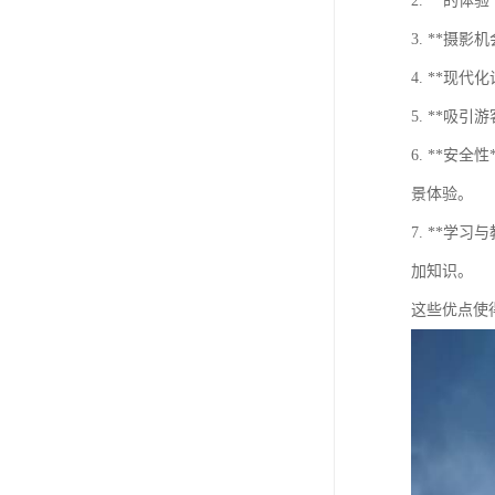
2. **
3. **
4. **
5. **
6. **
景体验。
7. **
加知识。
这些优点使