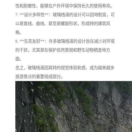
性和耐磨性，能够在户外环境中保持长久的使用寿命。
7. **设计多样性**：玻璃栈道的设计可以因地制宜，可
以是直线、曲线、甚至是螺旋形状，形成特的建筑风
格。
8. **生态友好**：许多玻璃栈道的设计旨在减少对环境
的干扰，尤其是在保护自然景观和野生动物栖息地方
面。
总之，玻璃栈道因其特的视觉体验和感，成为越来越多
旅游景点的重要组成部分。