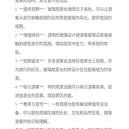
美景的场所。其主要作用包括：
1. **提供视野**：玻璃观景台通常位于高处，可以让游
客从高空俯瞰周围的自然景观或城市风光，提供宽阔的
视野。
2. **增强体验**：透明的玻璃设计使游客能够近距离接
触和感受高空的氛围，增加视觉冲击力，带来特的体
验。
3. **拍照留念**：许多游客会选择在观景台上拍照，作
为旅行的纪念，玻璃观景台的特设计往往能够成为的背
景。
4. **吸引游客**：特的观景设施可以吸引游客前来，促
进旅游业的发展，增加景区的度。
5. **教育与宣传**：一些观景台配有解说牌或导览设
备，可以提供周围区域的历史、文化和自然信息，增强
游客的知识和理解。