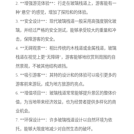
2. **增强游览体验**：行走在玻璃栈道上，游客能有一
种"悬空"的感觉，增加了探险和的体验。
3. **安全设计**：现代玻璃栈道一般采用高强度钢化玻
璃，并经过严格的安全测试，能够承受较大的重量和冲
击，保障游客的安全。
4. **无碍观景**：相比传统的木栈道或金属栈道，玻璃
栈道在视觉上更“无障碍”，游客能够地欣赏到周围的自
然景观，不被其他结构遮挡。
5. **吸引游客**：其特的设计和的体验可以吸引更多的
游客前来游玩，成为地方旅游的亮点。
6. **增值项目**：玻璃栈道常常能够提升景区的整体价
值，为当地带来经济效益，也为经营者提供多样化的商
业机会。
7. **环保设计**：许多玻璃栈道设计以自然环境为依
托，能够大限度地减少对自然生态的破坏。