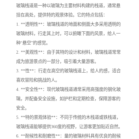
玻璃栈道是一种以玻璃为主要材料构建的栈道，通常悬
挂在高处，提供特的观景体验。它的特点包括：
1. **透明性**：玻璃栈道的地面和侧面大多采用透明的
玻璃材料，行走其上时，可以俯瞰下面的风景，给人一
种“悬空”的感觉。
2. **美观性**：由于其特的设计和材料，玻璃栈道常常
成为旅游景点的一部分，吸引着大量游客。
3. **性**：行走在高空的玻璃栈道上，给人的感，适合
喜欢冒险和挑战的人。
4. **安全性**：现代玻璃栈道通常采用高强度的钢化玻
璃，并配备安全设施，如护栏和定期检查，保障游客的
安全。
5. **特的景观体验**：不同于传统的木栈道或铁栈道，
玻璃栈道能够提供360度的视野，让游客更加贴近自然。
6. **耐候性和耐磨性**：量的玻璃材料具有优良的耐候