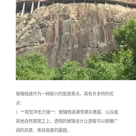
玻璃栈道作为一种新兴的旅游景点，具有许多特的优
点：
1. **视觉冲击力强**：玻璃栈道通常建在悬崖、山谷或
其他自然景观之上，透明的玻璃设计让游客可以俯瞰广
阔的风景，体验高度的震撼。