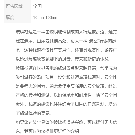
可售区域
全国
厚度
10mm-100mm
玻璃栈道是一种由透明玻璃制成的人行道或步道，通常
建在悬崖、山崖或其他高处，给人一种“悬空”行走的感
觉。这种栈道不仅具有实用性，还兼具观赏性，游客可
以透过玻璃欣赏到脚下的风景，带来和新奇的体验。
玻璃栈道在世界各地的旅游景点越来越普遍，常常成为
吸引游客的热门项目。设计和建造玻璃栈道时，安全性
是要考虑的因素，通常会使用高强度的安全玻璃，经过
严格的检验和测试，以确保承重和耐用性。除了安全因
素外，栈道的建设也往往结合了周围的自然景观，增添
了旅游体验的美感。
如果您对某个具体的玻璃栈道感兴趣，可以提供更多信
息，我可以为您提供更详细的介绍！