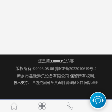
您是第
338003
位访客
版权所有 ©2026-08-06
豫ICP备2022010619号-2
新乡市鑫豫游乐设备有限公司
保留所有权利.
技术支持：
八方资源网
免责声明
管理员入口
网站地图