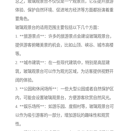
总之，玻璃观景台不仅仅是一个观景点，它在提升旅游
体验、保护自然环境、促进地方经济等方面都扮演着重
要角色。
玻璃观景台的适用范围主要包括以下几个方面：
1. **旅游景点**：许多的旅游景点会建设玻璃观景台，
提供游客俯瞰美景的机会，比如山顶、峡谷、城市高楼
等。
2. **城市建筑**：在一些现代建筑中，特别是高层建
筑，玻璃观景台可以作为观光区域，为访客提供视野开
阔的体验。
3. **公园和休闲场所**：一些大型公园或者自然保护区
内，可能会设置玻璃观景台，方便游客欣赏自然风光。
4. **娱乐场所**：如游乐园、度假村等，玻璃观景台可
以作为吸引游客的一部分，增加游玩的趣味性和观赏
性。