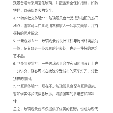
观景台通常采用强化玻璃，并配备安全保护措施，如防
护栏，以确保游客的安全。
4. **特的社交体验**：玻璃观景台常常成为拍照的热门
地点，游客可以在此与朋友和家人一起享受美景，并拍
摄特的照片留念。
5. **景观融入**：玻璃观景台设计往往与周围环境融为
一体，使其既是一处观景的好去处，也是一件特的建筑
艺术品。
6. **夜景观赏**：一些玻璃观景台在夜间照明设计上也
十分讲究，游客可以在夜晚享受城市的繁华灯光，感受
别样的氛围。
7. **互动体验**：现在不少玻璃观景台配有互动设施，
譬如现实体验或信息展示，增加游客的参与感和趣味
性。
总之，玻璃观景台不仅提供了优美的视野，也成为现代