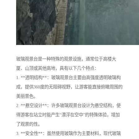
玻璃观景台是一种特殊的观景设施，通常位于高楼大
厦、山顶或其他高地，具有以下几个特点：
1. **透明结构**：玻璃观景台主要由高强度透明玻璃构
成，提供360度的无阻碍视野，让游客能直接俯瞰周围的
美丽景色。
2. **悬空设计**：许多玻璃观景台设计为悬空结构，使
得游客在站立时能产生“漂浮在空中”的特殊体验，增加
了观景的性。
3. **安全性**：虽然使用玻璃作为主要材料，现代玻璃