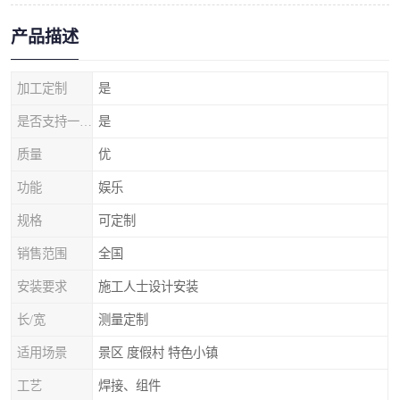
产品描述
加工定制
是
是否支持一件代发
是
质量
优
功能
娱乐
规格
可定制
销售范围
全国
安装要求
施工人士设计安装
长/宽
测量定制
适用场景
景区 度假村 特色小镇
工艺
焊接、组件