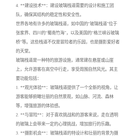
4. **建设技术**：建设玻璃栈道需要的设计和施工团
队，确保其结构的稳定性和安全性。
世界各地有许多的玻璃栈道，如中国的“玻璃栈道”位于
张家界、四川的“蜀南竹海”，以及美国的“格兰峡谷玻璃
桥”等。这些栈道不仅是冒险者的乐园，也是摄影爱好者
的天堂。
玻璃栈道是一种特的旅游设施，通常建在悬崖或山崖
上，允许游客在高空中行走，享受周围自然风光。其主
要功能包括：
1. **观光体验**：玻璃栈道提供了一个全新的视角，让
游客能够俯瞰壮丽的自然景观，如山脉、河流、森林
等，增强旅游的体验感。
2. **与冒险**：对于喜欢挑战和的游客来说，走在透明
的玻璃上会带来一定的心理挑战，增加旅行的乐趣。
3. **摄影机会**：玻璃栈道的特设计和壮丽的背景为摄