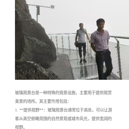
玻璃观景台是一种特殊的观景设施，主要用于提供观赏
美景的场所。其主要作用包括：
1. **提供视野**：玻璃观景台通常位于高处，可以让游
客从高空俯瞰周围的自然景观或城市风光，提供宽阔的
视野。