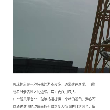
玻璃栈道是一种特殊的游览设施，通常建在悬崖、山崖
或者风景名胜区的边缘。其主要作用包括：
1. **观景平台**：玻璃栈道提供一个特的视角，游客可
以通过透明的玻璃面板俯瞰到令人惊叹的自然风光，增