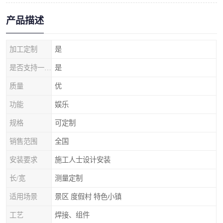
产品描述
加工定制
是
是否支持一件代发
是
质量
优
功能
娱乐
规格
可定制
销售范围
全国
安装要求
施工人士设计安装
长/宽
测量定制
适用场景
景区 度假村 特色小镇
工艺
焊接、组件