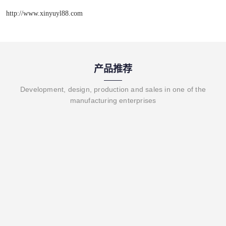
http://www.xinyuyl88.com
产品推荐
Development, design, production and sales in one of the
manufacturing enterprises