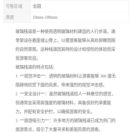
可售区域
全国
厚度
10mm-100mm
玻璃栈道是一种使用透明玻璃材料建造的人行步道，通
常架设在悬崖或山脊上，以便游客能够从高处俯瞰周围
的自然景观。这种栈道因其特的设计和惊险的体验而深
受游客欢迎。
玻璃栈道的特点包括：
1. **视觉冲击**：透明的玻璃材料让游客能够 360 度无
阻碍地欣赏下面的风景，带来强烈的视觉冲击感。
2. **安全设计**：虽然玻璃栈道给人一种悬空的感觉，
但通常会采用高强度的玻璃材料，具备良好的承重能
力，并配有安全护栏，以确保游客的安全。
3. **旅游吸引力**：许多地方的玻璃栈道已成为热门的
旅游景点，吸引了大量寻求和美丽风景的游客。