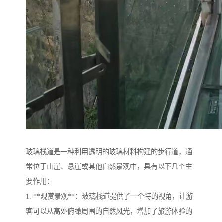
玻璃栈道是一种利用透明的玻璃材料构建的步行道，通
常位于山崖、悬崖或其他自然景观中，具有以下几个主
要作用：
1. **观赏景观**：玻璃栈道提供了一个特的视角，让游
客可以从高处俯瞰周围的自然风光，增加了旅游体验的