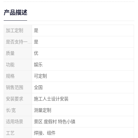
产品描述
加工定制
是
是否支持一件代发
是
质量
优
功能
娱乐
规格
可定制
销售范围
全国
安装要求
施工人士设计安装
长/宽
测量定制
适用场景
景区 度假村 特色小镇
工艺
焊接、组件