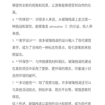
够提供全新的视角和风景，让游客能够感受到自然的壮
美。
4. **的体验**：对很多人来说，从玻璃栈道上走过是一
种挑战和冒险，能够激发 adrenaline（）的分泌，给人带
来感。
5. **美学设计**：很多玻璃栈道的设计融入了现代建筑
美学，成为了当地的一种标志性景点，吸引游客前来拍
照留念。
6. **环保性**：与传统建筑材料相比，玻璃栈道的建设
在某些项目中采用了更新、更环保的理念，尽量减少对
自然环境的破坏。
7. **多功能性**：除了观景功能，许多玻璃栈道还可以
与其他活动结合，例如步道、观光平台等，增强游客的
体验。
综上所述，玻璃栈道以其特的设计和观感，成为现代旅