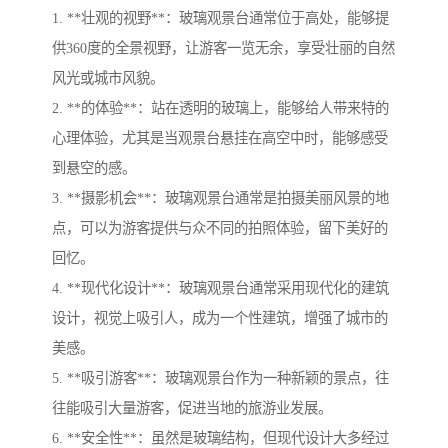
1. **壮观的视野**：玻璃观景台通常位于高处，能够提
供360度的全景视野，让游客一览无余，享受壮丽的自然
风光或城市风貌。
2. **的体验**：站在透明的玻璃上，能够给人带来特的
心理体验，尤其是当观景台悬挂在高空中时，能够感受
到悬空的感。
3. **摄影机会**：玻璃观景台通常是拍摄美丽风景的地
点，可以为游客提供与众不同的拍照体验，留下美好的
回忆。
4. **现代化设计**：玻璃观景台通常采用现代化的建筑
设计，视觉上吸引人，成为一个性建筑，增强了城市的
美感。
5. **吸引游客**：玻璃观景台作为一种新颖的景点，往
往能吸引大量游客，促进当地的旅游业发展。
6. **安全性**：虽然是玻璃结构，但现代设计大多经过