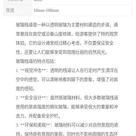
厚度
10mm-100mm
玻璃栈道是一种以透明玻璃为主要材料建造的步道，通
常悬挂在高空或沿着山崖修建，给游客提供了特的观赏
体验。它的设计通常经过精心考虑，不仅要保证安全
性，还要让人们能够享受到周围壮丽的自然风光。
玻璃栈道的特点包括：
1. **视觉冲击**：透明的栈道让人在行走时产生漂浮在
空中的感觉，可以清晰地看到脚下的景象，增强了对高
度的感知。
2. **安全设计**：虽然是玻璃材料，但大多数玻璃栈道
使用的是高强度的钢化玻璃，能够承受很大的重量和冲
击力，并配备安全护栏。
3. **环保和美观**：玻璃材料可以减少对自然景观的遮
挡，保持原有景观的美观，同时也不影响周围的生态环