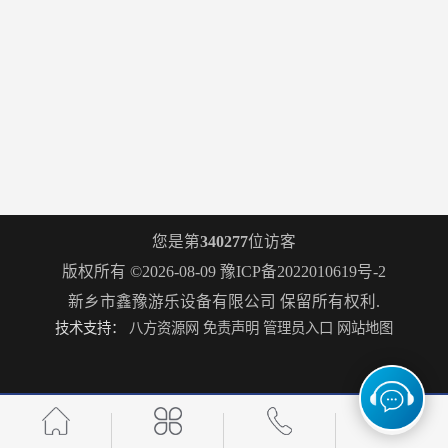
您是第
340277
位访客
版权所有 ©2026-08-09
豫ICP备2022010619号-2
新乡市鑫豫游乐设备有限公司
保留所有权利.
技术支持：
八方资源网
免责声明
管理员入口
网站地图