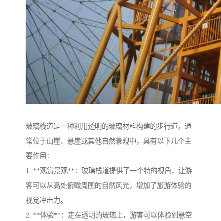
玻璃栈道是一种利用透明的玻璃材料构建的步行道，通
常位于山崖、悬崖或其他自然景观中，具有以下几个主
要作用：
1. **观赏景观**：玻璃栈道提供了一个特的视角，让游
客可以从高处俯瞰周围的自然风光，增加了旅游体验的
视觉冲击力。
2. **体验**：走在透明的玻璃上，游客可以体验到悬空