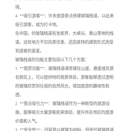
境。
4. **吸引游客**：许多旅游景点修建玻璃栈道，以此来
吸引游客，成为打卡地。
在中国，的玻璃栈道有张家界、大峡谷、黄山等地的栈
道，这些地方不仅风景优美，还因其特的建筑形式而受
到游客的喜爱。
玻璃栈道的功能主要包括以下几个方面：
1. **观赏功能**：玻璃栈道通常建在山崖、悬崖或风景
名胜区上，可以提供特的观景体验，游客能够透过透明
的玻璃欣赏到壮丽的自然风光，增加旅游的趣味性和
感。
2. **景点吸引力**：玻璃栈道作为一种新型的旅游设
施，能够吸引大量游客前来体验，提升所在地区的旅游
价值和人气。
3. **安全性**：尽管是以玻璃为材料，但现代玻璃栈道