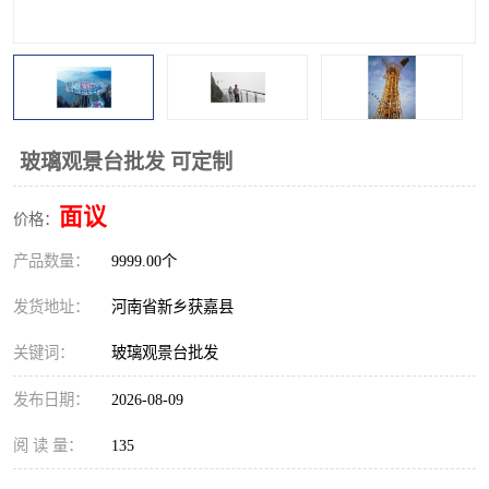
观景平台
网红桥
拓展器材
丛林穿越设备
音乐呐喊设备
栈道
玻璃观景台批发 可定制
玻璃栈道
面议
价格：
产品数量：
9999.00个
发货地址：
河南省新乡获嘉县
关键词：
玻璃观景台批发
发布日期：
2026-08-09
阅 读 量：
135