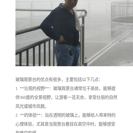
玻璃观景台的优点有很多，主要包括以下几点：
1. **壮观的视野**：玻璃观景台通常位于高处，能够提
供360度的全景视野，让游客一览无余，享受壮丽的自然
风光或城市风貌。
2. **的体验**：站在透明的玻璃上，能够给人带来特的
心理体验，尤其是当观景台悬挂在高空中时，能够感受
到悬空的感。