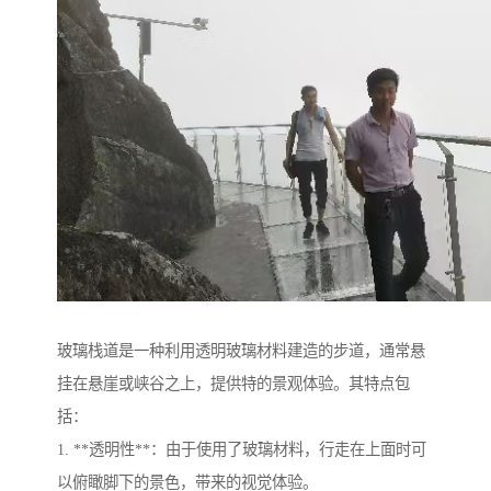
玻璃栈道是一种利用透明玻璃材料建造的步道，通常悬
挂在悬崖或峡谷之上，提供特的景观体验。其特点包
括：
1. **透明性**：由于使用了玻璃材料，行走在上面时可
以俯瞰脚下的景色，带来的视觉体验。