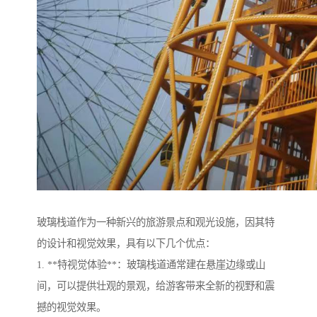
玻璃栈道作为一种新兴的旅游景点和观光设施，因其特
的设计和视觉效果，具有以下几个优点：
1. **特视觉体验**：玻璃栈道通常建在悬崖边缘或山
间，可以提供壮观的景观，给游客带来全新的视野和震
撼的视觉效果。