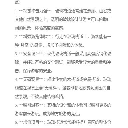
点：
1. **视觉冲击力强**：玻璃栈道通常建在悬崖、山谷或
其他自然景观之上，透明的玻璃设计让游客可以俯瞰广
阔的风景，体验高度的震撼。
2. **增强游览体验**：行走在玻璃栈道上，游客能有一
种"悬空"的感觉，增加了探险和的体验。
3. **安全设计**：现代玻璃栈道一般采用高强度钢化玻
璃，并经过严格的安全测试，能够承受较大的重量和冲
击，保障游客的安全。
4. **无碍观景**：相比传统的木栈道或金属栈道，玻璃
栈道在视觉上更“无障碍”，游客能够地欣赏到周围的自
然景观，不被其他结构遮挡。
5. **吸引游客**：其特的设计和的体验可以吸引更多的
游客前来游玩，成为地方旅游的亮点。
6. **增值项目**：玻璃栈道常常能够提升景区的整体价