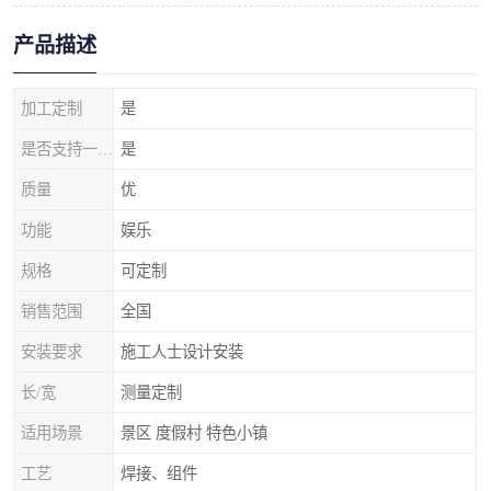
产品描述
加工定制
是
是否支持一件代发
是
质量
优
功能
娱乐
规格
可定制
销售范围
全国
安装要求
施工人士设计安装
长/宽
测量定制
适用场景
景区 度假村 特色小镇
工艺
焊接、组件