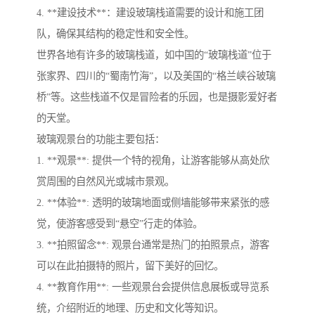
4. **建设技术**：建设玻璃栈道需要的设计和施工团
队，确保其结构的稳定性和安全性。
世界各地有许多的玻璃栈道，如中国的“玻璃栈道”位于
张家界、四川的“蜀南竹海”，以及美国的“格兰峡谷玻璃
桥”等。这些栈道不仅是冒险者的乐园，也是摄影爱好者
的天堂。
玻璃观景台的功能主要包括：
1. **观景**: 提供一个特的视角，让游客能够从高处欣
赏周围的自然风光或城市景观。
2. **体验**: 透明的玻璃地面或侧墙能够带来紧张的感
觉，使游客感受到“悬空”行走的体验。
3. **拍照留念**: 观景台通常是热门的拍照景点，游客
可以在此拍摄特的照片，留下美好的回忆。
4. **教育作用**: 一些观景台会提供信息展板或导览系
统，介绍附近的地理、历史和文化等知识。