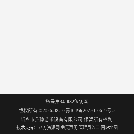
您是第
341082
位访客
版权所有 ©2026-08-10
豫ICP备2022010619号-2
新乡市鑫豫游乐设备有限公司
保留所有权利.
技术支持：
八方资源网
免责声明
管理员入口
网站地图