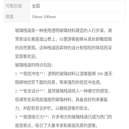
可售区域
全国
厚度
10mm-100mm
玻璃栈道是一种使用透明玻璃材料建造的人行步道，通
常架设在悬崖或山脊上，以便游客能够从高处俯瞰周围
的自然景观。这种栈道因其特的设计和惊险的体验而深
受游客欢迎。
玻璃栈道的特点包括：
1. **视觉冲击**：透明的玻璃材料让游客能够 360 度无
阻碍地欣赏下面的风景，带来强烈的视觉冲击感。
2. **安全设计**：虽然玻璃栈道给人一种悬空的感觉，
但通常会采用高强度的玻璃材料，具备良好的承重能
力，并配有安全护栏，以确保游客的安全。
3. **旅游吸引力**：许多地方的玻璃栈道已成为热门的
旅游景点，吸引了大量寻求和美丽风景的游客。