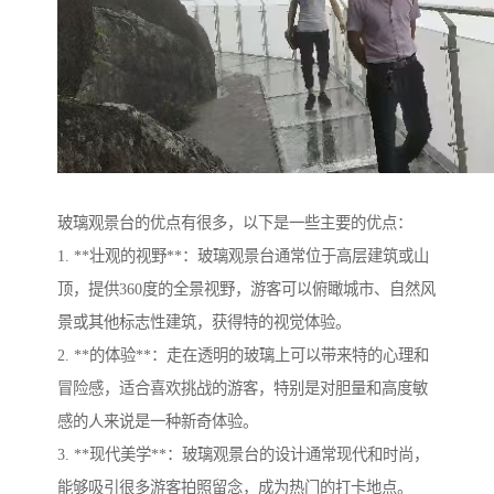
玻璃观景台的优点有很多，以下是一些主要的优点：
1. **壮观的视野**：玻璃观景台通常位于高层建筑或山
顶，提供360度的全景视野，游客可以俯瞰城市、自然风
景或其他标志性建筑，获得特的视觉体验。
2. **的体验**：走在透明的玻璃上可以带来特的心理和
冒险感，适合喜欢挑战的游客，特别是对胆量和高度敏
感的人来说是一种新奇体验。
3. **现代美学**：玻璃观景台的设计通常现代和时尚，
能够吸引很多游客拍照留念，成为热门的打卡地点。