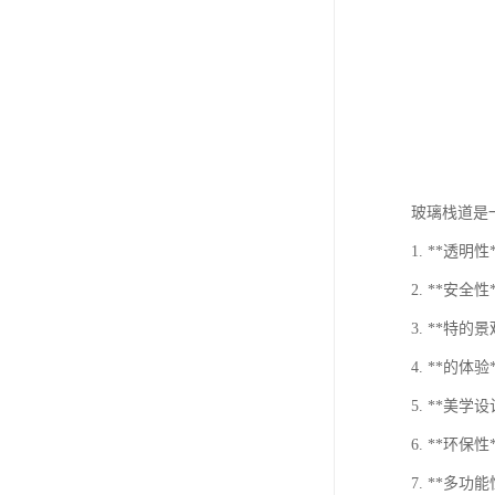
玻璃栈道是
1. **
2. **
3. **
4. **的
5. **
6. **
7. **