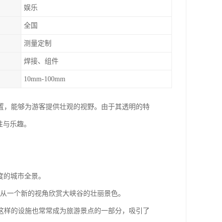
娱乐
全国
测量定制
焊接、组件
10mm-100mm
置，能够为游客提供壮观的视野。由于其透明的特
性与乐趣。
0度的城市全景。
客能够从一个新的视角欣赏大峡谷的壮丽景色。
这样的设施也常常成为旅游景点的一部分，吸引了