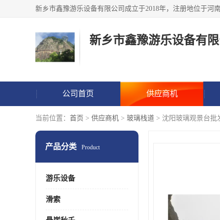
新乡市鑫豫游乐设备有限
公司首页
供应商机
当前位置：
首页
>
供应商机
>
玻璃栈道
> 沈阳玻璃观景台批
产品分类
Product
游乐设备
滑索