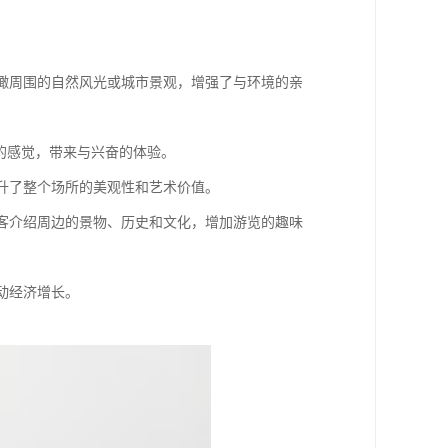
璃俯瞰周围的自然风光或城市景观，增强了与环境的亲
”的感觉，带来与兴奋的体验。
提升了整个场所的美观性和艺术价值。
向游客介绍周边的景物、历史和文化，增加游览的趣味
带动经济增长。