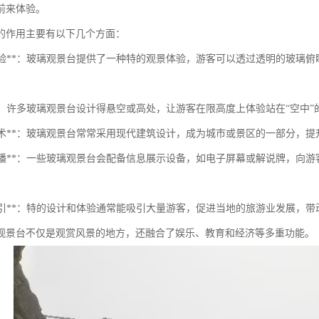
前来体验。
的作用主要有以下几个方面：
观景体验**：玻璃观景台提供了一种特的观景体验，游客可以透过透明的玻
感官**：许多玻璃观景台设计得悬空或高处，让游客在限高度上体验站在“空中
建筑艺术**：玻璃观景台常常采用现代建筑设计，成为城市或景区的一部分，
信息传播**：一些玻璃观景台会配备信息展示设备，如电子屏幕或解说牌，
。
旅游吸引**：特的设计和体验通常能吸引大量游客，促进当地的旅游业发展，
观景台不仅是观赏风景的地方，还融合了娱乐、教育和经济等多重功能。