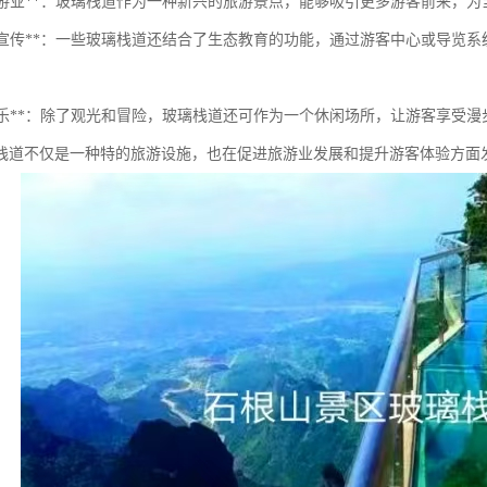
促进旅游业**：玻璃栈道作为一种新兴的旅游景点，能够吸引更多游客前来，
教育与宣传**：一些玻璃栈道还结合了生态教育的功能，通过游客中心或导
休闲娱乐**：除了观光和冒险，玻璃栈道还可作为一个休闲场所，让游客享受
栈道不仅是一种特的旅游设施，也在促进旅游业发展和提升游客体验方面