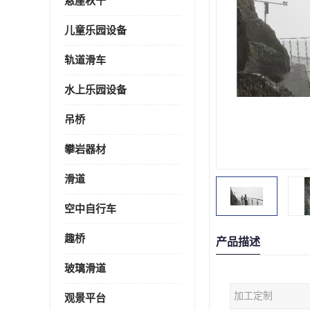
悬崖秋千
儿童乐园设备
轨道滑车
水上乐园设备
吊桥
攀岩器材
滑道
空中自行车
趣桥
产品描述
玻璃滑道
加工定制
观景平台