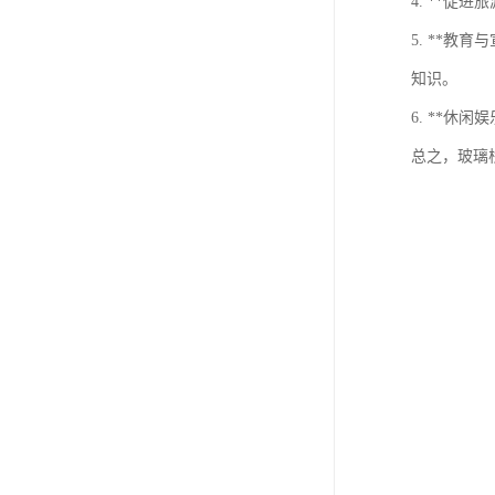
4. **
5. **
知识。
6. **
总之，玻璃