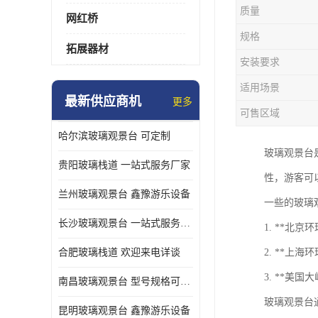
质量
网红桥
规格
拓展器材
安装要求
适用场景
最新供应商机
更多
可售区域
哈尔滨玻璃观景台 可定制
玻璃观景台
贵阳玻璃栈道 一站式服务厂家
性，游客可
兰州玻璃观景台 鑫豫游乐设备
一些的玻璃
长沙玻璃观景台 一站式服务厂家
1. **北
合肥玻璃栈道 欢迎来电详谈
2. **上
3. **美
南昌玻璃观景台 型号规格可定制
玻璃观景台
昆明玻璃观景台 鑫豫游乐设备