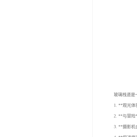
玻璃栈道是
1. **
2. **
3. **