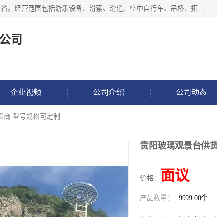
新乡市鑫豫游乐设备有限公司成立于2018年，注册地位于河南省。经营范围包括游乐设备、滑索、滑道、空中自行车、吊桥、拓展器材、攀岩器材、趣桥、悬崖秋千、网红桥、儿童乐园设备、水上乐园设备、丛林穿越设备、音乐呐喊设备、轨道滑车、栈道、玻璃滑道、观景平台、景观包装的设计、制造、销售、安装、维修，景区策划服务。
公司
企业视频
公司介绍
公司动态
货商 型号规格可定制
贵阳玻璃观景台供货
面议
价格：
产品数量：
9999.00个