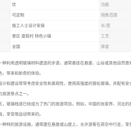
优
功能
可定制
销售范围
施工人士设计安装
长/宽
景区 度假村 特色小镇
工艺
全国
厚度
一种利用透明玻璃材料建造的步道，通常悬挂在悬崖、山谷或其他自然景
色，带来和新奇的体验。
设计和建设常常考虑安全性和美观性，使用高强度的钢化玻璃，并配有安
为旅游景点之一。
区，玻璃栈道已经成为了热门的旅游项目。例如，中国的张家界、河北的
我，享受限运动带来的。
一种特的旅游设施，通常建在悬崖或山崖上，允许游客在高空中行走，享