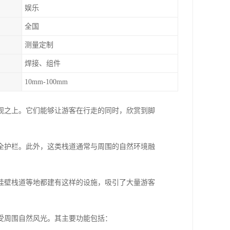
娱乐
全国
测量定制
焊接、组件
10mm-100mm
观之上。它们能够让游客在行走的同时，欣赏到脚
全护栏。此外，这类栈道通常与周围的自然环境融
挂壁栈道等地都建有这样的设施，吸引了大量游客
受周围自然风光。其主要功能包括：