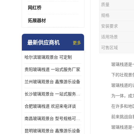
质量
网红桥
规格
拓展器材
安装要求
适用场景
最新供应商机
更多
可售区域
哈尔滨玻璃观景台 可定制
玻璃栈道是
贵阳玻璃栈道 一站式服务厂家
下的壮观景
兰州玻璃观景台 鑫豫游乐设备
玻璃栈道的
长沙玻璃观景台 一站式服务厂家
为一体，成
合肥玻璃栈道 欢迎来电详谈
在许多和地
前来挑战自
南昌玻璃观景台 型号规格可定制
玻璃栈道是
昆明玻璃观景台 鑫豫游乐设备