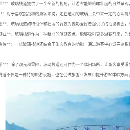
观光体验**：玻璃栈道提供了一个全新的视角，让游客能够俯瞰壮丽的自然
与冒险**：对于喜欢挑战和的游客来说，走在透明的玻璃上会带来一定的心理
摄影机会**：玻璃栈道的特设计和壮丽的背景为摄影爱好者提供了的拍摄机会
促进旅游业**：玻璃栈道作为一种新兴的旅游景点，能够吸引更多游客前来，
教育与宣传**：一些玻璃栈道还结合了生态教育的功能，通过游客中心或导
休闲娱乐**：除了观光和冒险，玻璃栈道还可作为一个休闲场所，让游客享受
栈道不仅是一种特的旅游设施，也在促进旅游业发展和提升游客体验方面