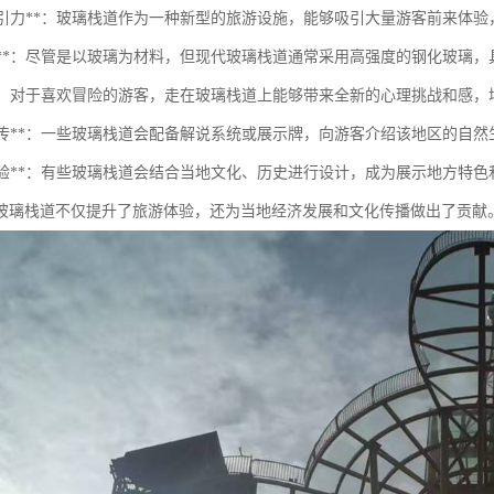
景点吸引力**：玻璃栈道作为一种新型的旅游设施，能够吸引大量游客前来体
安全性**：尽管是以玻璃为材料，但现代玻璃栈道通常采用高强度的钢化玻
体验**：对于喜欢冒险的游客，走在玻璃栈道上能够带来全新的心理挑战和感
教育宣传**：一些玻璃栈道会配备解说系统或展示牌，向游客介绍该地区的
文化体验**：有些玻璃栈道会结合当地文化、历史进行设计，成为展示地方特
玻璃栈道不仅提升了旅游体验，还为当地经济发展和文化传播做出了贡献