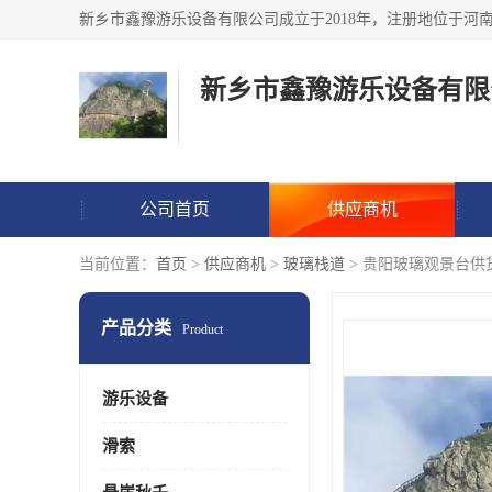
新乡市鑫豫游乐设备有限
公司首页
供应商机
当前位置：
首页
>
供应商机
>
玻璃栈道
> 贵阳玻璃观景台供
产品分类
Product
游乐设备
滑索