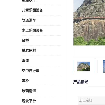
悬崖秋千
儿童乐园设备
轨道滑车
水上乐园设备
吊桥
攀岩器材
滑道
空中自行车
趣桥
产品描述
玻璃滑道
加工定制
观景平台