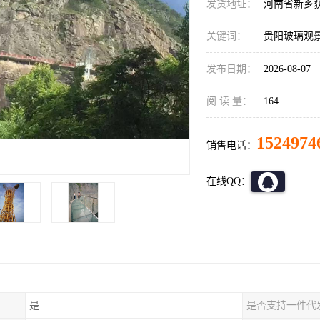
发货地址：
河南省新乡
关键词：
贵阳玻璃观
发布日期：
2026-08-07
阅 读 量：
164
1524974
销售电话：
在线QQ：
是
是否支持一件代