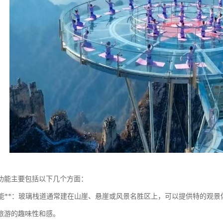
功能主要包括以下几个方面：
观赏功能**：玻璃栈道通常建在山崖、悬崖或风景名胜区上，可以提供特的
旅游的趣味性和感。