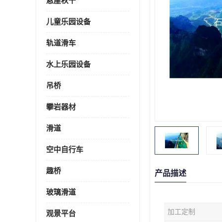
悬崖秋千
儿童乐园设备
轨道滑车
水上乐园设备
吊桥
攀岩器材
滑道
空中自行车
趣桥
产品描述
玻璃滑道
加工定制
观景平台