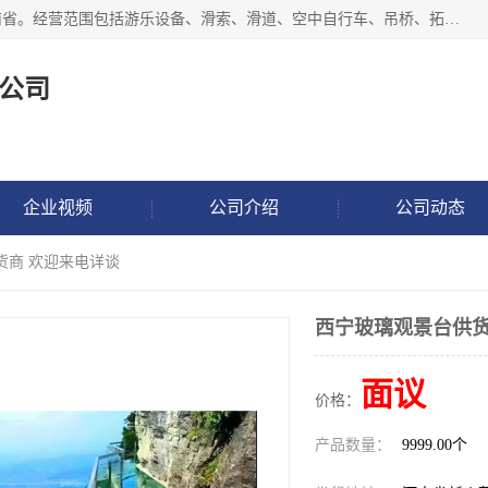
新乡市鑫豫游乐设备有限公司成立于2018年，注册地位于河南省。经营范围包括游乐设备、滑索、滑道、空中自行车、吊桥、拓展器材、攀岩器材、趣桥、悬崖秋千、网红桥、儿童乐园设备、水上乐园设备、丛林穿越设备、音乐呐喊设备、轨道滑车、栈道、玻璃滑道、观景平台、景观包装的设计、制造、销售、安装、维修，景区策划服务。
公司
企业视频
公司介绍
公司动态
货商 欢迎来电详谈
西宁玻璃观景台供货
面议
价格：
产品数量：
9999.00个