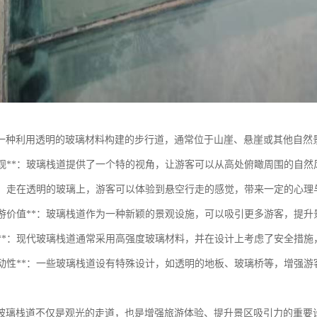
一种利用透明的玻璃材料构建的步行道，通常位于山崖、悬崖或其他自然
观赏景观**：玻璃栈道提供了一个特的视角，让游客可以从高处俯瞰周围的自
体验**：走在透明的玻璃上，游客可以体验到悬空行走的感觉，带来一定的心
提升旅游价值**：玻璃栈道作为一种新颖的景观设施，可以吸引更多游客，提
安全性**：现代玻璃栈道通常采用高强度玻璃材料，并在设计上考虑了安全措
增加互动性**：一些玻璃栈道设有特殊设计，如透明的地板、玻璃桥等，增
玻璃栈道不仅是观光的走道，也是增强旅游体验、提升景区吸引力的重要