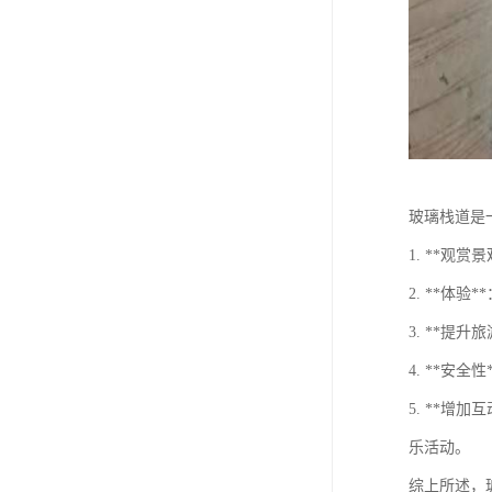
玻璃栈道是
1. **
2. **
3. **
4. **
5. **
乐活动。
综上所述，