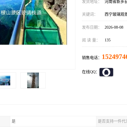
发货地址：
河南省新乡
关键词：
西宁玻璃观
发布日期：
2026-08-08
阅 读 量：
135
1524974
销售电话：
在线QQ：
是
是否支持一件代