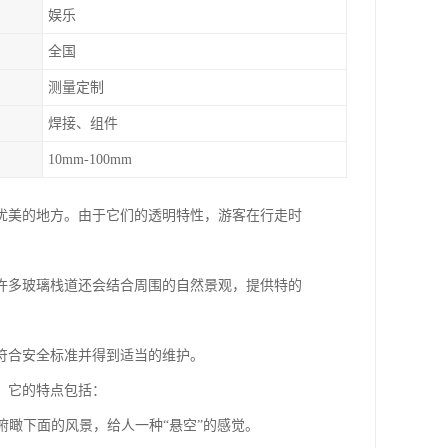
娱乐
全国
测量定制
焊接、组件
10mm-100mm
优美的地方。由于它们的透明特性，游客在行走时
许多玻璃栈道还会结合周围的自然景观，提供特的
符合安全标准并得到适当的维护。
。它的特点包括：
以俯瞰下面的风景，给人一种“悬空”的感觉。