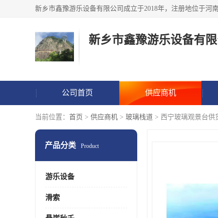
新乡市鑫豫游乐设备有限
公司首页
供应商机
当前位置：
首页
>
供应商机
>
玻璃栈道
> 西宁玻璃观景台供
产品分类
Product
游乐设备
滑索