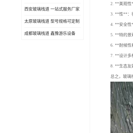
2. **
西安玻璃栈道 一站式服务厂家
3. **性
太原玻璃栈道 型号规格可定制
4. **
成都玻璃栈道 鑫豫游乐设备
5. **特
6. **
7. **
8. **
总之，玻璃