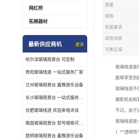
质量
网红桥
规格
拓展器材
安装要求
适用场景
最新供应商机
更多
可售区域
哈尔滨玻璃观景台 可定制
玻璃栈道是
贵阳玻璃栈道 一站式服务厂家
能够享受到
兰州玻璃观景台 鑫豫游乐设备
玻璃栈道不
长沙玻璃观景台 一站式服务厂家
摄影机会和
合肥玻璃栈道 欢迎来电详谈
不过，由于
玻璃栈道是
南昌玻璃观景台 型号规格可定制
1. **
昆明玻璃观景台 鑫豫游乐设备