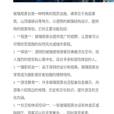
玻璃观景台是一种特殊的观赏设施，通常位于高层建
筑、山顶或峡谷等地方，以透明的玻璃结构设计，提供
特的观景体验。它的主要功能包括：
1. **观景**：玻璃观景台提供宽广的视野，让游客可以
尽情欣赏周围的自然风光或城市景观。
2. **体验**：透明的玻璃使得游客仿佛悬浮在空中，给
人强烈的视觉和心理冲击，适合寻求和冒险体验的人。
3. **摄影机会**：由于其特的设计和视角，玻璃观景台
常常成为摄影爱好者拍摄的理想场所。
4. **游览教育**：许多玻璃观景台还配备信息展示，向
游客介绍周边的地理、历史和文化知识，提升游览的文
化内涵。
5. **社交和休闲空间**：一些玻璃观景台设有休息区或
咖啡厅，游客可以在这里聚会、，同时享受美景。