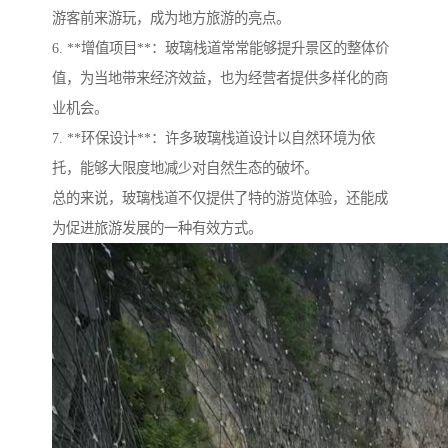
游客前来游玩，成为地方旅游的亮点。
6. **增值项目**：玻璃栈道常常能够提升景区的整体价
值，为当地带来经济效益，也为经营者提供多样化的商
业机会。
7. **环保设计**：许多玻璃栈道设计以自然环境为依
托，能够大限度地减少对自然生态的破坏。
总的来说，玻璃栈道不仅提供了特的游览体验，还能成
为促进旅游发展的一种有效方式。