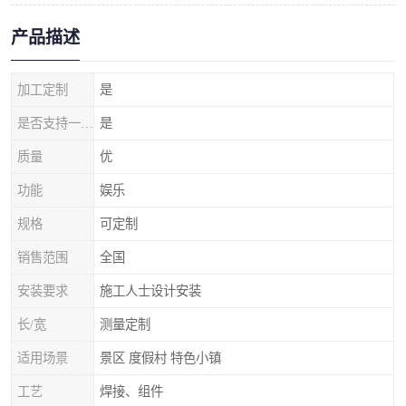
产品描述
加工定制
是
是否支持一件代发
是
质量
优
功能
娱乐
规格
可定制
销售范围
全国
安装要求
施工人士设计安装
长/宽
测量定制
适用场景
景区 度假村 特色小镇
工艺
焊接、组件