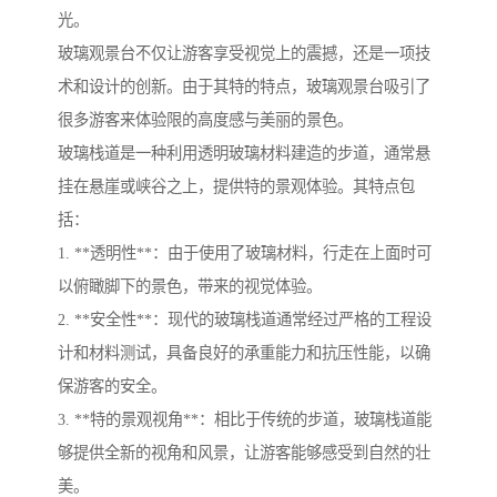
光。
玻璃观景台不仅让游客享受视觉上的震撼，还是一项技
术和设计的创新。由于其特的特点，玻璃观景台吸引了
很多游客来体验限的高度感与美丽的景色。
玻璃栈道是一种利用透明玻璃材料建造的步道，通常悬
挂在悬崖或峡谷之上，提供特的景观体验。其特点包
括：
1. **透明性**：由于使用了玻璃材料，行走在上面时可
以俯瞰脚下的景色，带来的视觉体验。
2. **安全性**：现代的玻璃栈道通常经过严格的工程设
计和材料测试，具备良好的承重能力和抗压性能，以确
保游客的安全。
3. **特的景观视角**：相比于传统的步道，玻璃栈道能
够提供全新的视角和风景，让游客能够感受到自然的壮
美。