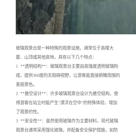
玻璃观景台是一种特殊的观景设施，通常位于高楼大
厦、山顶或其他高地，具有以下几个特点：
1. **透明结构**：玻璃观景台主要由高强度透明玻璃构
成，提供360度的无阻碍视野，让游客能直接俯瞰周围的
美丽景色。
2. **悬空设计**：许多玻璃观景台设计为悬空结构，使
得游客在站立时能产生“漂浮在空中”的特殊体验，增加
了观景的性。
3. **安全性**：虽然使用玻璃作为主要材料，现代玻璃
观景台通常采用强化玻璃，并配备安全保护措施，如防