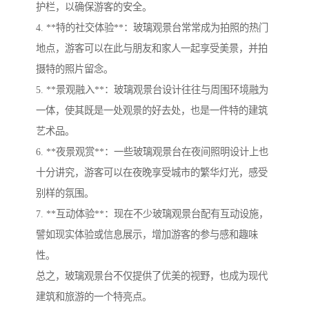
护栏，以确保游客的安全。
4. **特的社交体验**：玻璃观景台常常成为拍照的热门
地点，游客可以在此与朋友和家人一起享受美景，并拍
摄特的照片留念。
5. **景观融入**：玻璃观景台设计往往与周围环境融为
一体，使其既是一处观景的好去处，也是一件特的建筑
艺术品。
6. **夜景观赏**：一些玻璃观景台在夜间照明设计上也
十分讲究，游客可以在夜晚享受城市的繁华灯光，感受
别样的氛围。
7. **互动体验**：现在不少玻璃观景台配有互动设施，
譬如现实体验或信息展示，增加游客的参与感和趣味
性。
总之，玻璃观景台不仅提供了优美的视野，也成为现代
建筑和旅游的一个特亮点。