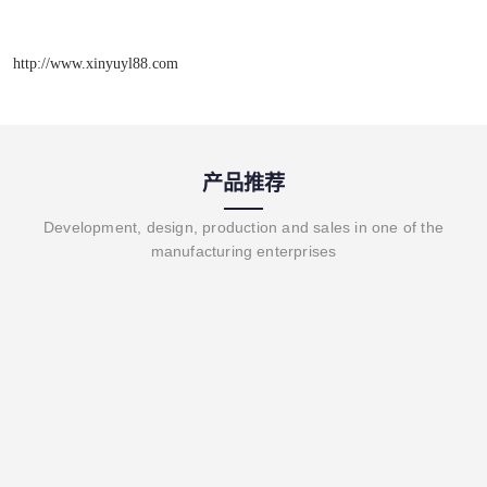
http://www.xinyuyl88.com
产品推荐
Development, design, production and sales in one of the
manufacturing enterprises