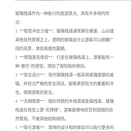
玻璃栈道作为一种新兴的旅游景点，具有许多特的优
点：
1. **视觉冲击力强**：玻璃栈道通常建在悬崖、山谷或
其他自然景观之上，透明的玻璃设计让游客可以俯瞰广
阔的风景，体验高度的震撼。
2. **增强游览体验**：行走在玻璃栈道上，游客能有一
种"悬空"的感觉，增加了探险和的体验。
3. **安全设计**：现代玻璃栈道一般采用高强度钢化玻
璃，并经过严格的安全测试，能够承受较大的重量和冲
击，保障游客的安全。
4. **无碍观景**：相比传统的木栈道或金属栈道，玻璃
栈道在视觉上更“无障碍”，游客能够地欣赏到周围的自
然景观，不被其他结构遮挡。
5. **吸引游客**：其特的设计和的体验可以吸引更多的