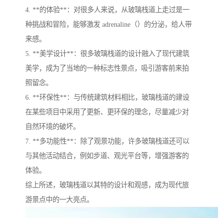
4. **的体验**：对很多人来说，从玻璃栈道上走过是一
种挑战和冒险，能够激发 adrenaline（）的分泌，给人带
来感。
5. **美学设计**：很多玻璃栈道的设计融入了现代建筑
美学，成为了当地的一种标志性景点，吸引游客前来拍
照留念。
6. **环保性**：与传统建筑材料相比，玻璃栈道的建设
在某些项目中采用了更新、更环保的理念，尽量减少对
自然环境的破坏。
7. **多功能性**：除了观景功能，许多玻璃栈道还可以
与其他活动结合，例如步道、观光平台等，增强游客的
体验。
综上所述，玻璃栈道以其特的设计和观感，成为现代旅
游景点中的一大亮点。