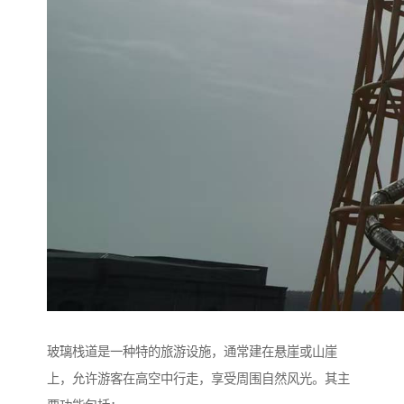
玻璃栈道是一种特的旅游设施，通常建在悬崖或山崖
上，允许游客在高空中行走，享受周围自然风光。其主