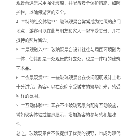
观景台通常采用强化玻璃，并配备安全保护措施，如防
护栏，以确保游客的安全。
4. **特的社交体验**：玻璃观景台常常成为拍照的热门
地点，游客可以在此与朋友和家人一起享受美景，并拍
摄特的照片留念。
5. **景观融入**：玻璃观景台设计往往与周围环境融为
一体，使其既是一处观景的好去处，也是一件特的建筑
艺术品。
6. **夜景观赏**：一些玻璃观景台在夜间照明设计上也
十分讲究，游客可以在夜晚享受城市的繁华灯光，感受
别样的氛围。
7. **互动体验**：现在不少玻璃观景台配有互动设施，
譬如现实体验或信息展示，增加游客的参与感和趣味
性。
总之，玻璃观景台不仅提供了优美的视野，也成为现代