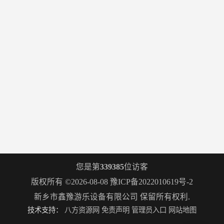
您是第
339385
位访客
版权所有 ©2026-08-08
豫ICP备2022010619号-2
新乡市鑫豫游乐设备有限公司
保留所有权利.
技术支持：
八方资源网
免责声明
管理员入口
网站地图