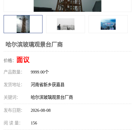
观景平台
网红桥
拓展器材
丛林穿越设备
音乐呐喊设备
栈道
哈尔滨玻璃观景台厂商
玻璃栈道
面议
价格：
产品数量：
9999.00个
发货地址：
河南省新乡获嘉县
关键词：
哈尔滨玻璃观景台厂商
发布日期：
2026-08-08
阅 读 量：
156