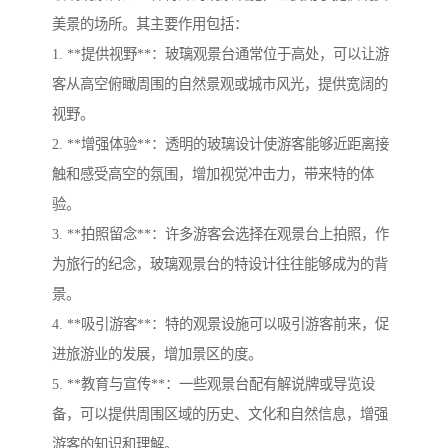
美景的场所。其主要作用包括：
1. **提供视野**：玻璃观景台通常位于高处，可以让游
客从高空俯瞰周围的自然景观或城市风光，提供宽阔的
视野。
2. **增强体验**：透明的玻璃设计使游客能够近距离接
触和感受高空的氛围，增加视觉冲击力，带来特的体
验。
3. **拍照留念**：许多游客会选择在观景台上拍照，作
为旅行的纪念，玻璃观景台的特设计往往能够成为的背
景。
4. **吸引游客**：特的观景设施可以吸引游客前来，促
进旅游业的发展，增加景区的度。
5. **教育与宣传**：一些观景台配有解说牌或导览设
备，可以提供周围区域的历史、文化和自然信息，增强
游客的知识和理解。