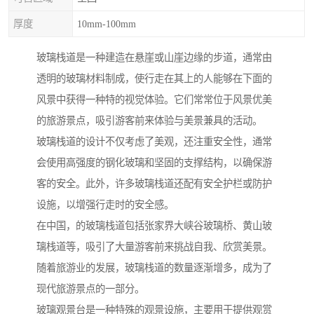
厚度
10mm-100mm
玻璃栈道是一种建造在悬崖或山崖边缘的步道，通常由
透明的玻璃材料制成，使行走在其上的人能够在下面的
风景中获得一种特的视觉体验。它们常常位于风景优美
的旅游景点，吸引游客前来体验与美景兼具的活动。
玻璃栈道的设计不仅考虑了美观，还注重安全性，通常
会使用高强度的钢化玻璃和坚固的支撑结构，以确保游
客的安全。此外，许多玻璃栈道还配有安全护栏或防护
设施，以增强行走时的安全感。
在中国，的玻璃栈道包括张家界大峡谷玻璃桥、黄山玻
璃栈道等，吸引了大量游客前来挑战自我、欣赏美景。
随着旅游业的发展，玻璃栈道的数量逐渐增多，成为了
现代旅游景点的一部分。
玻璃观景台是一种特殊的观景设施，主要用于提供观赏