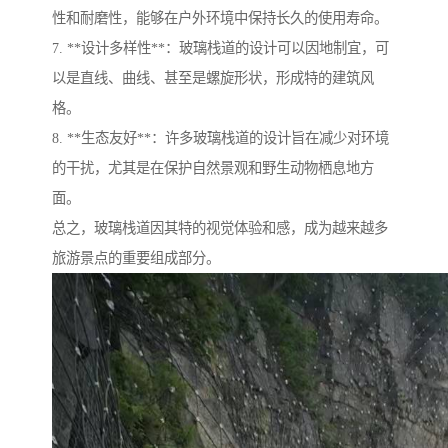
性和耐磨性，能够在户外环境中保持长久的使用寿命。
7. **设计多样性**：玻璃栈道的设计可以因地制宜，可
以是直线、曲线、甚至是螺旋形状，形成特的建筑风
格。
8. **生态友好**：许多玻璃栈道的设计旨在减少对环境
的干扰，尤其是在保护自然景观和野生动物栖息地方
面。
总之，玻璃栈道因其特的视觉体验和感，成为越来越多
旅游景点的重要组成部分。