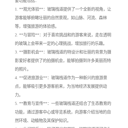
要功能包括：
1. **观光体验**：玻璃栈道提供了一个全新的视角，让
游客能够俯瞰壮丽的自然景观，如山脉、河流、森林
等，增强旅游的体验感。
2. **与冒险**：对于喜欢挑战和的游客来说，走在透明
的玻璃上会带来一定的心理挑战，增加旅行的乐趣。
3. **摄影机会**：玻璃栈道的特设计和壮丽的背景为摄
影爱好者提供了的拍摄机会，能够拍摄到许多美丽而特
的照片。
4. **促进旅游业**：玻璃栈道作为一种新兴的旅游景
点，能够吸引更多游客前来，为当地经济发展提供动
力。
5. **教育与宣传**：一些玻璃栈道还结合了生态教育的
功能，通过游客中心或导览系统，向游客介绍当地的自
然环境、动植物及其保护知识。