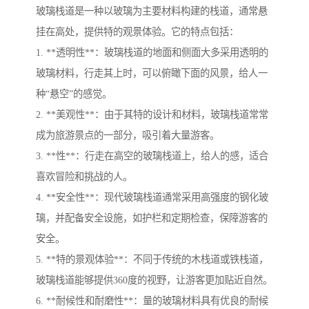
玻璃栈道是一种以玻璃为主要材料构建的栈道，通常悬
挂在高处，提供特的观景体验。它的特点包括：
1. **透明性**：玻璃栈道的地面和侧面大多采用透明的
玻璃材料，行走其上时，可以俯瞰下面的风景，给人一
种“悬空”的感觉。
2. **美观性**：由于其特的设计和材料，玻璃栈道常常
成为旅游景点的一部分，吸引着大量游客。
3. **性**：行走在高空的玻璃栈道上，给人的感，适合
喜欢冒险和挑战的人。
4. **安全性**：现代玻璃栈道通常采用高强度的钢化玻
璃，并配备安全设施，如护栏和定期检查，保障游客的
安全。
5. **特的景观体验**：不同于传统的木栈道或铁栈道，
玻璃栈道能够提供360度的视野，让游客更加贴近自然。
6. **耐候性和耐磨性**：量的玻璃材料具有优良的耐候