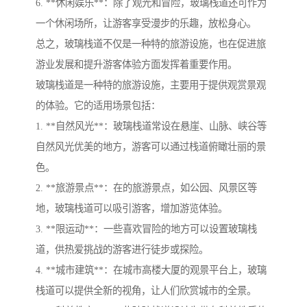
6. **休闲娱乐**：除了观光和冒险，玻璃栈道还可作为
一个休闲场所，让游客享受漫步的乐趣，放松身心。
总之，玻璃栈道不仅是一种特的旅游设施，也在促进旅
游业发展和提升游客体验方面发挥着重要作用。
玻璃栈道是一种特的旅游设施，主要用于提供观赏景观
的体验。它的适用场景包括：
1. **自然风光**：玻璃栈道常设在悬崖、山脉、峡谷等
自然风光优美的地方，游客可以通过栈道俯瞰壮丽的景
色。
2. **旅游景点**：在的旅游景点，如公园、风景区等
地，玻璃栈道可以吸引游客，增加游览体验。
3. **限运动**：一些喜欢冒险的地方可以设置玻璃栈
道，供热爱挑战的游客进行徒步或探险。
4. **城市建筑**：在城市高楼大厦的观景平台上，玻璃
栈道可以提供全新的视角，让人们欣赏城市的全景。