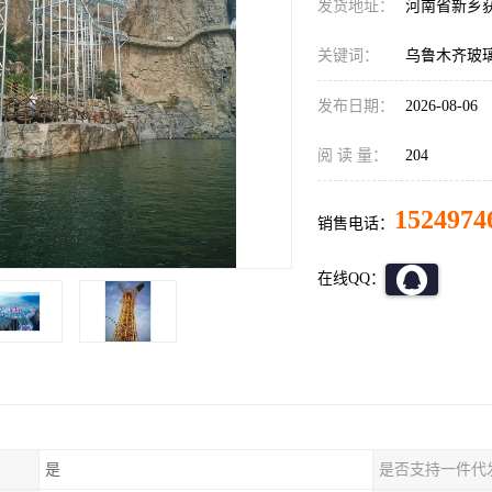
发货地址：
河南省新乡
关键词：
乌鲁木齐玻
发布日期：
2026-08-06
阅 读 量：
204
1524974
销售电话：
在线QQ：
是
是否支持一件代