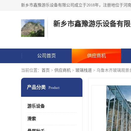
新乡市鑫豫游乐设备有限
公司首页
供应商机
当前位置：
首页
>
供应商机
>
玻璃栈道
> 乌鲁木齐玻璃观景
产品分类
Product
游乐设备
滑索