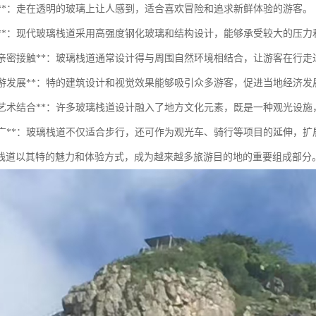
挑战**：走在透明的玻璃上让人感到，适合喜欢冒险和追求新鲜体验的游客。
安全性**：现代玻璃栈道采用高强度钢化玻璃和结构设计，能够承受较大的压
与自然亲密接触**：玻璃栈道通常设计得与周围自然环境相结合，让游客在行
促进旅游发展**：特的建筑设计和视觉效果能够吸引众多游客，促进当地经济
文化和艺术结合**：许多玻璃栈道设计融入了地方文化元素，既是一种观光设
适用性广**：玻璃栈道不仅适合步行，还可作为观光车、骑行等项目的延伸，
栈道以其特的魅力和体验方式，成为越来越多旅游目的地的重要组成部分