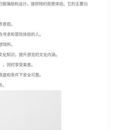
的玻璃结构设计，提供特的观景体验。它的主要功
市景观。
适合寻求和冒险体验的人。
想场所。
和文化知识，提升游览的文化内涵。
会、，同时享受美景。
定高度和条件下安全可靠。
所。