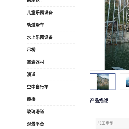
悬崖秋千
儿童乐园设备
轨道滑车
水上乐园设备
吊桥
攀岩器材
滑道
空中自行车
趣桥
产品描述
玻璃滑道
加工定制
观景平台