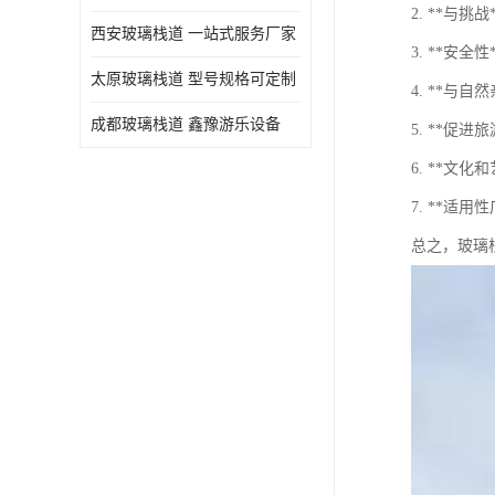
2. **与
西安玻璃栈道 一站式服务厂家
3. **
太原玻璃栈道 型号规格可定制
4. **
成都玻璃栈道 鑫豫游乐设备
5. **
6. **
7. **
总之，玻璃