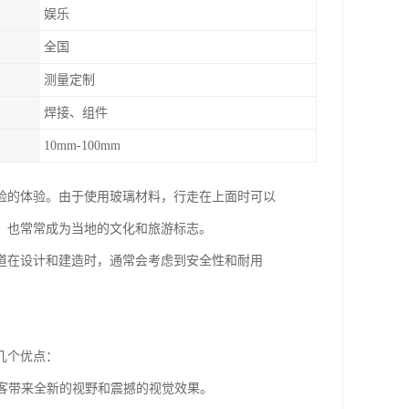
娱乐
全国
测量定制
焊接、组件
10mm-100mm
险的体验。由于使用玻璃材料，行走在上面时可以
，也常常成为当地的文化和旅游标志。
道在设计和建造时，通常会考虑到安全性和耐用
几个优点：
游客带来全新的视野和震撼的视觉效果。