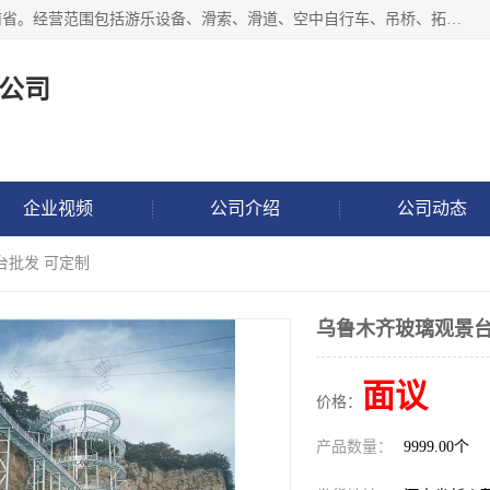
新乡市鑫豫游乐设备有限公司成立于2018年，注册地位于河南省。经营范围包括游乐设备、滑索、滑道、空中自行车、吊桥、拓展器材、攀岩器材、趣桥、悬崖秋千、网红桥、儿童乐园设备、水上乐园设备、丛林穿越设备、音乐呐喊设备、轨道滑车、栈道、玻璃滑道、观景平台、景观包装的设计、制造、销售、安装、维修，景区策划服务。
公司
企业视频
公司介绍
公司动态
台批发 可定制
乌鲁木齐玻璃观景台
面议
价格：
产品数量：
9999.00个