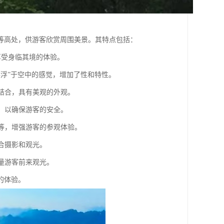
等高处，供游客欣赏周围美景。其特点包括：
，享受身临其境的体验。
“漂浮”于空中的感觉，增加了性和特性。
相结合，具有美观的外观。
构，以确保游客的安全。
响等，增强游客的参观体验。
适合摄影和观光。
大量游客前来观光。
的体验。