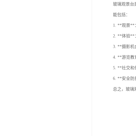
玻璃观景台
能包括：
1. **
2. **
3. **
4. **
5. **
6. **
总之，玻璃