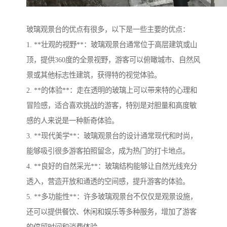
玻璃观景台的优点有很多，以下是一些主要的优点：
1. **壮观的视野**：玻璃观景台通常位于高层建筑或山
顶，提供360度的全景视野，游客可以俯瞰城市、自然风
景或其他标志性建筑，获得特的视觉体验。
2. **的体验**：走在透明的玻璃上可以带来特的心理和
冒险感，适合喜欢挑战的游客，特别是对胆量和高度敏
感的人来说是一种新奇体验。
3. **现代美学**：玻璃观景台的设计通常现代和时尚，
能够吸引很多游客拍照留念，成为热门的打卡地点。
4. **良好的自然采光**：玻璃结构能够让自然光线充分
透入，营造开放和通透的空间感，提升游客的体验。
5. **多功能性**：许多玻璃观景台不仅仅是观景设施，
还可以提供餐饮、休闲和娱乐等多种服务，增加了游客