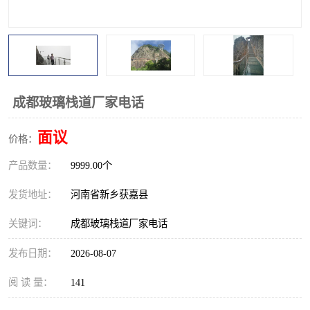
观景平台
网红桥
拓展器材
丛林穿越设备
音乐呐喊设备
栈道
成都玻璃栈道厂家电话
玻璃栈道
面议
价格：
产品数量：
9999.00个
发货地址：
河南省新乡获嘉县
关键词：
成都玻璃栈道厂家电话
发布日期：
2026-08-07
阅 读 量：
141