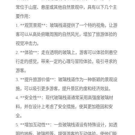
常位于山崖、悬崖或其他自然景观中，具有以下几个主
要作用：
1. **观赏景观**：玻璃栈道提供了一个特的视角，让游
客可以从高处俯瞰周围的自然风光，增加了旅游体验的
视觉冲击力。
2. **体验**：走在透明的玻璃上，游客可以体验到悬空
行走的感觉，带来一定的心理与冒险体验，吸引寻求的
游客。
3. **提升旅游价值**：玻璃栈道作为一种新颖的景观设
施，可以吸引更多游客，提升景区的度和经济效益。
4. **安全性**：现代玻璃栈道通常采用高强度玻璃材
料，并在设计上考虑了安全措施，使其更加稳固和安
全。
5. **增加互动性**：一些玻璃栈道设有特殊设计，如透
明的地板、玻璃桥等，增强游客的互动体验，使他们能