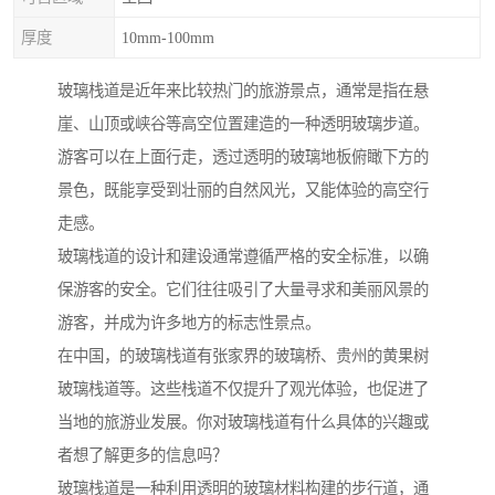
厚度
10mm-100mm
玻璃栈道是近年来比较热门的旅游景点，通常是指在悬
崖、山顶或峡谷等高空位置建造的一种透明玻璃步道。
游客可以在上面行走，透过透明的玻璃地板俯瞰下方的
景色，既能享受到壮丽的自然风光，又能体验的高空行
走感。
玻璃栈道的设计和建设通常遵循严格的安全标准，以确
保游客的安全。它们往往吸引了大量寻求和美丽风景的
游客，并成为许多地方的标志性景点。
在中国，的玻璃栈道有张家界的玻璃桥、贵州的黄果树
玻璃栈道等。这些栈道不仅提升了观光体验，也促进了
当地的旅游业发展。你对玻璃栈道有什么具体的兴趣或
者想了解更多的信息吗？
玻璃栈道是一种利用透明的玻璃材料构建的步行道，通