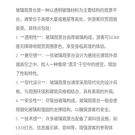
玻璃观景台是一种以透明玻璃材料为主要结构的观景平
台，通常位于高楼大厦或悬崖等高处，供游客欣赏周围
美景。其特点包括：
1. **透明性**：玻璃观景台由厚玻璃构成，游客可以360
度无障碍地观赏周围景色，享受身临其境的体验。
2. **悬空感**：一些玻璃观景台设计为悬挂在建筑外部
或高空之中，给人一种像是“漂浮”于空中的感觉，增加
了性和特性。
3. **现代设计**：玻璃观景台通常采用现代化的设计风
格，与周围环境和建筑风格相结合，具有美观的外观。
4. **安全性**：尽管由玻璃构成，玻璃观景台一般会使
用钢化玻璃和强固的支撑结构，以确保游客的安全。
5. **技术感**：许多玻璃观景台配备了高科技设施，如
LED灯光、信息展示屏、音响等，增强游客的参观体