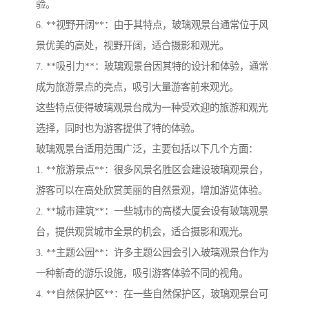
验。
6. **视野开阔**：由于其特点，玻璃观景台通常位于风
景优美的高处，视野开阔，适合摄影和观光。
7. **吸引力**：玻璃观景台因其特的设计和体验，通常
成为旅游景点的亮点，吸引大量游客前来观光。
这些特点使得玻璃观景台成为一种受欢迎的旅游和观光
选择，同时也为游客提供了特的体验。
玻璃观景台适用范围广泛，主要包括以下几个方面：
1. **旅游景点**：很多风景名胜区会建设玻璃观景台，
游客可以在高处欣赏美丽的自然景观，增加游览体验。
2. **城市建筑**：一些城市的高楼大厦会设有玻璃观景
台，提供观赏城市全景的机会，适合摄影和观光。
3. **主题公园**：许多主题公园会引入玻璃观景台作为
一种新奇的游乐设施，吸引游客体验不同的视角。
4. **自然保护区**：在一些自然保护区，玻璃观景台可