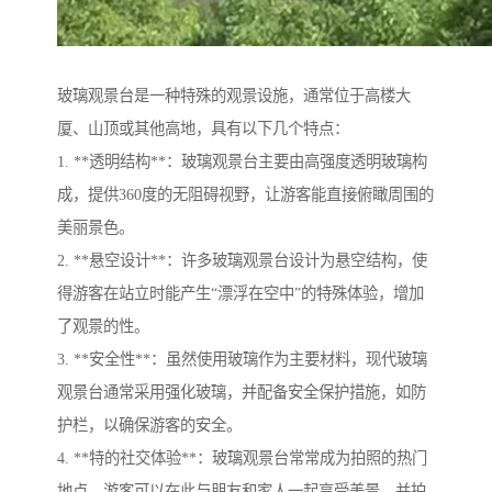
玻璃观景台是一种特殊的观景设施，通常位于高楼大
厦、山顶或其他高地，具有以下几个特点：
1. **透明结构**：玻璃观景台主要由高强度透明玻璃构
成，提供360度的无阻碍视野，让游客能直接俯瞰周围的
美丽景色。
2. **悬空设计**：许多玻璃观景台设计为悬空结构，使
得游客在站立时能产生“漂浮在空中”的特殊体验，增加
了观景的性。
3. **安全性**：虽然使用玻璃作为主要材料，现代玻璃
观景台通常采用强化玻璃，并配备安全保护措施，如防
护栏，以确保游客的安全。
4. **特的社交体验**：玻璃观景台常常成为拍照的热门
地点，游客可以在此与朋友和家人一起享受美景，并拍