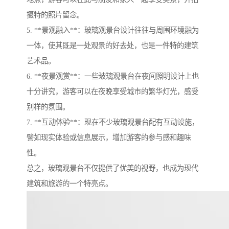
摄特的照片留念。
5. **景观融入**：玻璃观景台设计往往与周围环境融为
一体，使其既是一处观景的好去处，也是一件特的建筑
艺术品。
6. **夜景观赏**：一些玻璃观景台在夜间照明设计上也
十分讲究，游客可以在夜晚享受城市的繁华灯光，感受
别样的氛围。
7. **互动体验**：现在不少玻璃观景台配有互动设施，
譬如现实体验或信息展示，增加游客的参与感和趣味
性。
总之，玻璃观景台不仅提供了优美的视野，也成为现代
建筑和旅游的一个特亮点。