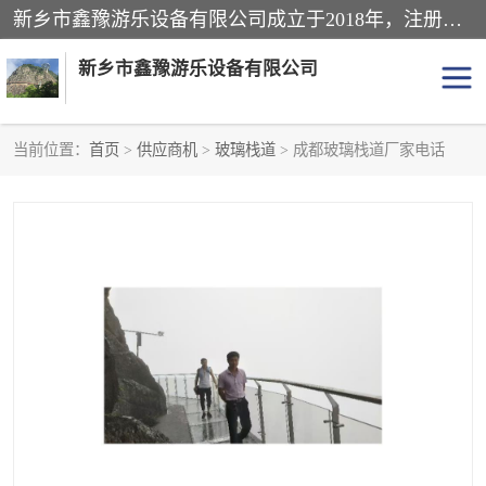
新乡市鑫豫游乐设备有限公司成立于2018年，注册地位于河南省。经营范围包括游乐设备、滑索、滑道、空中自行车、吊桥、拓展器材、攀岩器材、趣桥、悬崖秋千、网红桥、儿童乐园设备、水上乐园设备、丛林穿越设备、音乐呐喊设备、轨道滑车、栈道、玻璃滑道、观景平台、景观包装的设计、制造、销售、安装、维修，景区策划服务。
新乡市鑫豫游乐设备有限公司
当前位置：
首页
>
供应商机
>
玻璃栈道
> 成都玻璃栈道厂家电话
游乐设备
滑索
悬崖秋千
儿童乐园设备
轨道滑车
水上乐园设备
吊桥
攀岩器材
滑道
空中自行车
趣桥
玻璃滑道